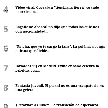
Video viral: Coreaban "tiembla la tierra" cuando
ocurrieron...
Engañoso: Abascal no dijo que todos los cubanos
con nacionalidad...
“Pincha, que yo te cargo la jaba”: La polémica conga
cubana que divide...
Jornadas 11J en Madrid. Exilio cubano celebra la
rebeldía con...
Fantasía juvenil: El portal no es una escapatoria, es
una grieta
¿Retornar a Cuba?: "La transición da esperanza,