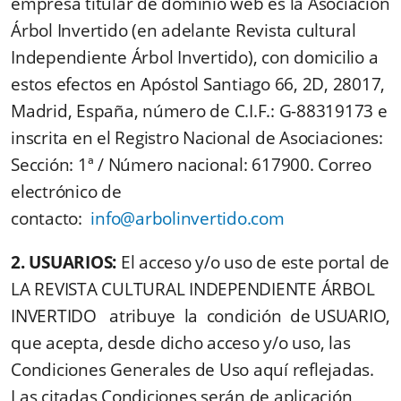
empresa titular de dominio web es la Asociación
Árbol Invertido (en adelante Revista cultural
Independiente Árbol Invertido),
con domicilio a
estos efectos en Apóstol Santiago 66, 2D, 28017,
Madrid, España, número de C.I.F.: G-88319173 e
inscrita en el Registro Nacional de Asociaciones:
Sección: 1ª / Número nacional: 617900.
Correo
electrónico de
contacto:
info@arbolinvertido.com
2. USUARIOS:
El acceso y/o uso de este portal de
LA REVISTA CULTURAL INDEPENDIENTE ÁRBOL
INVERTIDO atribuye la condición de USUARIO,
que acepta, desde dicho acceso y/o uso, las
Condiciones Generales de Uso aquí reflejadas.
Las citadas Condiciones serán de aplicación