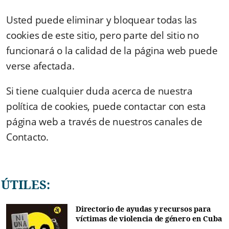
Usted puede eliminar y bloquear todas las
cookies de este sitio, pero parte del sitio no
funcionará o la calidad de la página web puede
verse afectada.
Si tiene cualquier duda acerca de nuestra
política de cookies, puede contactar con esta
página web a través de nuestros canales de
Contacto.
ÚTILES:
Directorio de ayudas y recursos para
víctimas de violencia de género en Cuba