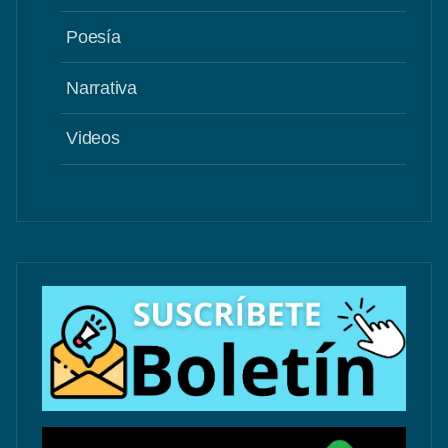
Poesía
Narrativa
Videos