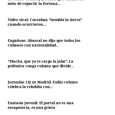
mito de repartir la fortuna...
Video viral: Coreaban "tiembla la tierra"
cuando ocurrieron...
Engañoso: Abascal no dijo que todos los
cubanos con nacionalidad...
“Pincha, que yo te cargo la jaba”: La
polémica conga cubana que divide...
Jornadas 11J en Madrid. Exilio cubano
celebra la rebeldía con...
Fantasía juvenil: El portal no es una
escapatoria, es una grieta