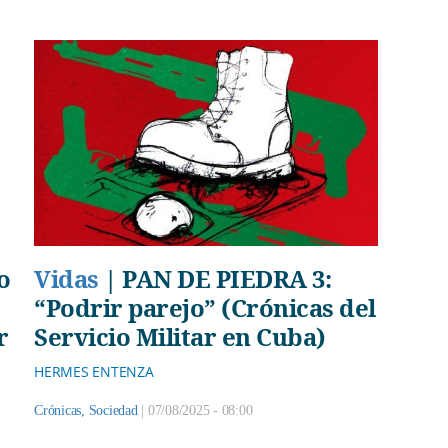
o
Vidas
|
PAN DE PIEDRA 3:
“Podrir parejo” (Crónicas del
r
Servicio Militar en Cuba)
HERMES ENTENZA
Crónicas
,
Sociedad
|
07/08/2025 - 08:00