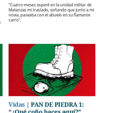
"Cuatro meses esperé en la unidad militar de
Matanzas mi traslado, soñando que junto a mi
novia, paseaba con el abuelo en su flamante
carro".
o
Vidas
|
PAN DE PIEDRA 1:
“¿Qué coño haces aquí?”