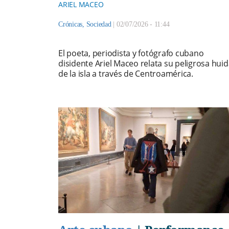
ARIEL MACEO
Crónicas
,
Sociedad
|
02/07/2026 - 11:44
El poeta, periodista y fotógrafo cubano
disidente Ariel Maceo relata su peligrosa huid
de la isla a través de Centroamérica.