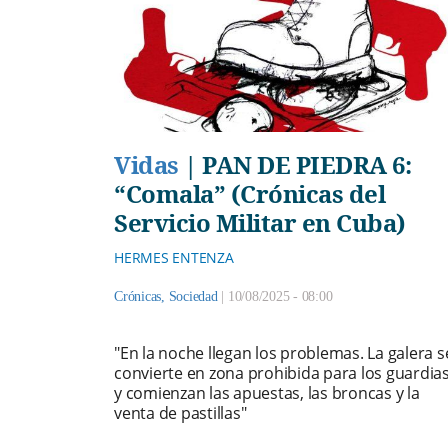
Vidas
|
PAN DE PIEDRA 6:
“Comala” (Crónicas del
Servicio Militar en Cuba)
HERMES ENTENZA
Crónicas
,
Sociedad
|
10/08/2025 - 08:00
"En la noche llegan los problemas. La galera s
convierte en zona prohibida para los guardia
y comienzan las apuestas, las broncas y la
venta de pastillas"