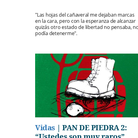
"Las hojas del cañaveral me dejaban marcas
en la cara, pero con la esperanza de alcanzar
quizás otro estado de libertad no pensaba, n
podía detenerme".
Vidas
|
PAN DE PIEDRA 2:
“Ustedes son muy raros”