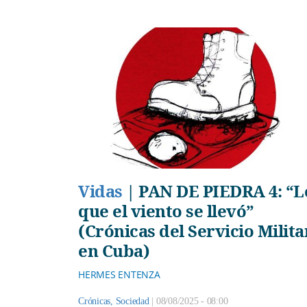
Vidas
|
PAN DE PIEDRA 4: “L
que el viento se llevó”
(Crónicas del Servicio Milita
en Cuba)
HERMES ENTENZA
Crónicas
,
Sociedad
|
08/08/2025 - 08:00