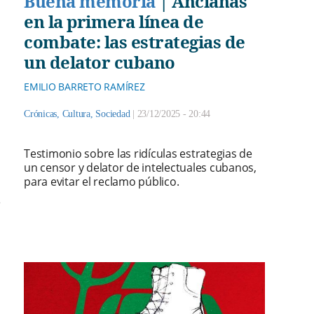
Buena memoria
|
Ancianas
en la primera línea de
combate: las estrategias de
un delator cubano
EMILIO BARRETO RAMÍREZ
Crónicas
,
Cultura
,
Sociedad
|
23/12/2025 - 20:44
Testimonio sobre las ridículas estrategias de
un censor y delator de intelectuales cubanos,
para evitar el reclamo público.
e