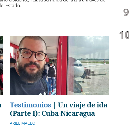
del Estado.
a
Testimonios
|
Un viaje de ida
(Parte I): Cuba-Nicaragua
ARIEL MACEO