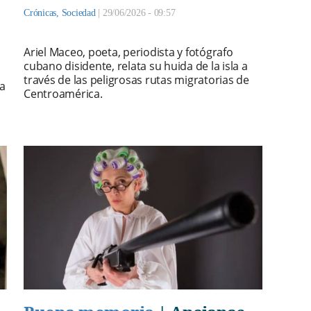
Crónicas
,
Sociedad
|
29/06/2026 - 09:57
Ariel Maceo, poeta, periodista y fotógrafo
cubano disidente, relata su huida de la isla a
través de las peligrosas rutas migratorias de
a
Centroamérica.