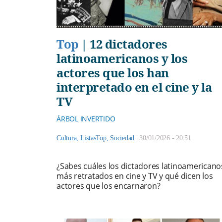
Top
|
12 dictadores
latinoamericanos y los
actores que los han
interpretado en el cine y la
TV
ÁRBOL INVERTIDO
Cultura
,
ListasTop
,
Sociedad
|
30/01/2026 - 20:51
¿Sabes cuáles los dictadores latinoamericano
más retratados en cine y TV y qué dicen los
actores que los encarnaron?