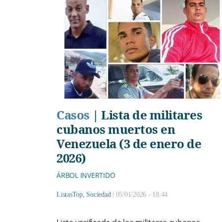
Casos
|
Lista de militares
cubanos muertos en
Venezuela (3 de enero de
2026)
ÁRBOL INVERTIDO
ListasTop
,
Sociedad
|
05/01/2026 - 18:44