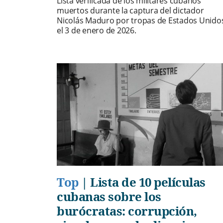
Lista verificada de los militares cubanos
muertos durante la captura del dictador
Nicolás Maduro por tropas de Estados Unido
el 3 de enero de 2026.
Top
|
Lista de 10 películas
cubanas sobre los
burócratas: corrupción,