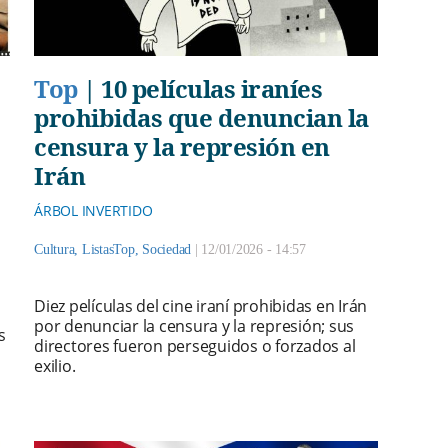
Top
|
10 películas iraníes
prohibidas que denuncian la
censura y la represión en
Irán
ÁRBOL INVERTIDO
Cultura
,
ListasTop
,
Sociedad
|
12/01/2026 - 14:57
Diez películas del cine iraní prohibidas en Irán
por denunciar la censura y la represión; sus
s
directores fueron perseguidos o forzados al
exilio.