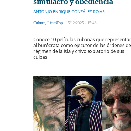
simulacro y obediencia
ANTONIO ENRIQUE GONZÁLEZ ROJAS
Cultura
,
ListasTop
|
15/12/2025 - 15:43
Conoce 10 películas cubanas que representa
al burócrata como ejecutor de las órdenes de
régimen de la isla y chivo expiatorio de sus
culpas.