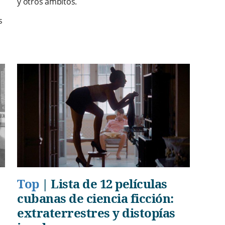
y otros ámbitos.
s
Top
|
Lista de 12 películas
cubanas de ciencia ficción:
extraterrestres y distopías