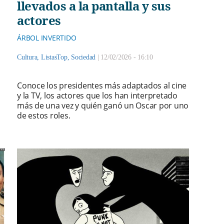
llevados a la pantalla y sus
actores
ÁRBOL INVERTIDO
Cultura
,
ListasTop
,
Sociedad
|
12/02/2026 - 16:10
Conoce los presidentes más adaptados al cine
y la TV, los actores que los han interpretado
más de una vez y quién ganó un Oscar por uno
de estos roles.