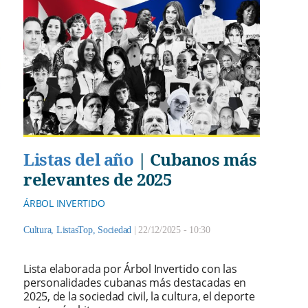
Listas del año
|
Cubanos más
relevantes de 2025
ÁRBOL INVERTIDO
Cultura
,
ListasTop
,
Sociedad
|
22/12/2025 - 10:30
Lista elaborada por Árbol Invertido con las
personalidades cubanas más destacadas en
2025, de la sociedad civil, la cultura, el deporte