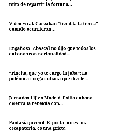
mito de repartir la fortuna...
Video viral: Coreaban "tiembla la tierra"
cuando ocurrieron...
Engañoso: Abascal no dijo que todos los
cubanos con nacionalidad...
“Pincha, que yo te cargo la jaba”: La
polémica conga cubana que divide...
Jornadas 11J en Madrid. Exilio cubano
celebra la rebeldía con...
Fantasía juvenil: El portal no es una
escapatoria, es una grieta