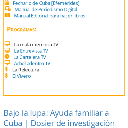
Fechario de Cuba [Efemérides]
Manual de Periodismo Digital
Manual Editorial para hacer libros
Programas:
La mala memoria TV
La Entrevista TV
La Cartelera TV
Árbol adentro TV
La Relectura
El Vivero
Bajo la lupa: Ayuda familiar a
Cuba | Dosier de investigación