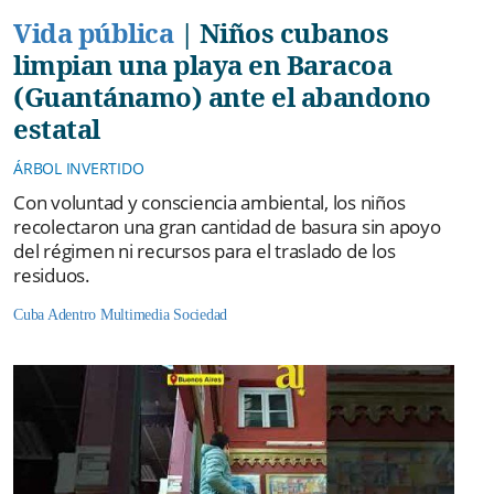
Vida pública
|
Niños cubanos
limpian una playa en Baracoa
(Guantánamo) ante el abandono
estatal
ÁRBOL INVERTIDO
Con voluntad y consciencia ambiental, los niños
recolectaron una gran cantidad de basura sin apoyo
del régimen ni recursos para el traslado de los
residuos.
Cuba Adentro
Multimedia
Sociedad