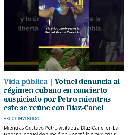
Vida pública
|
Yotuel denuncia al
régimen cubano en concierto
auspiciado por Petro mientras
este se reúne con Díaz-Canel
ÁRBOL INVERTIDO
Mientras Gustavo Petro visitaba a Díaz-Canel en La
Habana, Yotuel denunció en Bogotá la grave crisis