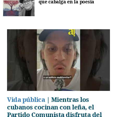
que cabalga en la poesía
Vida pública
|
Mientras los
cubanos cocinan con leña, el
Partido Comunista disfruta del