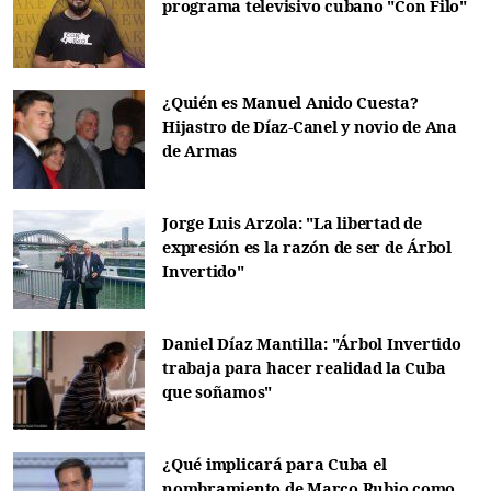
programa televisivo cubano "Con Filo"
¿Quién es Manuel Anido Cuesta?
Hijastro de Díaz-Canel y novio de Ana
de Armas
Jorge Luis Arzola: "La libertad de
expresión es la razón de ser de Árbol
Invertido"
Daniel Díaz Mantilla: "Árbol Invertido
trabaja para hacer realidad la Cuba
que soñamos"
¿Qué implicará para Cuba el
nombramiento de Marco Rubio como