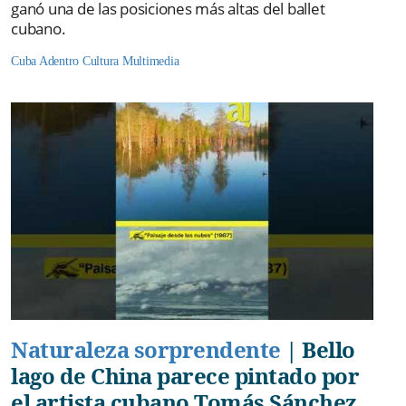
ganó una de las posiciones más altas del ballet
cubano.
Cuba Adentro
Cultura
Multimedia
Naturaleza sorprendente
|
Bello
lago de China parece pintado por
el artista cubano Tomás Sánchez