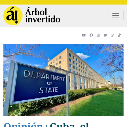
Pasar al contenido principal
Opinión
Cuba, el