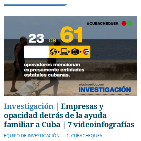
Investigación
|
Empresas y
opacidad detrás de la ayuda
familiar a Cuba | 7 videoinfografías
,
EQUIPO DE INVESTIGACIÓN — 1
CUBACHEQUEA