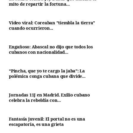
mito de repartir la fortuna...
Video viral: Coreaban "tiembla la tierra"
cuando ocurrieron...
Engañoso: Abascal no dijo que todos los
cubanos con nacionalidad...
“Pincha, que yo te cargo la jaba”: La
polémica conga cubana que divide...
Jornadas 11J en Madrid. Exilio cubano
celebra la rebeldía con...
Fantasía juvenil: El portal no es una
escapatoria, es una grieta