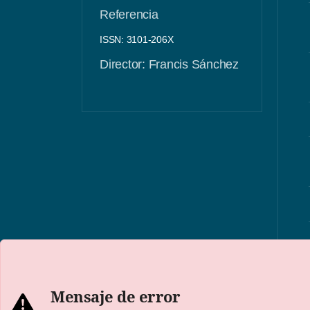
Referencia
ISSN: 3101-206X
Director: Francis Sánchez
Mensaje de error
Mensaje de error