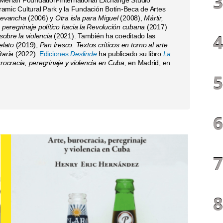
amic Cultural Park y la Fundación Botín-Beca de Artes
revancha
(2006) y
Otra isla para Miguel
(2008),
Mártir,
e peregrinaje político hacia la Revolución cubana
(2017)
obre la violencia
(2021). También ha coeditado las
elato
(2019),
Pan fresco. Textos críticos en torno al arte
taria
(2022).
Ediciones
Deslinde
ha publicado su libro
La
rocracia, peregrinaje y violencia en Cuba,
en Madrid, en