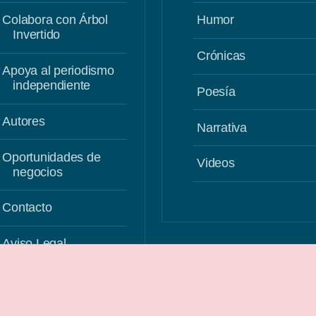
Colabora con Árbol
Humor
Invertido
Crónicas
Apoya al periodismo
independiente
Poesía
Autores
Narrativa
Oportunidades de
Videos
negocios
Contacto
Aviso Legal
Uso de Cookies