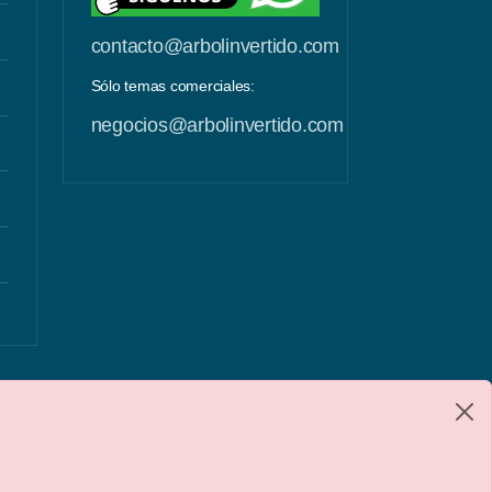
contacto@arbolinvertido.com
Sólo temas comerciales:
negocios@arbolinvertido.com