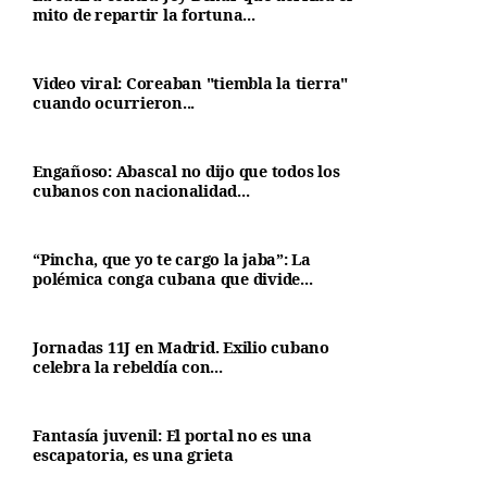
mito de repartir la fortuna...
Video viral: Coreaban "tiembla la tierra"
cuando ocurrieron...
Engañoso: Abascal no dijo que todos los
cubanos con nacionalidad...
“Pincha, que yo te cargo la jaba”: La
polémica conga cubana que divide...
Jornadas 11J en Madrid. Exilio cubano
celebra la rebeldía con...
Fantasía juvenil: El portal no es una
escapatoria, es una grieta