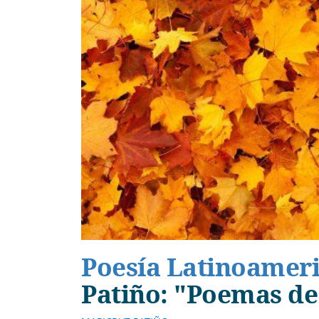
Poesía Latinoamer
Patiño: "Poemas de