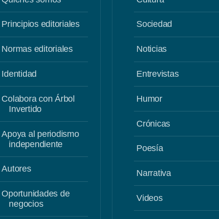
Principios editoriales
Sociedad
Normas editoriales
Noticias
Identidad
Entrevistas
Colabora con Árbol
Humor
Invertido
Crónicas
Apoya al periodismo
independiente
Poesía
Autores
Narrativa
Oportunidades de
Videos
negocios