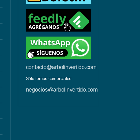
contacto@arbolinvertido.com
Sólo temas comerciales:
negocios@arbolinvertido.com