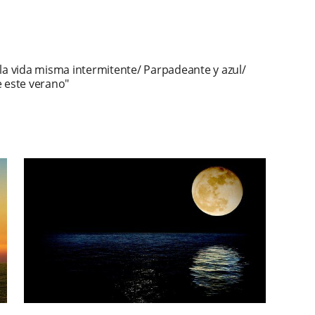
la vida misma intermitente/ Parpadeante y azul/
e este verano"