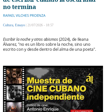
no termina
RAFAEL VILCHES PROENZA
Cultura
,
Ensayo
|
21/07/2026 - 18:57
Escribir la noche y otros abismos
(2024), de Ileana
Álvarez, "no es un libro sobre la noche, sino uno
escrito con y desde dentro del alma de una poeta".