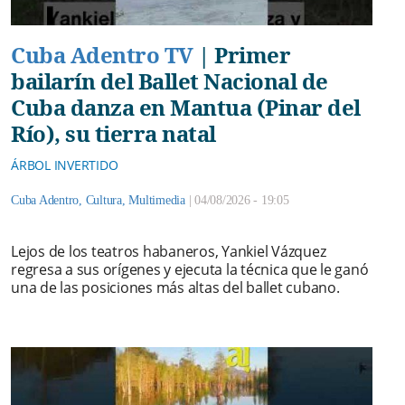
Cuba Adentro TV
|
Primer
bailarín del Ballet Nacional de
Cuba danza en Mantua (Pinar del
Río), su tierra natal
ÁRBOL INVERTIDO
Cuba Adentro
,
Cultura
,
Multimedia
|
04/08/2026 - 19:05
Lejos de los teatros habaneros, Yankiel Vázquez
regresa a sus orígenes y ejecuta la técnica que le ganó
una de las posiciones más altas del ballet cubano.