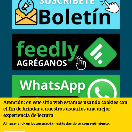
Atención: en este sitio web estamos usando cookies con
el fin de brindar a nuestros usuarios una mejor
experiencia de lectura
contacto@arbolinvertido.com
Al hacer click en botón aceptar, estás dando tu consentimiento.
Sólo temas comerciales: