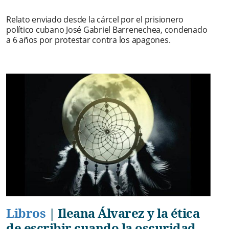
Relato enviado desde la cárcel por el prisionero
político cubano José Gabriel Barrenechea, condenado
a 6 años por protestar contra los apagones.
Libros
|
Ileana Álvarez y la ética
de escribir cuando la oscuridad