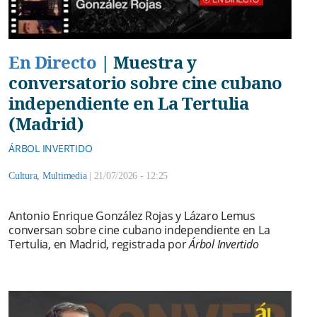
En Directo
|
Muestra y
conversatorio sobre cine cubano
independiente en La Tertulia
(Madrid)
ÁRBOL INVERTIDO
Cultura
,
Multimedia
|
21/07/2026 - 12:25
Antonio Enrique González Rojas y Lázaro Lemus
conversan sobre cine cubano independiente en La
Tertulia, en Madrid, registrada por
Árbol Invertido