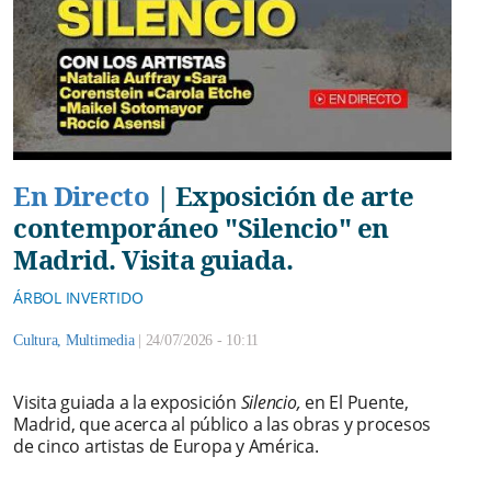
En Directo
|
Exposición de arte
contemporáneo "Silencio" en
Madrid. Visita guiada.
ÁRBOL INVERTIDO
Cultura
,
Multimedia
|
24/07/2026 - 10:11
Visita guiada a la exposición
Silencio,
en El Puente,
Madrid, que acerca al público a las obras y procesos
de cinco artistas de Europa y América.