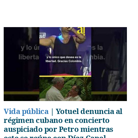
Vida pública
|
Yotuel denuncia al
régimen cubano en concierto
auspiciado por Petro mientras
este se reúne con Díaz-Canel