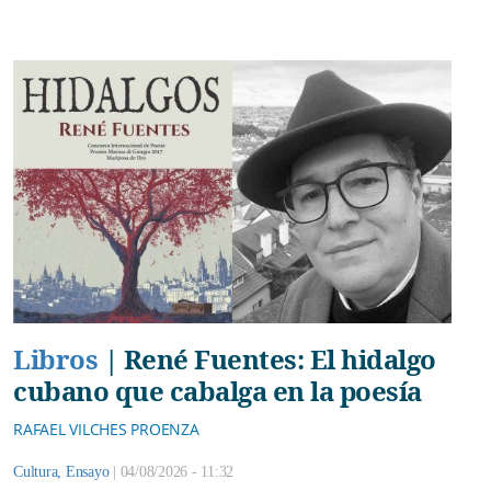
Libros
|
René Fuentes: El hidalgo
cubano que cabalga en la poesía
RAFAEL VILCHES PROENZA
Cultura
,
Ensayo
|
04/08/2026 - 11:32