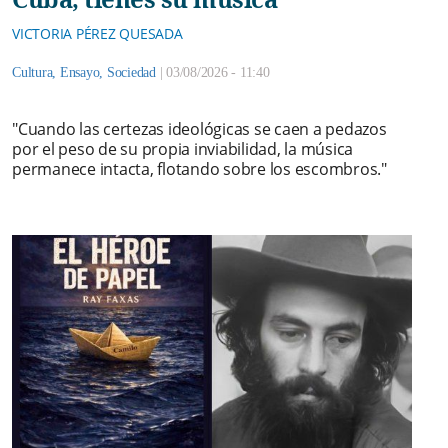
VICTORIA PÉREZ QUESADA
Cultura
,
Ensayo
,
Sociedad
|
03/08/2026 - 11:40
"Cuando las certezas ideológicas se caen a pedazos
por el peso de su propia inviabilidad, la música
permanece intacta, flotando sobre los escombros."