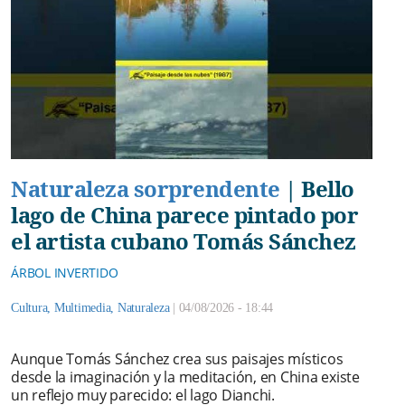
Naturaleza sorprendente
|
Bello
lago de China parece pintado por
el artista cubano Tomás Sánchez
ÁRBOL INVERTIDO
Cultura
,
Multimedia
,
Naturaleza
|
04/08/2026 - 18:44
Aunque Tomás Sánchez crea sus paisajes místicos
desde la imaginación y la meditación, en China existe
un reflejo muy parecido: el lago Dianchi.