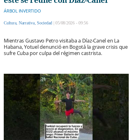
ÁRBOL INVERTIDO
Cultura
,
Narrativa
,
Sociedad
|
05/08/2026 - 09:56
Mientras Gustavo Petro visitaba a Díaz-Canel en La
Habana, Yotuel denunció en Bogotá la grave crisis que
sufre Cuba por culpa del régimen castrista.