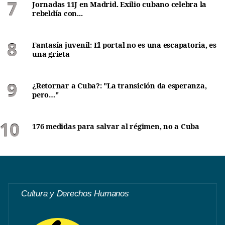
Jornadas 11J en Madrid. Exilio cubano celebra la
rebeldía con...
Fantasía juvenil: El portal no es una escapatoria, es
una grieta
¿Retornar a Cuba?: "La transición da esperanza,
pero…"
176 medidas para salvar al régimen, no a Cuba
Cultura y Derechos Humanos