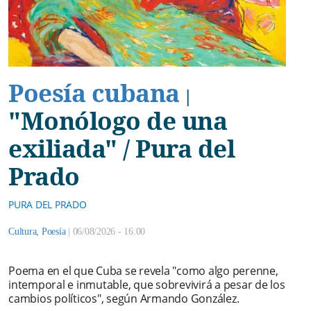
Poesía cubana
|
"Monólogo de una
exiliada" / Pura del
Prado
PURA DEL PRADO
Cultura
,
Poesía
|
06/08/2026 - 16:00
Poema en el que Cuba se revela "como algo perenne,
intemporal e inmutable, que sobrevivirá a pesar de los
cambios políticos", según Armando González.