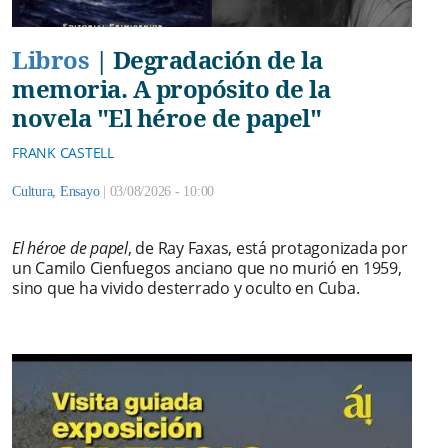
Libros
|
Degradación de la
memoria. A propósito de la
novela "El héroe de papel"
FRANK CASTELL
Cultura
,
Ensayo
|
03/08/2026 - 10:00
El héroe de papel
, de Ray Faxas, está protagonizada por
un Camilo Cienfuegos anciano que no murió en 1959,
sino que ha vivido desterrado y oculto en Cuba.