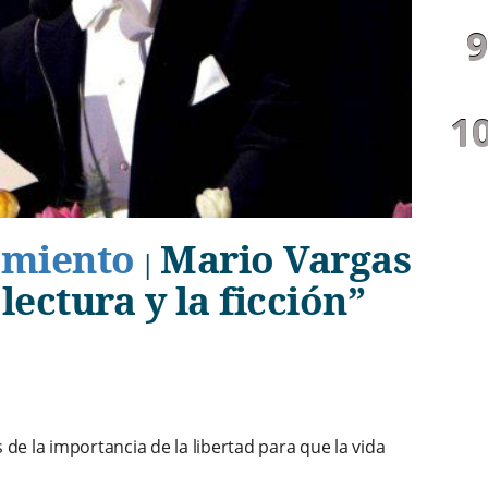
samiento
Mario Vargas
|
 lectura y la ficción”
de la importancia de la libertad para que la vida