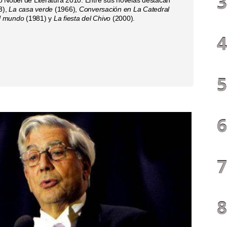
3),
La casa verde
(1966),
Conversación en La Catedral
el mundo
(1981) y
La fiesta del Chivo
(2000).