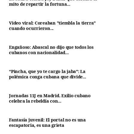
mito de repartir la fortuna...
Video viral: Coreaban "tiembla la tierra"
cuando ocurrieron...
Engañoso: Abascal no dijo que todos los
cubanos con nacionalidad...
“Pincha, que yo te cargo la jaba”: La
polémica conga cubana que divide...
Jornadas 11J en Madrid. Exilio cubano
celebra la rebeldía con...
Fantasía juvenil: El portal no es una
escapatoria, es una grieta