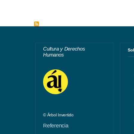
Cultura y Derechos
S
Humanos
© Árbol Invertido
Referencia