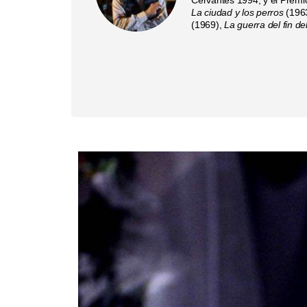
La ciudad y los perros
(196
(1969),
La guerra del fin d