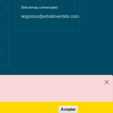
Sólo temas comerciales:
negocios@arbolinvertido.com
Aceptar