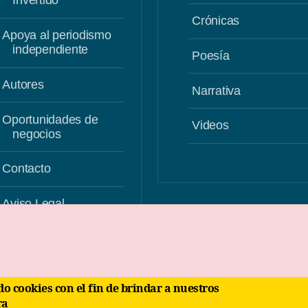
Invertido
Crónicas
Apoya al periodismo
independiente
Poesía
Autores
Narrativa
Oportunidades de
Videos
negocios
Contacto
Aviso Legal
Uso de Cookies
ra