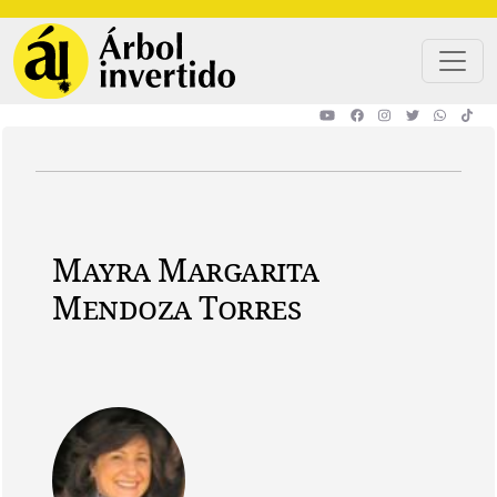
Pasar al contenido principal
Mayra Margarita
Mendoza Torres