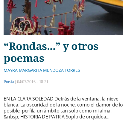
“Rondas...” y otros
poemas
MAYRA MARGARITA MENDOZA TORRES
Poesía
|
04/07/2016 - 18:21
EN LA CLARA SOLEDAD Detrás de la ventana, la nieve
blanca. La oscuridad de la noche, como el clamor de lo
posible, perfila un ámbito tan solo como mi alma.
&nbsp; HISTORIA DE PATRIA Soplo de orquídea...