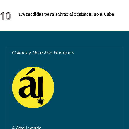
176 medidas para salvar al régimen, no a Cuba
Cultura y Derechos Humanos
© Árbol Invertido