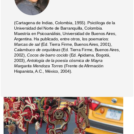
(Cartagena de Indias, Colombia, 1955). Psicóloga de la
Universidad del Norte de Barranquilla, Colombia.
Maestría en Psicoanálisis, Universidad de Buenos Aires,
Argentina. Ha publicado, entre otros, los poemarios:
Marcas de sal
(Ed. Tierra Firme, Buenos Aires, 2001),
Calambuco de orquídeas
(Ed. Tierra Firme, Buenos Aires,
2002),
Cocos de barro cocido
(Ed. Apidama, Bogotá,
2003),
Antología de la poesía cósmica de Mayra
Margarita Mendoza Torres
(Frente de Afirmación
Hispanista, A.C., México, 2004).