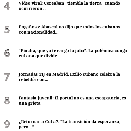
Video viral: Coreaban "tiembla la tierra" cuando
ocurrieron...
Engañoso: Abascal no dijo que todos los cubanos
con nacionalidad...
“Pincha, que yo te cargo la jaba”: La polémica conga
cubana que divide...
Jornadas 11J en Madrid. Exilio cubano celebra la
rebeldía con...
Fantasía juvenil: El portal no es una escapatoria, es
una grieta
¿Retornar a Cuba?: "La transición da esperanza,
pero…"