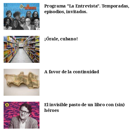
Programa "La Entrevista". Temporadas,
episodios, invitados.
¡Órale, cubano!
A favor de la continuidad
El invisible pasto de un libro con (sin)
héroes