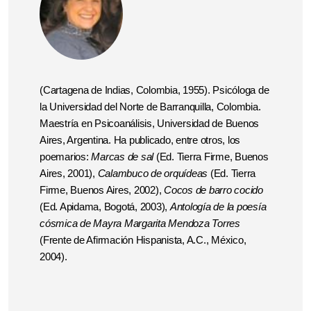
(Cartagena de Indias, Colombia, 1955). Psicóloga de
la Universidad del Norte de Barranquilla, Colombia.
Maestría en Psicoanálisis, Universidad de Buenos
Aires, Argentina. Ha publicado, entre otros, los
poemarios:
Marcas de sal
(Ed. Tierra Firme, Buenos
Aires, 2001),
Calambuco de orquídeas
(Ed. Tierra
Firme, Buenos Aires, 2002),
Cocos de barro cocido
(Ed. Apidama, Bogotá, 2003),
Antología de la poesía
cósmica de Mayra Margarita Mendoza Torres
(Frente de Afirmación Hispanista, A.C., México,
2004).