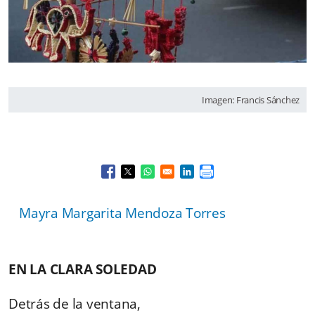
Imagen: Francis Sánchez
Opens in a new window
Opens in a new window
Opens in a new window
Opens in a new window
Mayra Margarita Mendoza Torres
EN LA CLARA SOLEDAD
Detrás de la ventana,