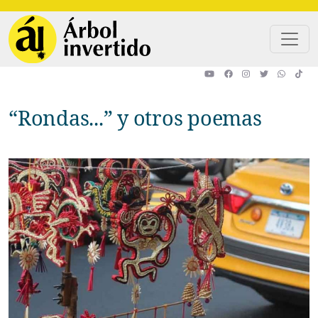
Pasar al contenido principal
“Rondas...” y otros poemas