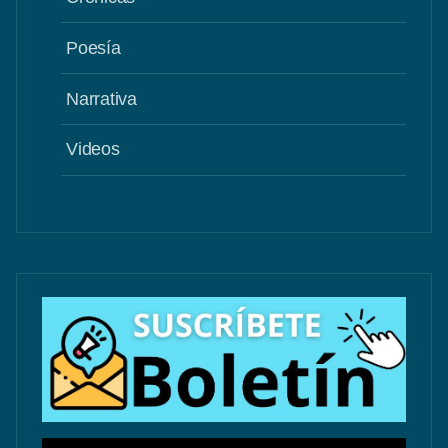
Poesía
Narrativa
Videos