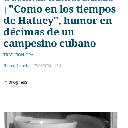
"Como en los tiempos
|
de Hatuey", humor en
décimas de un
campesino cubano
TRADICIÓN ORAL
Humor
,
Sociedad
|
27/06/2024 - 13:11
in progress