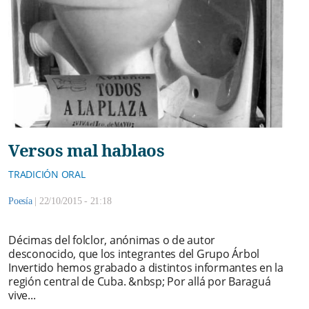
Versos mal hablaos
TRADICIÓN ORAL
Poesía
|
22/10/2015 - 21:18
Décimas del folclor, anónimas o de autor
desconocido, que los integrantes del Grupo Árbol
Invertido hemos grabado a distintos informantes en la
región central de Cuba. &nbsp; Por allá por Baraguá
vive...