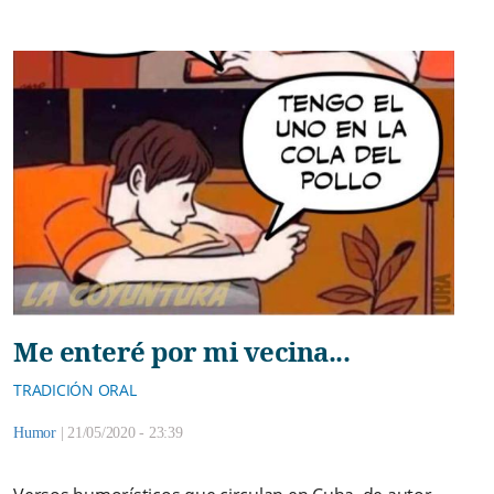
Me enteré por mi vecina...
TRADICIÓN ORAL
Humor
|
21/05/2020 - 23:39