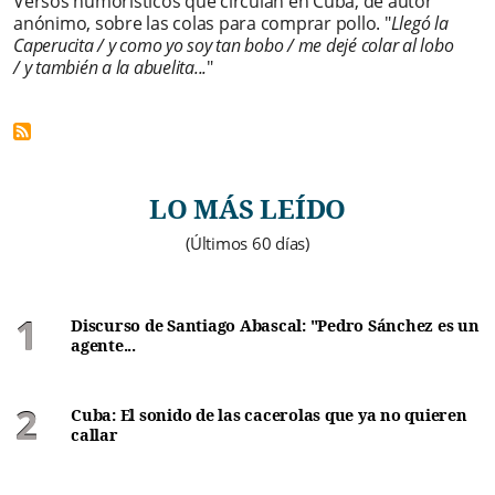
Versos humorísticos que circulan en Cuba, de autor
anónimo, sobre las colas para comprar pollo. "
Llegó la
Caperucita / y como yo soy tan bobo / me dejé colar al lobo
/ y también a la abuelita...
"
LO MÁS LEÍDO
(Últimos 60 días)
Discurso de Santiago Abascal: "Pedro Sánchez es un
agente...
Cuba: El sonido de las cacerolas que ya no quieren
callar