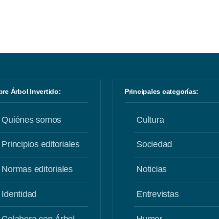
obre Árbol Invertido:
Principales categorías:
Quiénes somos
Cultura
Principios editoriales
Sociedad
Normas editoriales
Noticias
Identidad
Entrevistas
Colabora con Árbol
Humor