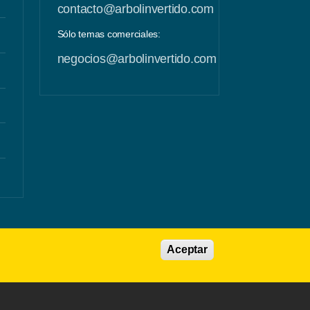
contacto@arbolinvertido.com
Sólo temas comerciales:
negocios@arbolinvertido.com
Aceptar