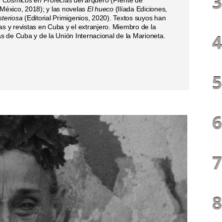
 México, 2018); y las novelas
El hueco
(Ilíada Ediciones,
steriosa
(Editorial Primigenios, 2020). Textos suyos han
as y revistas en Cuba y el extranjero. Miembro de la
tas de Cuba y de la Unión Internacional de la Marioneta.