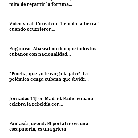
mito de repartir la fortuna...
Video viral: Coreaban "tiembla la tierra"
cuando ocurrieron...
Engañoso: Abascal no dijo que todos los
cubanos con nacionalidad...
“Pincha, que yo te cargo la jaba”: La
polémica conga cubana que divide...
Jornadas 11J en Madrid. Exilio cubano
celebra la rebeldía con...
Fantasía juvenil: El portal no es una
escapatoria, es una grieta