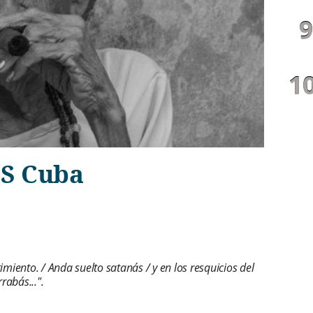
.S Cuba
imiento. / Anda suelto satanás / y en los resquicios del
rabás...".