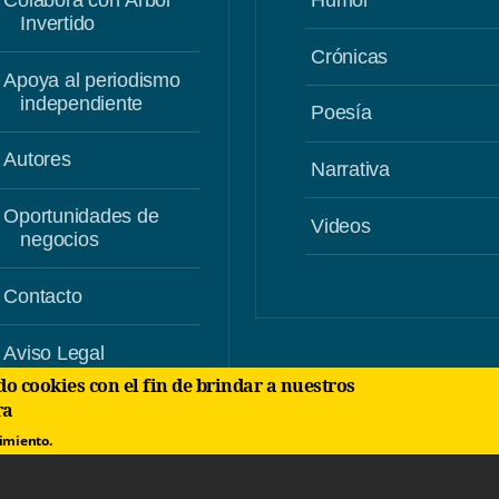
Invertido
Crónicas
Apoya al periodismo
independiente
Poesía
Autores
Narrativa
Oportunidades de
Videos
negocios
Contacto
Aviso Legal
ra
Uso de Cookies
timiento.