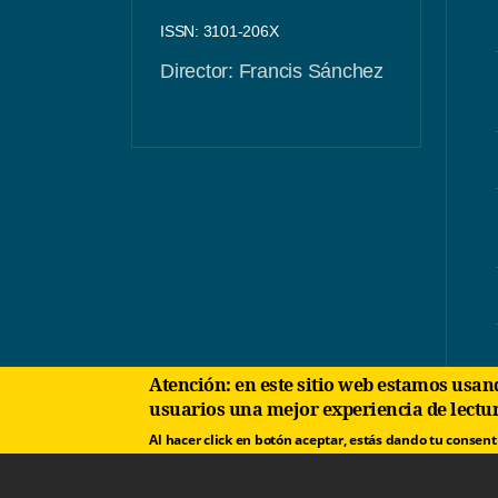
ISSN: 3101-206X
Director: Francis Sánchez
Atención: en este sitio web estamos usando cookies con el fin de brindar a nuestros
usuarios una mejor experiencia de lectu
Al hacer click en botón aceptar, estás dando tu consen