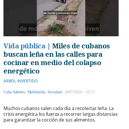
Vida pública
|
Miles de cubanos
buscan leña en las calles para
cocinar en medio del colapso
energético
ÁRBOL INVERTIDO
Cuba Adentro
,
Multimedia
,
Sociedad
|
28/07/2026 - 19:57
Muchos cubanos salen cada día a recolectar leña. La
crisis energética los fuerza a recorrer largas distancias
para garantizar la cocción de sus alimentos.