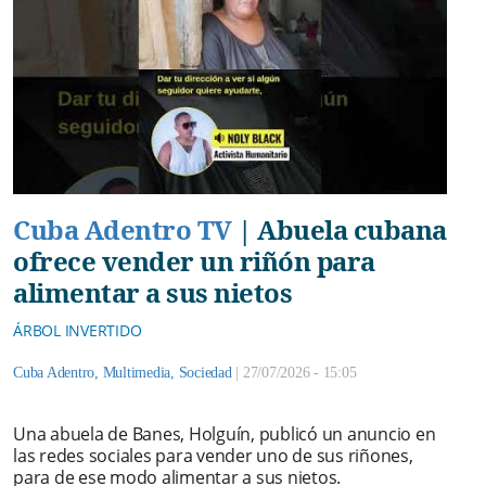
Cuba Adentro TV
|
Abuela cubana
ofrece vender un riñón para
alimentar a sus nietos
ÁRBOL INVERTIDO
Cuba Adentro
,
Multimedia
,
Sociedad
|
27/07/2026 - 15:05
Una abuela de Banes, Holguín, publicó un anuncio en
las redes sociales para vender uno de sus riñones,
para de ese modo alimentar a sus nietos.