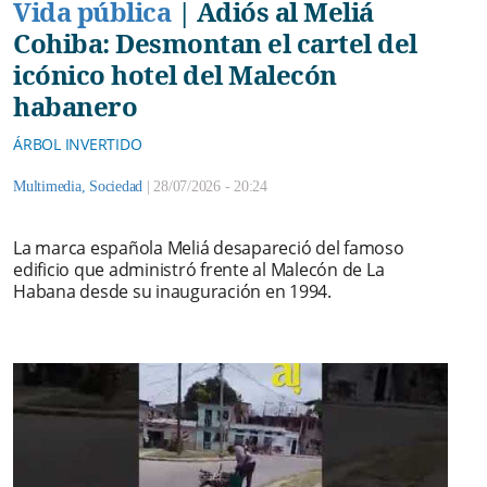
Vida pública
|
Adiós al Meliá
Cohiba: Desmontan el cartel del
icónico hotel del Malecón
habanero
ÁRBOL INVERTIDO
Multimedia
,
Sociedad
|
28/07/2026 - 20:24
La marca española Meliá desapareció del famoso
edificio que administró frente al Malecón de La
Habana desde su inauguración en 1994.