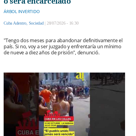
o será encarcelado
ÁRBOL INVERTIDO
Cuba Adentro
,
Sociedad
|
28/07/2026 - 16:30
"Tengo dos meses para abandonar definitivamente el
país. Si no, voy a ser juzgado y enfrentaría un mínimo
de nueve a diez años de prisión", denunció.