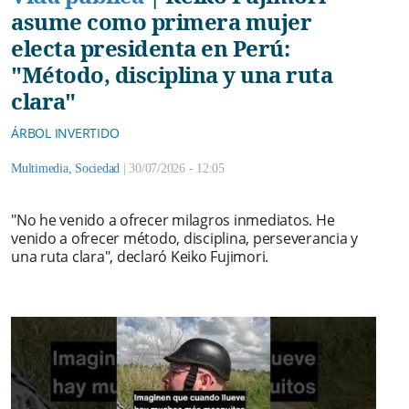
asume como primera mujer
electa presidenta en Perú:
"Método, disciplina y una ruta
clara"
ÁRBOL INVERTIDO
Multimedia
,
Sociedad
|
30/07/2026 - 12:05
"No he venido a ofrecer milagros inmediatos. He
venido a ofrecer método, disciplina, perseverancia y
una ruta clara", declaró Keiko Fujimori.