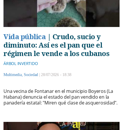
Vida pública
|
Crudo, sucio y
diminuto: Así es el pan que el
régimen le vende a los cubanos
ÁRBOL INVERTIDO
Multimedia
,
Sociedad
|
28/07/2026 - 18:38
Una vecina de Fontanar en el municipio Boyeros (La
Habana) denuncia el estado del pan vendido en la
panadería estatal: "Miren qué clase de asquerosidad".