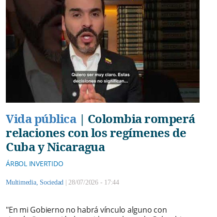
Vida pública
|
Colombia romperá
relaciones con los regímenes de
Cuba y Nicaragua
ÁRBOL INVERTIDO
Multimedia
,
Sociedad
|
28/07/2026 - 17:44
"En mi Gobierno no habrá vínculo alguno con