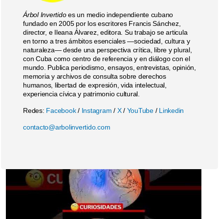
Árbol Invertido
es un medio independiente cubano
fundado en 2005 por los escritores Francis Sánchez,
director, e Ileana Álvarez, editora. Su trabajo se articula
en torno a tres ámbitos esenciales —sociedad, cultura y
naturaleza— desde una perspectiva crítica, libre y plural,
con Cuba como centro de referencia y en diálogo con el
mundo. Publica periodismo, ensayos, entrevistas, opinión,
memoria y archivos de consulta sobre derechos
humanos, libertad de expresión, vida intelectual,
experiencia cívica y patrimonio cultural.
Redes:
Facebook
/
Instagram
/
X
/
YouTube
/
Linkedin
contacto@arbolinvertido.com