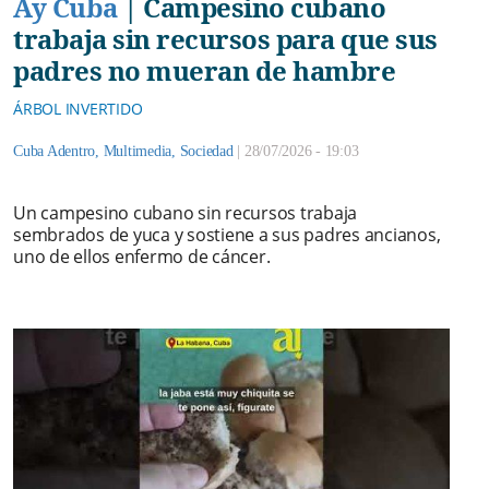
Ay Cuba
|
Campesino cubano
trabaja sin recursos para que sus
padres no mueran de hambre
ÁRBOL INVERTIDO
Cuba Adentro
,
Multimedia
,
Sociedad
|
28/07/2026 - 19:03
Un campesino cubano sin recursos trabaja
sembrados de yuca y sostiene a sus padres ancianos,
uno de ellos enfermo de cáncer.