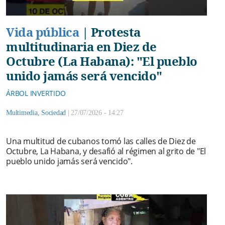
Vida pública
|
Protesta
multitudinaria en Diez de
Octubre (La Habana): "El pueblo
unido jamás será vencido"
ÁRBOL INVERTIDO
Multimedia
,
Sociedad
|
27/07/2026 - 14:27
Una multitud de cubanos tomó las calles de Diez de
Octubre, La Habana, y desafió al régimen al grito de "El
pueblo unido jamás será vencido".