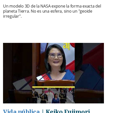
Un modelo 3D de la NASA expone la forma exacta del
planeta Tierra. No es una esfera, sino un "geoide
irregular".
Vida pública
|
Keiko Fujimori