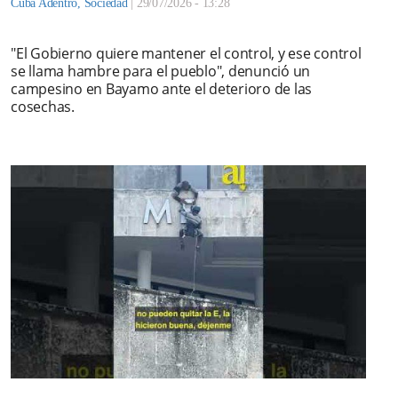
Cuba Adentro
,
Sociedad
|
29/07/2026 - 13:28
"El Gobierno quiere mantener el control, y ese control
se llama hambre para el pueblo", denunció un
campesino en Bayamo ante el deterioro de las
cosechas.