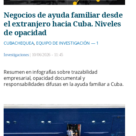
Negocios de ayuda familiar desde
el extranjero hacia Cuba. Niveles
de opacidad
,
CUBACHEQUEA
EQUIPO DE INVESTIGACIÓN — 1
Investigaciones
|
10/06/2026 - 11:45
Resumen en infografías sobre trazabilidad
empresarial, opacidad documental y
responsabilidades difusas en la ayuda familiar a Cuba.