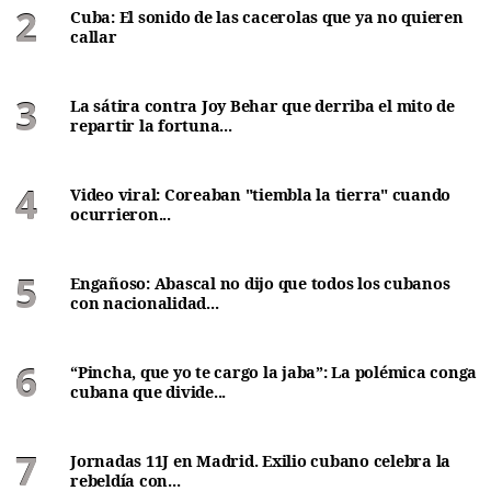
Cuba: El sonido de las cacerolas que ya no quieren
callar
La sátira contra Joy Behar que derriba el mito de
repartir la fortuna...
Video viral: Coreaban "tiembla la tierra" cuando
ocurrieron...
Engañoso: Abascal no dijo que todos los cubanos
con nacionalidad...
“Pincha, que yo te cargo la jaba”: La polémica conga
cubana que divide...
Jornadas 11J en Madrid. Exilio cubano celebra la
rebeldía con...