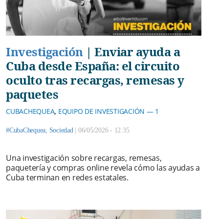
Investigación
|
Enviar ayuda a
Cuba desde España: el circuito
oculto tras recargas, remesas y
paquetes
,
CUBACHEQUEA
EQUIPO DE INVESTIGACIÓN — 1
#CubaChequea
,
Sociedad
|
06/05/2026 - 12:35
Una investigación sobre recargas, remesas,
paquetería y compras online revela cómo las ayudas a
Cuba terminan en redes estatales.