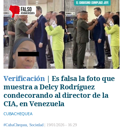
Verificación
|
Es falsa la foto que
muestra a Delcy Rodríguez
condecorando al director de la
CIA, en Venezuela
CUBACHEQUEA
#CubaChequea
,
Sociedad
|
19/01/2026 - 16:29