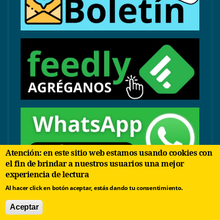
Atención: en este sitio web estamos usando cookies con
el fin de brindar a nuestros usuarios una mejor
experiencia de lectura
contacto@arbolinvertido.com
Al hacer click en botón aceptar, estás dando tu consentimiento.
Sólo temas comerciales:
Aceptar
negocios@arbolinvertido.com