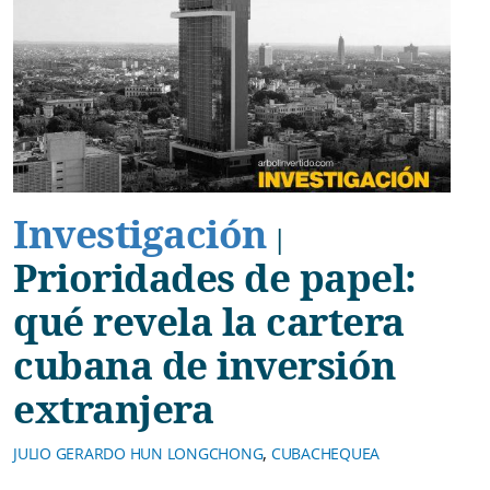
Investigación
|
Prioridades de papel:
qué revela la cartera
cubana de inversión
extranjera
,
JULIO GERARDO HUN LONGCHONG
CUBACHEQUEA