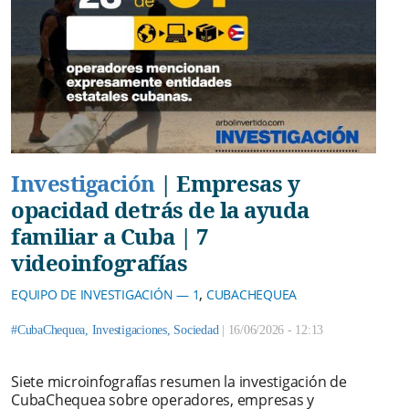
Investigación
|
Empresas y
opacidad detrás de la ayuda
familiar a Cuba | 7
videoinfografías
,
EQUIPO DE INVESTIGACIÓN — 1
CUBACHEQUEA
#CubaChequea
,
Investigaciones
,
Sociedad
|
16/06/2026 - 12:13
Siete microinfografías resumen la investigación de
CubaChequea sobre operadores, empresas y