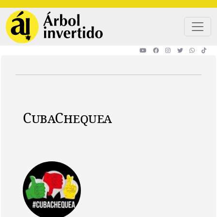
Pasar al contenido principal
CubaChequea