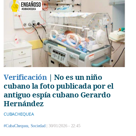
Verificación
|
No es un niño
cubano la foto publicada por el
antiguo espía cubano Gerardo
Hernández
CUBACHEQUEA
#CubaChequea
,
Sociedad
|
30/01/2026 - 22:45