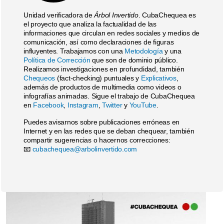
Unidad verificadora de
Árbol Invertido
. CubaChequea es
el proyecto que analiza la factualidad de las
informaciones que circulan en redes sociales y medios de
comunicación, así como declaraciones de figuras
influyentes. Trabajamos con una
Metodología
y una
Política de Corrección
que son de dominio público.
Realizamos investigaciones en profundidad, también
Chequeos
(fact-checking) puntuales y
Explicativos
,
además de productos de multimedia como videos o
infografías animadas. Sigue el trabajo de CubaChequea
en
Facebook
,
Instagram
,
Twitter
y
YouTube
.
Puedes avisarnos sobre publicaciones erróneas en
Internet y en las redes que se deban chequear, también
compartir sugerencias o hacernos correcciones:
📧
cubachequea@arbolinvertido.com