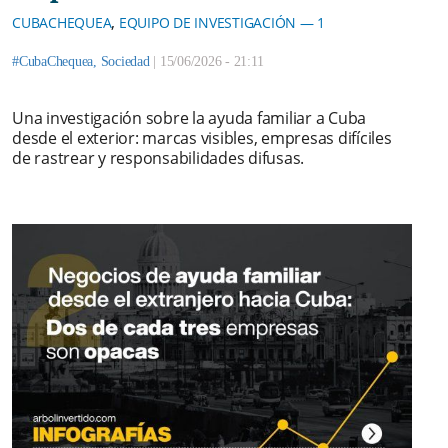
,
CUBACHEQUEA
EQUIPO DE INVESTIGACIÓN — 1
#CubaChequea
,
Sociedad
|
15/06/2026 - 21:11
Una investigación sobre la ayuda familiar a Cuba
desde el exterior: marcas visibles, empresas difíciles
de rastrear y responsabilidades difusas.