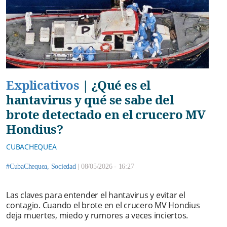
Explicativos
|
¿Qué es el
hantavirus y qué se sabe del
brote detectado en el crucero MV
Hondius?
CUBACHEQUEA
#CubaChequea
,
Sociedad
|
08/05/2026 - 16:27
Las claves para entender el hantavirus y evitar el
contagio. Cuando el brote en el crucero MV Hondius
deja muertes, miedo y rumores a veces inciertos.