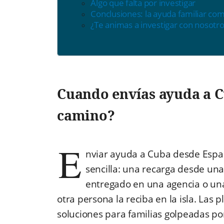
Algo que falta por investigar
Conclusiones: la ayuda familiar com
¿Te animas a investigar con nosotro
Cuando envías ayuda a C
camino?
E
nviar ayuda a Cuba desde Españ
sencilla: una recarga desde una
entregado en una agencia o un
otra persona la reciba en la isla. Las
soluciones para familias golpeadas por 