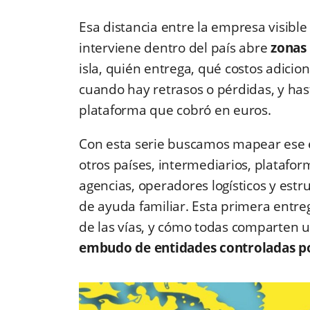
Esa distancia entre la empresa visible
interviene dentro del país abre
zonas
isla, quién entrega, qué costos adicio
cuando hay retrasos o pérdidas, y has
plataforma que cobró en euros.
Con esta serie buscamos mapear ese
otros países, intermediarios, platafo
agencias, operadores logísticos y est
de ayuda familiar. Esta primera entre
de las vías, y cómo todas comparten
embudo de entidades controladas po