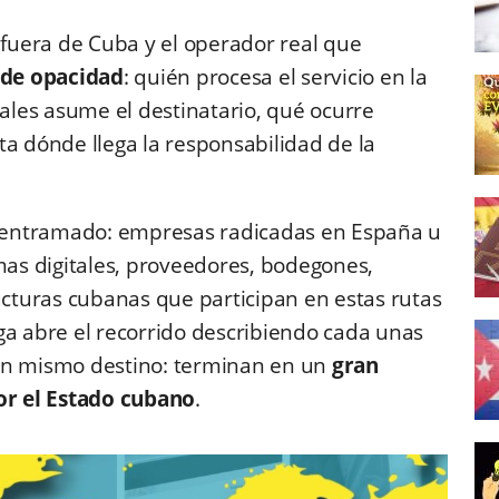
 fuera de Cuba y el operador real que
 de opacidad
: quién procesa el servicio en la
nales asume el destinatario, qué ocurre
ta dónde llega la responsabilidad de la
 entramado: empresas radicadas en España u
rmas digitales, proveedores, bodegones,
ructuras cubanas que participan en estas rutas
ga abre el recorrido describiendo cada unas
 un mismo destino: terminan en un
gran
r el Estado cubano
.