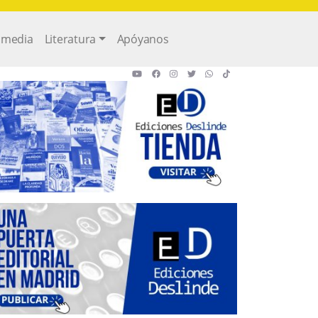
imedia
Literatura
Apóyanos