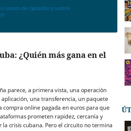
o circuito de captación y control
s?
uba: ¿Quién más gana en el
a parece, a primera vista, una operación
 aplicación, una transferencia, un paquete
a compra online pagada en euros para que
Ú
 plataformas prometen rapidez, cercanía y
la crisis cubana. Pero el circuito no termina