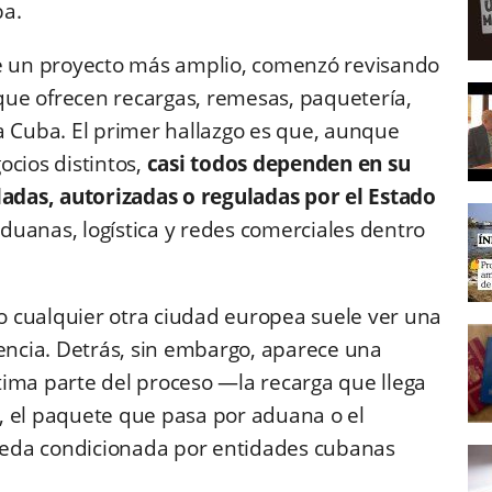
ba.
de un proyecto más amplio, comenzó revisando
ue ofrecen recargas, remesas, paquetería,
a Cuba. El primer hallazgo es que, aunque
ocios distintos,
casi todos dependen en su
ladas, autorizadas o reguladas por el Estado
duanas, logística y redes comerciales dentro
 cualquier otra ciudad europea suele ver una
ncia. Detrás, sin embargo, aparece una
ima parte del proceso —la recarga que llega
ia, el paquete que pasa por aduana o el
eda condicionada por entidades cubanas