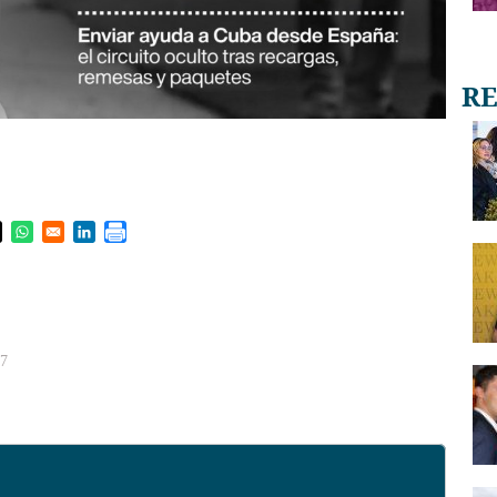
s in a new window
pens in a new window
Opens in a new window
Opens in a new window
27