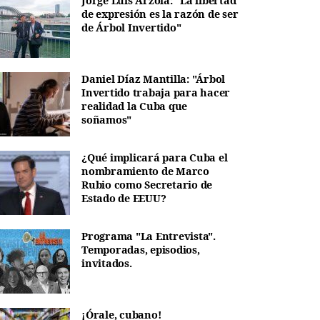
Jorge Luis Arzola: "La libertad
de expresión es la razón de ser
de Árbol Invertido"
Daniel Díaz Mantilla: "Árbol
Invertido trabaja para hacer
realidad la Cuba que
soñamos"
¿Qué implicará para Cuba el
nombramiento de Marco
Rubio como Secretario de
Estado de EEUU?
Programa "La Entrevista".
Temporadas, episodios,
invitados.
¡Órale, cubano!