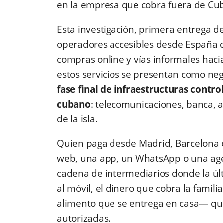
en la empresa que cobra fuera de Cu
Esta investigación, primera entrega 
operadores accesibles desde España q
compras online y vías informales haci
estos servicios se presentan como neg
fase final de infraestructuras contro
cubano
: telecomunicaciones, banca, a
de la isla.
Quien paga desde Madrid, Barcelona o
web, una app, un WhatsApp o una age
cadena de intermediarios donde la últ
al móvil, el dinero que cobra la famil
alimento que se entrega en casa— qu
autorizadas.