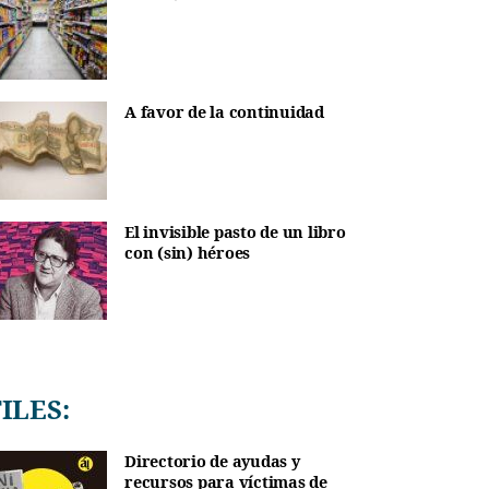
A favor de la continuidad
El invisible pasto de un libro
con (sin) héroes
TILES:
Directorio de ayudas y
recursos para víctimas de