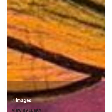
7 Images
VIEW GALLERY