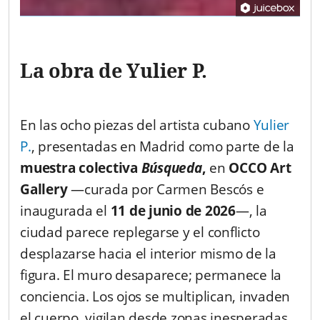
La obra de Yulier P.
En las ocho piezas del artista cubano
Yulier
P.
, presentadas en Madrid como parte de la
muestra colectiva
Búsqueda
,
en
OCCO Art
Gallery
—curada por Carmen Bescós e
inaugurada el
11 de junio de 2026
—, la
ciudad parece replegarse y el conflicto
desplazarse hacia el interior mismo de la
figura. El muro desaparece; permanece la
conciencia. Los ojos se multiplican, invaden
el cuerpo, vigilan desde zonas inesperadas.