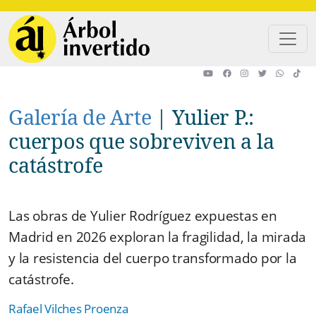
Pasar al contenido principal
Galería de Arte
|
Yulier P.:
cuerpos que sobreviven a la
catástrofe
Las obras de Yulier Rodríguez expuestas en
Madrid en 2026 exploran la fragilidad, la mirada
y la resistencia del cuerpo transformado por la
catástrofe.
AUTOR
Rafael Vilches Proenza