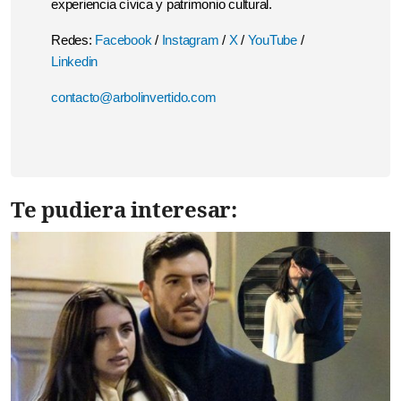
experiencia cívica y patrimonio cultural.
Redes:
Facebook
/
Instagram
/
X
/
YouTube
/
Linkedin
contacto@arbolinvertido.com
Te pudiera interesar: