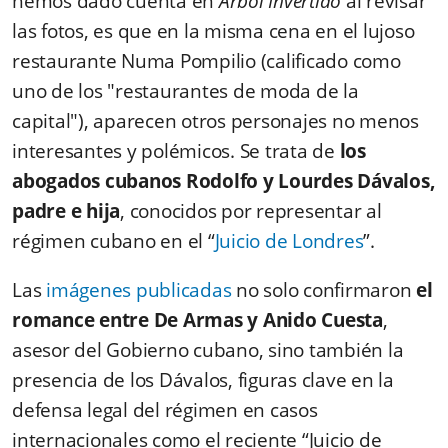
hemos dado cuenta en
Árbol Invertido
al revisar
las fotos, es que en la misma cena en el lujoso
restaurante Numa Pompilio (calificado como
uno de los "restaurantes de moda de la
capital"), aparecen otros personajes no menos
interesantes y polémicos. Se trata de
los
abogados cubanos Rodolfo y Lourdes Dávalos,
padre e hija
, conocidos por representar al
régimen cubano en el “
Juicio de Londres
”.
Las
imágenes publicadas
no solo confirmaron
el
romance entre De Armas y Anido Cuesta
,
asesor del Gobierno cubano, sino también la
presencia de los Dávalos, figuras clave en la
defensa legal del régimen en casos
internacionales como el reciente “Juicio de