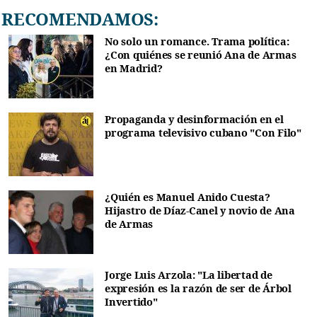
RECOMENDAMOS:
No solo un romance. Trama política:
¿Con quiénes se reunió Ana de Armas
en Madrid?
Propaganda y desinformación en el
programa televisivo cubano "Con Filo"
¿Quién es Manuel Anido Cuesta?
Hijastro de Díaz-Canel y novio de Ana
de Armas
Jorge Luis Arzola: "La libertad de
expresión es la razón de ser de Árbol
Invertido"