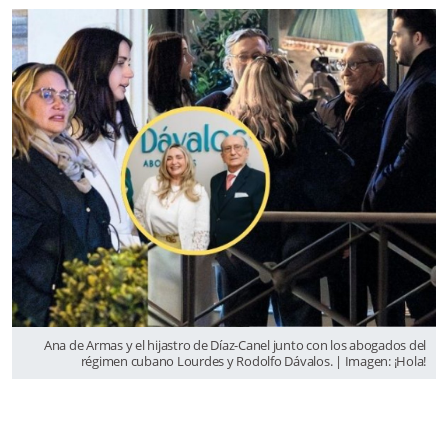
Ana de Armas y el hijastro de Díaz-Canel junto con los abogados del
régimen cubano Lourdes y Rodolfo Dávalos. | Imagen: ¡Hola!