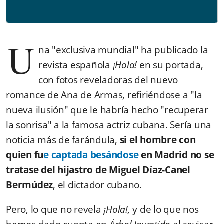
U
na "exclusiva mundial" ha publicado la
revista española
¡Hola!
en su portada,
con fotos reveladoras del nuevo
romance de Ana de Armas, refiriéndose a "la
nueva ilusión" que le habría hecho "recuperar
la sonrisa" a la famosa actriz cubana. Sería una
noticia más de farándula,
si el hombre con
quien fu
e captada besándose
en Madrid no se
tratase del hijastro de Miguel Díaz-Canel
Bermúdez
, el dictador cubano.
Pero, lo que no revela
¡Hola!,
y de lo que nos