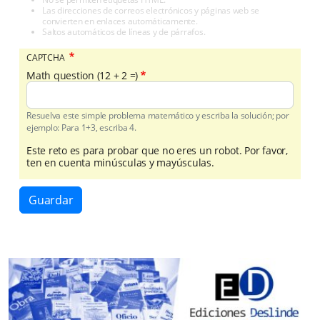
Las direcciones de correos electrónicos y páginas web se
convierten en enlaces automáticamente.
Saltos automáticos de líneas y de párrafos.
CAPTCHA
Math question (12 + 2 =)
Resuelva este simple problema matemático y escriba la solución; por
ejemplo: Para 1+3, escriba 4.
Este reto es para probar que no eres un robot. Por favor,
ten en cuenta minúsculas y mayúsculas.
Guardar