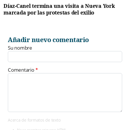
Díaz-Canel termina una visita a Nueva York
marcada por las protestas del exilio
Añadir nuevo comentario
Su nombre
Comentario
Acerca de formatos de texto
No se permiten etiquetas HTML.