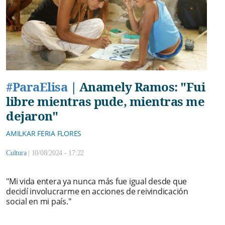
#ParaElisa
|
Anamely Ramos: "Fui
libre mientras pude, mientras me
dejaron"
AMILKAR FERIA FLORES
Cultura
|
10/08/2024 - 17:22
"Mi vida entera ya nunca más fue igual desde que
decidí involucrarme en acciones de reivindicación
social en mi país."