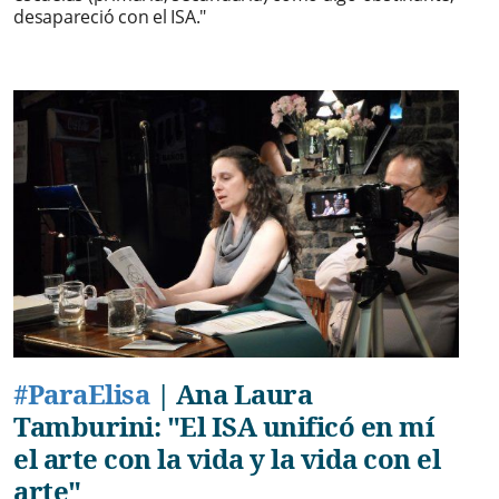
desapareció con el ISA."
#ParaElisa
|
Ana Laura
Tamburini: "El ISA unificó en mí
el arte con la vida y la vida con el
arte"