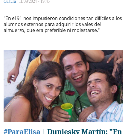
Cultura
|
11/09/2024 - 19:46
"En el 91 nos impusieron condiciones tan difíciles a los
alumnos externos para adquirir los vales del
almuerzo, que era preferible ni molestarse."
#ParaElisa
|
Duniesky Martín: "En