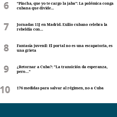
“Pincha, que yo te cargo la jaba”: La polémica conga
cubana que divide...
Jornadas 11J en Madrid. Exilio cubano celebra la
rebeldía con...
Fantasía juvenil: El portal no es una escapatoria, es
una grieta
¿Retornar a Cuba?: "La transición da esperanza,
pero…"
176 medidas para salvar al régimen, no a Cuba