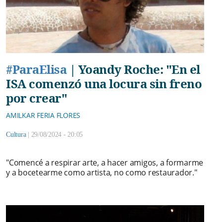
#ParaElisa
|
Yoandy Roche: "En el
ISA comenzó una locura sin freno
por crear"
AMILKAR FERIA FLORES
Cultura
|
29/08/2024 - 20:05
"Comencé a respirar arte, a hacer amigos, a formarme
y a bocetearme como artista, no como restaurador."