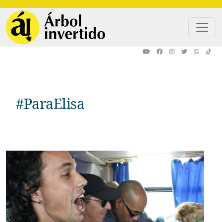
Pasar al contenido principal
#ParaElisa