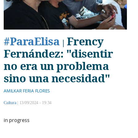
#ParaElisa
Frency
|
Fernández: "disentir
no era un problema
sino una necesidad"
AMILKAR FERIA FLORES
Cultura
|
13/09/2024 - 19:34
in progress