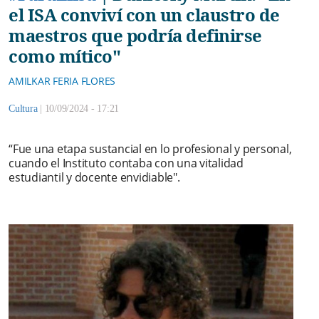
el ISA conviví con un claustro de
maestros que podría definirse
como mítico"
AMILKAR FERIA FLORES
Cultura
|
10/09/2024 - 17:21
“Fue una etapa sustancial en lo profesional y personal,
cuando el Instituto contaba con una vitalidad
estudiantil y docente envidiable".