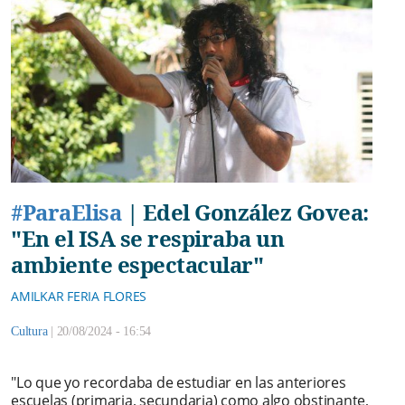
#ParaElisa
|
Edel González Govea:
"En el ISA se respiraba un
ambiente espectacular"
AMILKAR FERIA FLORES
Cultura
|
20/08/2024 - 16:54
"Lo que yo recordaba de estudiar en las anteriores
escuelas (primaria, secundaria) como algo obstinante,