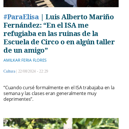
#ParaElisa
|
Luis Alberto Mariño
Fernández: “En el ISA me
refugiaba en las ruinas de la
Escuela de Circo o en algún taller
de un amigo”
AMILKAR FERIA FLORES
Cultura
|
22/08/2024 - 22:29
“Cuando cursé formalmente en el ISA trabajaba en la
semana y las clases eran generalmente muy
deprimentes”.