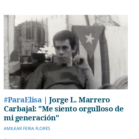
#ParaElisa
|
Jorge L. Marrero
Carbajal: "Me siento orgulloso de
mi generación"
AMILKAR FERIA FLORES