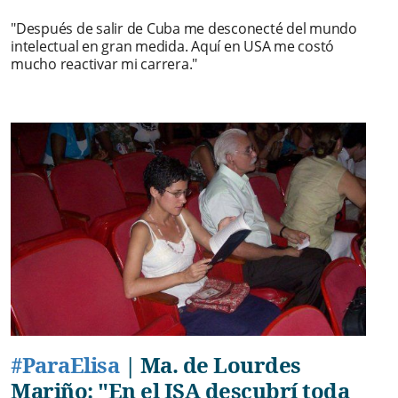
"Después de salir de Cuba me desconecté del mundo
intelectual en gran medida. Aquí en USA me costó
mucho reactivar mi carrera."
#ParaElisa
|
Ma. de Lourdes
Mariño: "En el ISA descubrí toda