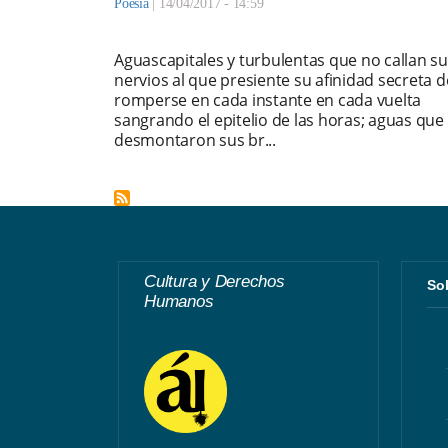
Poesía
|
14/04/2017 - 14:59
Aguascapitales y turbulentas que no callan s
nervios al que presiente su afinidad secreta d
romperse en cada instante en cada vuelta
sangrando el epitelio de las horas; aguas que
desmontaron sus br...
Cultura y Derechos
S
Humanos