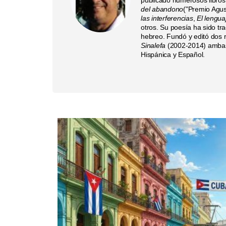
del abandono
("Premio Agus
las interferencias
,
El lengua
otros. Su poesía ha sido tr
hebreo. Fundó y editó dos re
Sinalefa
(2002-2014) ambas 
Hispánica y Español.