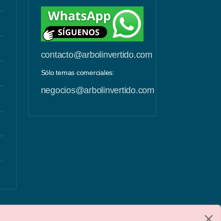
contacto@arbolinvertido.com
Sólo temas comerciales:
negocios@arbolinvertido.com