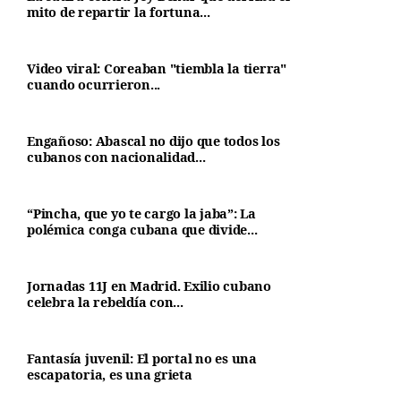
mito de repartir la fortuna...
Video viral: Coreaban "tiembla la tierra"
cuando ocurrieron...
Engañoso: Abascal no dijo que todos los
cubanos con nacionalidad...
“Pincha, que yo te cargo la jaba”: La
polémica conga cubana que divide...
Jornadas 11J en Madrid. Exilio cubano
celebra la rebeldía con...
Fantasía juvenil: El portal no es una
escapatoria, es una grieta