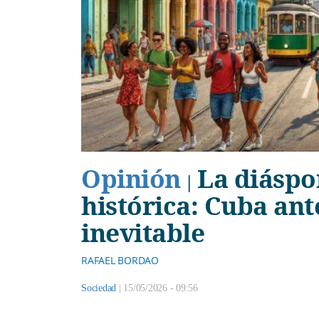
Opinión
La diáspo
|
histórica: Cuba ant
inevitable
RAFAEL BORDAO
Sociedad
|
15/05/2026 - 09:56