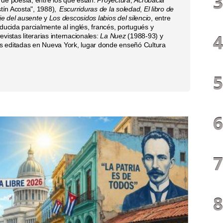
tín Acosta", 1988),
Escurriduras de la soledad
,
El libro de
je del ausente
y
Los descosidos labios del silencio
, entre
aducida parcialmente al inglés, francés, portugués y
vistas literarias internacionales:
La Nuez
(1988-93) y
editadas en Nueva York, lugar donde enseñó Cultura