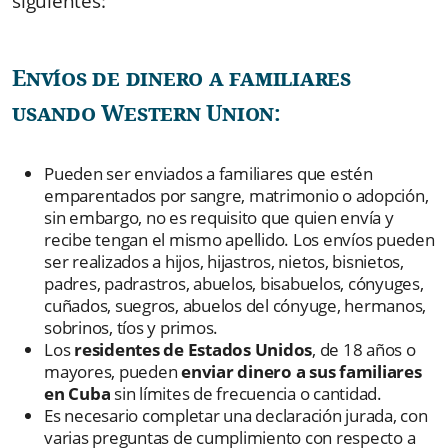
siguientes:
Envíos de dinero a familiares
usando Western Union:
Pueden ser enviados a familiares que estén
emparentados por sangre, matrimonio o adopción,
sin embargo, no es requisito que quien envía y
recibe tengan el mismo apellido. Los envíos pueden
ser realizados a hijos, hijastros, nietos, bisnietos,
padres, padrastros, abuelos, bisabuelos, cónyuges,
cuñados, suegros, abuelos del cónyuge, hermanos,
sobrinos, tíos y primos.
Los
residentes de Estados Unidos
, de 18 años o
mayores, pueden
enviar dinero a sus familiares
en Cuba
sin límites de frecuencia o cantidad.
Es necesario completar una declaración jurada, con
varias preguntas de cumplimiento con respecto a