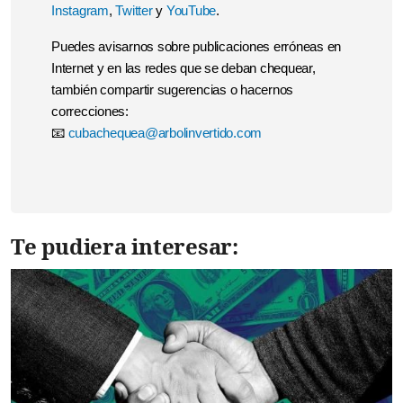
Instagram
,
Twitter
y
YouTube
.
Puedes avisarnos sobre publicaciones erróneas en
Internet y en las redes que se deban chequear,
también compartir sugerencias o hacernos
correcciones:
📧
cubachequea@arbolinvertido.com
Te pudiera interesar: