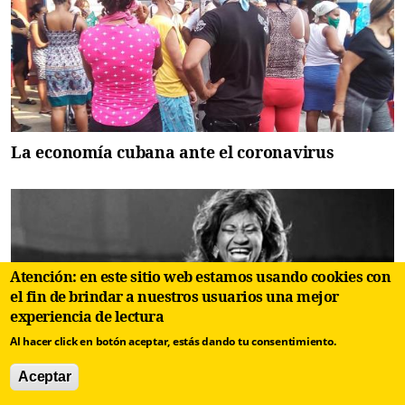
La economía cubana ante el coronavirus
Atención: en este sitio web estamos usando cookies con
el fin de brindar a nuestros usuarios una mejor
experiencia de lectura
Al hacer click en botón aceptar, estás dando tu consentimiento.
Aceptar