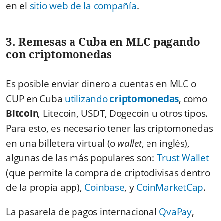
en el
sitio web de la compañía
.
3. Remesas a Cuba en MLC pagando
con criptomonedas
Es posible enviar dinero a cuentas en MLC o
CUP en Cuba
utilizando
criptomonedas
, como
Bitcoin
, Litecoin, USDT, Dogecoin u otros tipos.
Para esto, es necesario tener las criptomonedas
en una billetera virtual (o
wallet
, en inglés),
algunas de las más populares son:
Trust Wallet
(que permite la compra de criptodivisas dentro
de la propia app),
Coinbase
, y
CoinMarketCap
.
La pasarela de pagos internacional
QvaPay
,