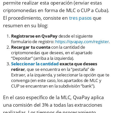
permite realizar esta operación (enviar estas
criptomonedas en forma de MLC o CUP a Cuba).
El procedimiento, consiste en
tres pasos
que
resumen en su blog:
Registrarse en QvaPay
desde el siguiente
formulario de registro:
https://qvapay.com/register
.
Recargar tu cuenta
con la cantidad de
criptomonedas que desees, en el apartado
“Depositar” (arriba a la izquierda).
Seleccionar la cantidad
exacta que desees
retirar
, que se encuentra en la “pestaña” de
Extraer, a la izquierda, y seleccionar la opción que te
convenga (en este caso, los apartados de MLC y
CUP se encuentran en la subdivisión “bank”).
En el caso específico de la MLC, QvaPay aplica
una comisión del 3% a todas las extracciones
realizadas. Los tiempos de procesamiento