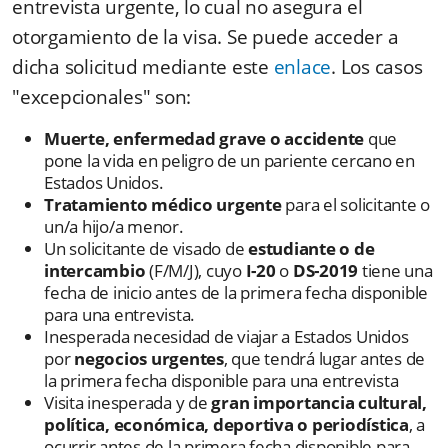
entrevista urgente, lo cual no asegura el
otorgamiento de la visa. Se puede acceder a
dicha solicitud mediante este
enlace
. Los casos
"excepcionales" son:
Muerte, enfermedad grave o accidente
que
pone la vida en peligro de un pariente cercano en
Estados Unidos.
Tratamiento médico urgente
para el solicitante o
un/a hijo/a menor.
Un solicitante de visado de
estudiante o de
intercambio
(F/M/J), cuyo
I-20
o
DS-2019
tiene una
fecha de inicio antes de la primera fecha disponible
para una entrevista.
Inesperada necesidad de viajar a Estados Unidos
por
negocios urgentes
, que tendrá lugar antes de
la primera fecha disponible para una entrevista
Visita inesperada y de
gran importancia cultural,
política, económica, deportiva o periodística
, a
ocurrir antes de la primera fecha disponible para