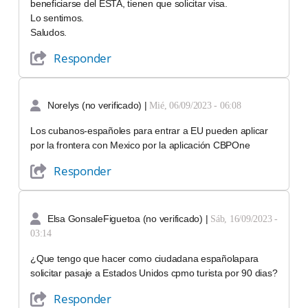
beneficiarse del ESTA, tienen que solicitar visa.
Lo sentimos.
Saludos.
Responder
Norelys (no verificado)
|
Mié, 06/09/2023 - 06:08
Los cubanos-españoles para entrar a EU pueden aplicar
por la frontera con Mexico por la aplicación CBPOne
Responder
Elsa GonsaleFiguetoa (no verificado)
|
Sáb, 16/09/2023 -
03:14
¿Que tengo que hacer como ciudadana españolapara
solicitar pasaje a Estados Unidos cpmo turista por 90 dias?
Responder