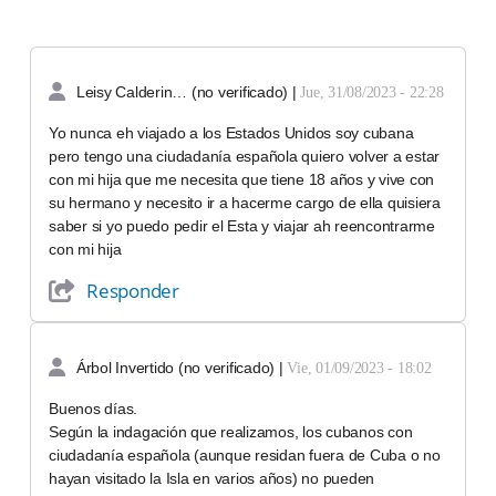
Leisy Calderin… (no verificado)
|
Jue, 31/08/2023 - 22:28
Yo nunca eh viajado a los Estados Unidos soy cubana
pero tengo una ciudadanía española quiero volver a estar
con mi hija que me necesita que tiene 18 años y vive con
su hermano y necesito ir a hacerme cargo de ella quisiera
saber si yo puedo pedir el Esta y viajar ah reencontrarme
con mi hija
Responder
Árbol Invertido (no verificado)
|
Vie, 01/09/2023 - 18:02
Buenos días.
Según la indagación que realizamos, los cubanos con
ciudadanía española (aunque residan fuera de Cuba o no
hayan visitado la Isla en varios años) no pueden