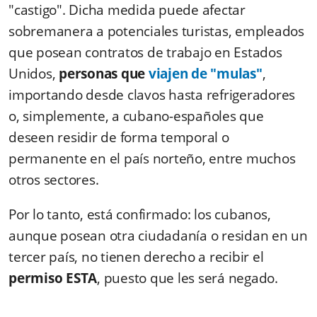
"castigo". Dicha medida puede afectar
sobremanera a potenciales turistas, empleados
que posean contratos de trabajo en Estados
Unidos,
personas que
viajen de "mulas"
,
importando desde clavos hasta refrigeradores
o, simplemente, a cubano-españoles que
deseen residir de forma temporal o
permanente en el país norteño, entre muchos
otros sectores.
Por lo tanto, está confirmado: los cubanos,
aunque posean otra ciudadanía o residan en un
tercer país, no tienen derecho a recibir el
permiso ESTA
, puesto que les será negado.