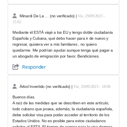
Minardi De La … (no verificado)
|
Vie, 29/09/2023 -
15:02
Mediante él ESTÁ viajé a los EU y tengo doble ciudadanía
Española y Cubana, qué debo hacer para ir de nuevo y
regresar, quisiera ver a mis familiares , no quiero
quedarme. Me podrían ayudar aunque tenga qué pagar a
un abogado de emigración por favor. Bendiciones.
Responder
Árbol Invertido (no verificado)
|
Vie, 29/09/2023 - 18:06
Buenos días.
A raíz de las medidas que se describen en este artículo,
todo cubano que posea, además, la ciudadanía española,
debe solicitar visa para poder acceder al territorio de los
Estados Unidos. No es posible para estos ciudadanos
solicitar el ESTA. El tiempo de espera para la visa demora