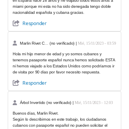
en España hace 16 años y he viajado todos estos años a
miami porque mi esta no ha sido denegada tengo doble
nacionalidad española y cubana gracias.
Responder
Marlin Rivet C… (no verificado)
|
Mié, 15/11/2023 - 03:59
Hola mi hijo menor de edad y yo somos cubanos y
tenemos pasaporte español nunca hemos solicitado ESTA
ni hemos viajado a los Estados Unidos como podríamos ir
de visita por 90 días por favor necesito respuesta.
Responder
Árbol Invertido (no verificado)
|
Mié, 15/11/2023 - 12:03
Buenos días, Marlin Rivet.
Según lo describimos en este trabajo, los ciudadanos
cubanos con pasaporte español no pueden solicitar el