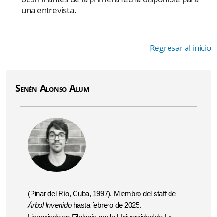
una entrevista.
Regresar al inicio
Senén Alonso Alum
(Pinar del Río, Cuba, 1997). Miembro del staff de
Árbol Invertido
hasta febrero de 2025.
Licenciado en Filología por la Universidad de La