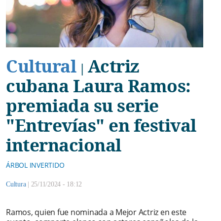
Cultural
Actriz
|
cubana Laura Ramos:
premiada su serie
"Entrevías" en festival
internacional
ÁRBOL INVERTIDO
Cultura
|
25/11/2024 - 18:12
Ramos, quien fue nominada a Mejor Actriz en este