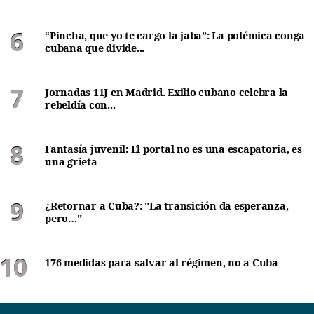
“Pincha, que yo te cargo la jaba”: La polémica conga
cubana que divide...
Jornadas 11J en Madrid. Exilio cubano celebra la
rebeldía con...
Fantasía juvenil: El portal no es una escapatoria, es
una grieta
¿Retornar a Cuba?: "La transición da esperanza,
pero…"
176 medidas para salvar al régimen, no a Cuba