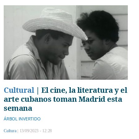
Cultural
|
El cine, la literatura y el
arte cubanos toman Madrid esta
semana
ÁRBOL INVERTIDO
Cultura
|
13/09/2023 - 12:28