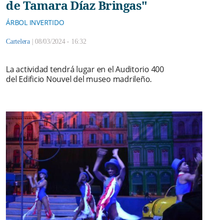
de Tamara Díaz Bringas"
ÁRBOL INVERTIDO
Cartelera
|
08/03/2024 - 16:32
La actividad tendrá lugar en el Auditorio 400
del Edificio Nouvel del museo madrileño.