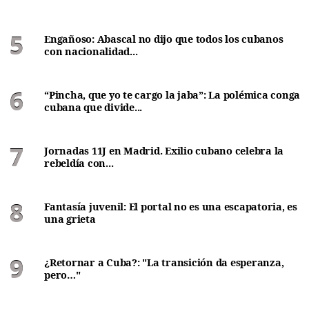
Engañoso: Abascal no dijo que todos los cubanos
con nacionalidad...
“Pincha, que yo te cargo la jaba”: La polémica conga
cubana que divide...
Jornadas 11J en Madrid. Exilio cubano celebra la
rebeldía con...
Fantasía juvenil: El portal no es una escapatoria, es
una grieta
¿Retornar a Cuba?: "La transición da esperanza,
pero…"