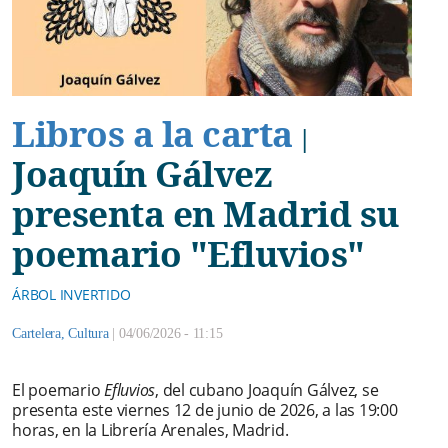
Libros a la carta
|
Joaquín Gálvez
presenta en Madrid su
poemario "Efluvios"
ÁRBOL INVERTIDO
Cartelera
,
Cultura
|
04/06/2026 - 11:15
El poemario
Efluvios
, del cubano Joaquín Gálvez, se
presenta este viernes 12 de junio de 2026, a las 19:00
horas, en la Librería Arenales, Madrid.