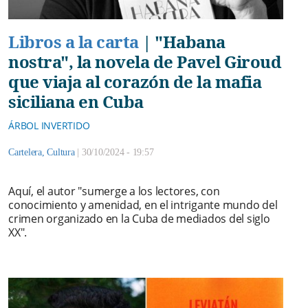
Libros a la carta
|
"Habana
nostra", la novela de Pavel Giroud
que viaja al corazón de la mafia
siciliana en Cuba
ÁRBOL INVERTIDO
Cartelera
,
Cultura
|
30/10/2024 - 19:57
Aquí, el autor "sumerge a los lectores, con
conocimiento y amenidad, en el intrigante mundo del
crimen organizado en la Cuba de mediados del siglo
XX".