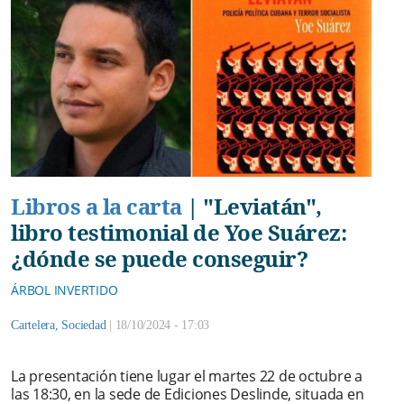
Libros a la carta
|
"Leviatán",
libro testimonial de Yoe Suárez:
¿dónde se puede conseguir?
ÁRBOL INVERTIDO
Cartelera
,
Sociedad
|
18/10/2024 - 17:03
La presentación tiene lugar el martes 22 de octubre a
las 18:30, en la sede de Ediciones Deslinde, situada en