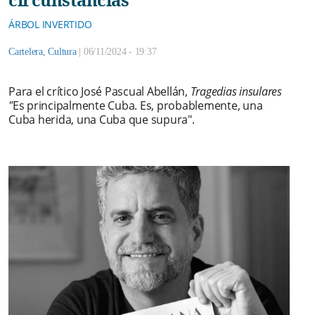
ÁRBOL INVERTIDO
Cartelera
,
Cultura
|
06/11/2024 - 19:37
Para el crítico José Pascual Abellán,
Tragedias insulares
"
Es principalmente Cuba. Es, probablemente, una
Cuba herida, una Cuba que supura".