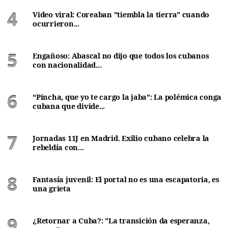
Video viral: Coreaban "tiembla la tierra" cuando
ocurrieron...
Engañoso: Abascal no dijo que todos los cubanos
con nacionalidad...
“Pincha, que yo te cargo la jaba”: La polémica conga
cubana que divide...
Jornadas 11J en Madrid. Exilio cubano celebra la
rebeldía con...
Fantasía juvenil: El portal no es una escapatoria, es
una grieta
¿Retornar a Cuba?: "La transición da esperanza,