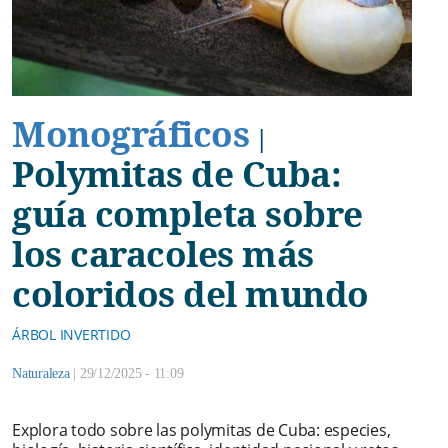
Monográficos
|
Polymitas de Cuba:
guía completa sobre
los caracoles más
coloridos del mundo
ÁRBOL INVERTIDO
Naturaleza
|
29/12/2025 - 11:09
Explora todo sobre las polymitas de Cuba: especies,