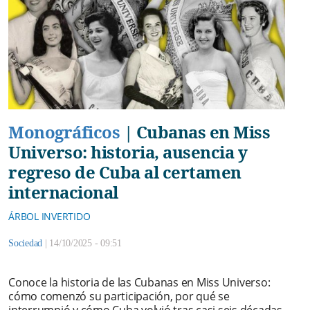
Monográficos
|
Cubanas en Miss
Universo: historia, ausencia y
regreso de Cuba al certamen
internacional
ÁRBOL INVERTIDO
Sociedad
|
14/10/2025 - 09:51
Conoce la historia de las Cubanas en Miss Universo:
cómo comenzó su participación, por qué se
interrumpió y cómo Cuba volvió tras casi seis décadas.