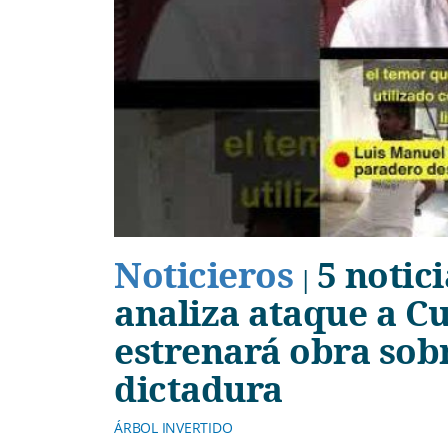
Noticieros
5 notic
|
analiza ataque a Cu
estrenará obra sobre
dictadura
ÁRBOL INVERTIDO