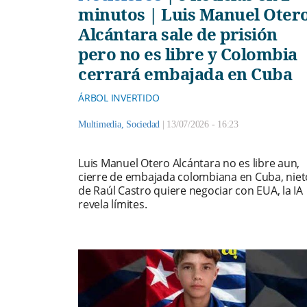
minutos | Luis Manuel Oter
Alcántara sale de prisión
pero no es libre y Colombia
cerrará embajada en Cuba
ÁRBOL INVERTIDO
Multimedia
,
Sociedad
|
13/07/2026 - 16:23
Luis Manuel Otero Alcántara no es libre aun,
cierre de embajada colombiana en Cuba, niet
de Raúl Castro quiere negociar con EUA, la IA
revela límites.