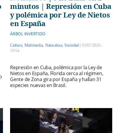
o
minutos | Represión en Cuba
y polémica por Ley de Nietos
en España
ÁRBOL INVERTIDO
Cultura
,
Multimedia
,
Naturaleza
,
Sociedad
|
03/07/2026 -
19:54
Represión en Cuba, polémica por la Ley de
Nietos en España, Florida cerca al régimen,
o
Gente de Zona gira por España y hallan 31
especies nuevas en Brasil.