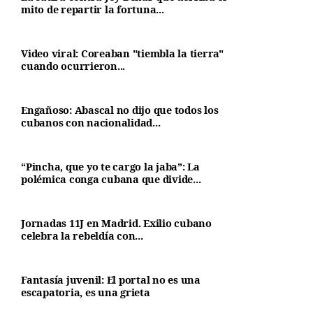
mito de repartir la fortuna...
Video viral: Coreaban "tiembla la tierra"
cuando ocurrieron...
Engañoso: Abascal no dijo que todos los
cubanos con nacionalidad...
“Pincha, que yo te cargo la jaba”: La
polémica conga cubana que divide...
Jornadas 11J en Madrid. Exilio cubano
celebra la rebeldía con...
Fantasía juvenil: El portal no es una
escapatoria, es una grieta