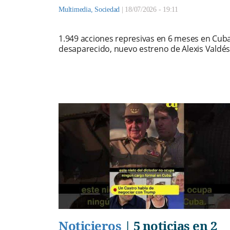
Multimedia
,
Sociedad
|
18/07/2026 - 19:11
1.949 acciones represivas en 6 meses en Cuba
desaparecido, nuevo estreno de Alexis Valdés
Noticieros
|
5 noticias en 2