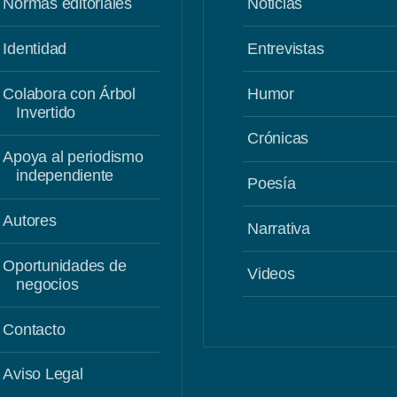
Normas editoriales
Noticias
Identidad
Entrevistas
Colabora con Árbol
Humor
Invertido
Crónicas
Apoya al periodismo
independiente
Poesía
Autores
Narrativa
Oportunidades de
Videos
negocios
Contacto
Aviso Legal