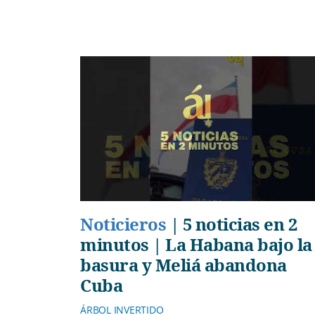
Noticieros
|
5 noticias en 2
minutos | La Habana bajo la
basura y Meliá abandona
Cuba
ÁRBOL INVERTIDO