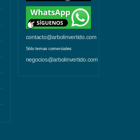
contacto@arbolinvertido.com
Sólo temas comerciales:
negocios@arbolinvertido.com