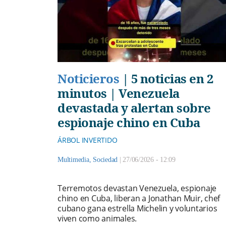
Noticieros
|
5 noticias en 2
minutos | Venezuela
devastada y alertan sobre
espionaje chino en Cuba
ÁRBOL INVERTIDO
Multimedia
,
Sociedad
|
27/06/2026 - 12:09
Terremotos devastan Venezuela, espionaje
chino en Cuba, liberan a Jonathan Muir, chef
cubano gana estrella Michelin y voluntarios
viven como animales.