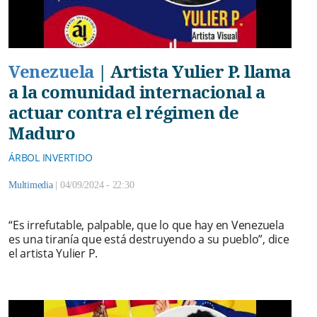
Venezuela
|
Artista Yulier P. llama
a la comunidad internacional a
actuar contra el régimen de
Maduro
ÁRBOL INVERTIDO
Multimedia
|
04/09/2024 - 22:30
“Es irrefutable, palpable, que lo que hay en Venezuela
es una tiranía que está destruyendo a su pueblo”, dice
el artista Yulier P.