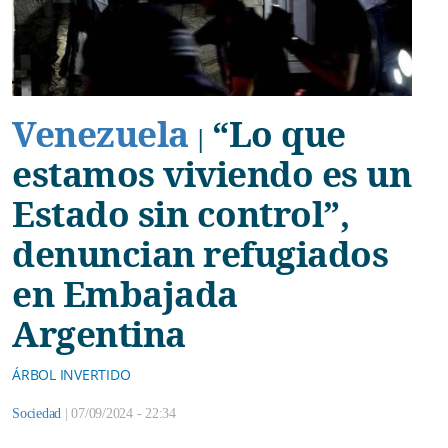
Venezuela
“Lo que
|
estamos viviendo es un
Estado sin control”,
denuncian refugiados
en Embajada
Argentina
ÁRBOL INVERTIDO
Sociedad
|
07/09/2024 - 22:34