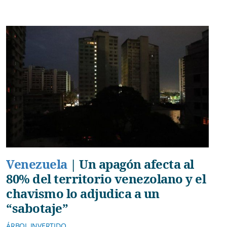
Venezuela
|
Un apagón afecta al
80% del territorio venezolano y el
chavismo lo adjudica a un
“sabotaje”
ÁRBOL INVERTIDO