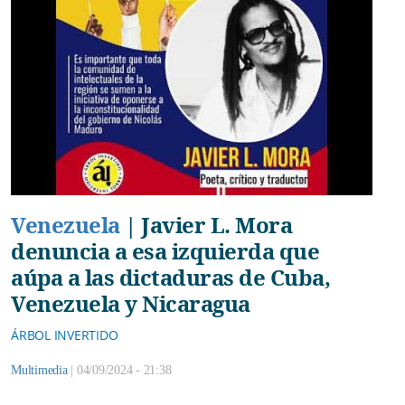
Venezuela
|
Javier L. Mora
denuncia a esa izquierda que
aúpa a las dictaduras de Cuba,
Venezuela y Nicaragua
ÁRBOL INVERTIDO
Multimedia
|
04/09/2024 - 21:38