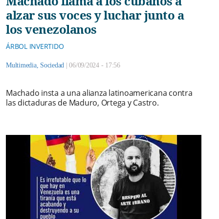
Machado llama a los cubanos a
alzar sus voces y luchar junto a
los venezolanos
ÁRBOL INVERTIDO
Multimedia
,
Sociedad
|
06/09/2024 - 17:56
Machado insta a una alianza latinoamericana contra
las dictaduras de Maduro, Ortega y Castro.