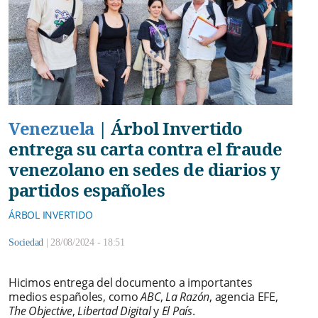
Venezuela
|
Árbol Invertido
entrega su carta contra el fraude
venezolano en sedes de diarios y
partidos españoles
ÁRBOL INVERTIDO
Sociedad
|
28/08/2024 - 18:51
Hicimos entrega del documento a importantes
medios españoles, como
ABC
,
La Razón
, agencia EFE,
The Objective
,
Libertad Digital
y
El País
.