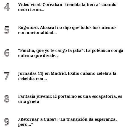
Video viral: Coreaban "tiembla la tierra" cuando
ocurrieron...
Engañoso: Abascal no dijo que todos los cubanos
con nacionalidad...
“Pincha, que yo te cargo la jaba”: La polémica conga
cubana que divide...
Jornadas 11J en Madrid. Exilio cubano celebra la
rebeldía con...
Fantasía juvenil: El portal no es una escapatoria, es
una grieta
¿Retornar a Cuba?: "La transición da esperanza,
pero…"