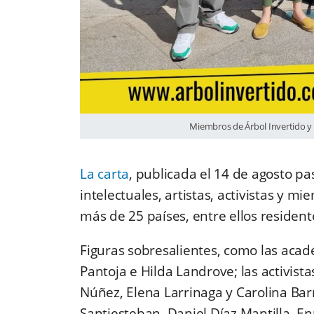
Miembros de Árbol Invertido y 
La carta
, publicada el 14 de agosto pa
intelectuales, artistas, activistas y m
más de 25 países, entre ellos residen
Figuras sobresalientes, como las aca
Pantoja e Hilda Landrove; las activist
Núñez, Elena Larrinaga y Carolina Barr
Santiesteban, Daniel Díaz Mantilla, E