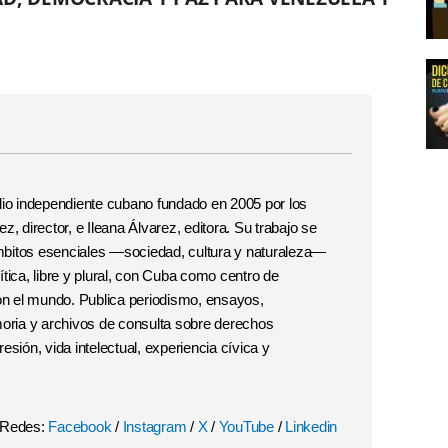
o independiente cubano fundado en 2005 por los
, director, e Ileana Álvarez, editora. Su trabajo se
 ámbitos esenciales —sociedad, cultura y naturaleza—
tica, libre y plural, con Cuba como centro de
con el mundo. Publica periodismo, ensayos,
moria y archivos de consulta sobre derechos
esión, vida intelectual, experiencia cívica y
Redes:
Facebook
/
Instagram
/
X
/
YouTube
/
Linkedin