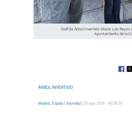
Staff de Árbol Invertido: Mario Luis Reyes,
Ayuntamiento de la Co
Open
O
ÁRBOL INVERTIDO
Madrid, España |
Sociedad
|
28 Ago 2024 - 06:08:38