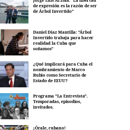
Jorge Luis Arzola: "La libertad
de expresión es la razón de ser
de Árbol Invertido"
Daniel Díaz Mantilla: "Árbol
Invertido trabaja para hacer
realidad la Cuba que
soñamos"
¿Qué implicará para Cuba el
nombramiento de Marco
Rubio como Secretario de
Estado de EEUU?
Programa "La Entrevista".
Temporadas, episodios,
invitados.
¡Órale, cubano!