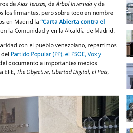
bros de
Alas Tensas
, de
Árbol Invertido
y de
s los firmantes, pero sobre todo en nombre
os en Madrid la
“Carta Abierta contra el
en la Comunidad y en la Alcaldía de Madrid.
idaridad con el pueblo venezolano, repartimos
s del
Partido Popular (PP), el PSOE, Vox y
 del documento a importantes medios
ia EFE,
The Objective
,
Libertad Digital
,
El País
,