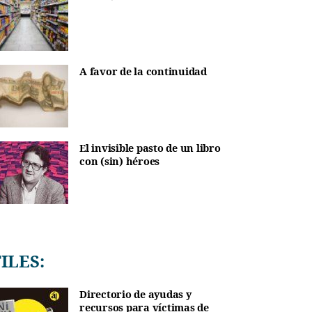
A favor de la continuidad
El invisible pasto de un libro
con (sin) héroes
TILES:
Directorio de ayudas y
recursos para víctimas de