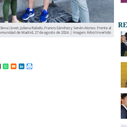
 Elena Llovet, Juliana Rabelo, Francis Sánchez y Senén Alonso. Frente al
munidad de Madrid, 27 de agosto de 2024. | Imagen: Árbol Invertido
s in a new window
pens in a new window
Opens in a new window
Opens in a new window