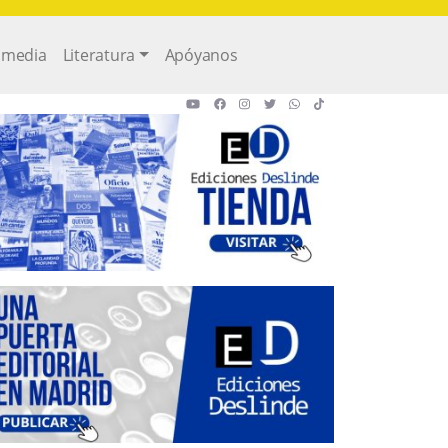
imedia
Literatura
Apóyanos