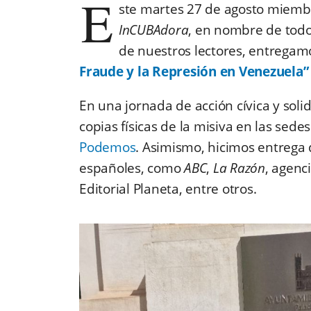
E
ste martes 27 de agosto miem
InCUBAdora
, en nombre de todo
de nuestros lectores, entregam
Fraude y la Represión en Venezuela”
En una jornada de acción cívica y sol
copias físicas de la misiva en las sede
Podemos
. Asimismo, hicimos entrega
españoles, como
ABC
,
La Razón
, agenc
Editorial Planeta, entre otros.