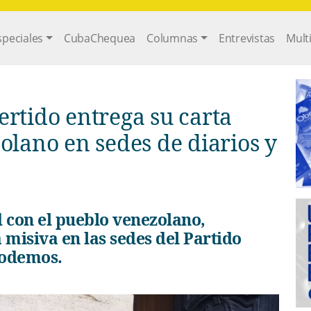
gation
speciales
CubaChequea
Columnas
Entrevistas
Mult
ertido entrega su carta
olano en sedes de diarios y
a misiva en las sedes del Partido
Podemos.