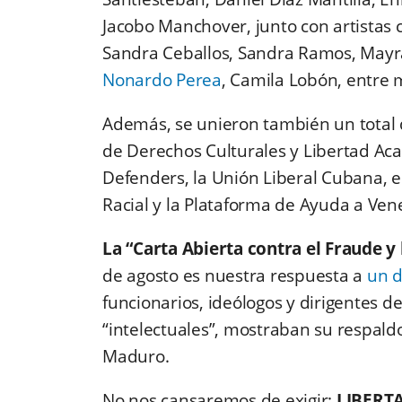
Jacobo Manchover, junto con artistas 
Sandra Ceballos, Sandra Ramos, Mayra Al
Nonardo Perea
, Camila Lobón, entre 
Además, se unieron también un total 
de Derechos Culturales y Libertad Ac
Defenders, la Unión Liberal Cubana, e
Racial y la Plataforma de Ayuda a Vene
La “Carta Abierta contra el Fraude y
de agosto es nuestra respuesta a
un d
funcionarios, ideólogos y dirigentes
“intelectuales”, mostraban su respaldo
Maduro.
No nos cansaremos de exigir:
LIBERT