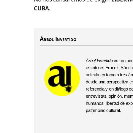
CUBA.
Árbol Invertido
Árbol Invertido
es un medi
escritores Francis Sánchez
articula en torno a tres
desde una perspectiva crí
referencia y en diálogo 
entrevistas, opinión, me
humanos, libertad de expr
patrimonio cultural.