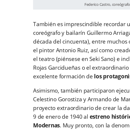
Federico Castro, coreógrafo
También es imprescindible recordar u
coreógrafo y bailarín Guillermo Arriag
década del cincuenta), entre muchos o
el pintor Antonio Ruiz, así como cread
el teatro (piénsese en Seki Sano) e inc
Rojas Garcidueñas o el extraordinario 
excelente formación de
los protagon
Asimismo, también participaron ejecu
Celestino Gorostiza y Armando de Mar
proyecto extraordinario de crear la da
9 de enero de 1940 al
estreno históri
Modernas
. Muy pronto, con la denomi