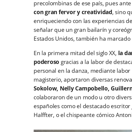
precolombinas de ese país, pues ant
con gran fervor y creatividad
, sino 
enriqueciendo con las experiencias de
señalar que un gran bailarín y coreó
Estados Unidos, también ha marcado
En la primera mitad del siglo XX,
la d
poderoso
gracias a la labor de desta
personal en la danza, mediante labor c
magisterio, aportaron diversas renova
Sokolow, Nelly Campobello, Guiller
colaboraron de un modo u otro diversos
españoles como el destacado escritor 
Halffter, o el chispeante cómico Antoni