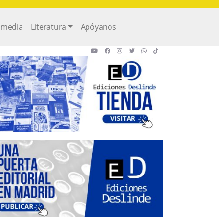
imedia
Literatura
Apóyanos