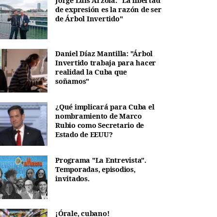
Jorge Luis Arzola: "La libertad
de expresión es la razón de ser
de Árbol Invertido"
Daniel Díaz Mantilla: "Árbol
Invertido trabaja para hacer
realidad la Cuba que
soñamos"
¿Qué implicará para Cuba el
nombramiento de Marco
Rubio como Secretario de
Estado de EEUU?
Programa "La Entrevista".
Temporadas, episodios,
invitados.
¡Órale, cubano!