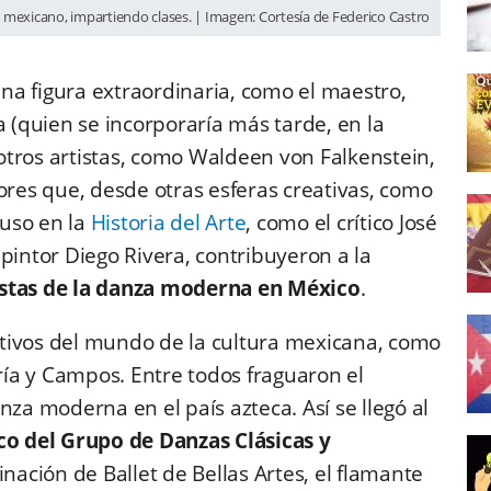
 mexicano, impartiendo clases. | Imagen: Cortesía de Federico Castro
na figura extraordinaria, como el maestro,
a (quien se incorporaría más tarde, en la
tros artistas, como Waldeen von Falkenstein,
ores que, desde otras esferas creativas, como
luso en la
Historia del Arte
, como el crítico José
pintor Diego Rivera, contribuyeron a la
istas de la danza moderna en México
.
tivos del mundo de la cultura mexicana, como
ía y Campos. Entre todos fraguaron el
nza moderna en el país azteca. Así se llegó al
co del Grupo de Danzas Clásicas y
nación de Ballet de Bellas Artes, el flamante