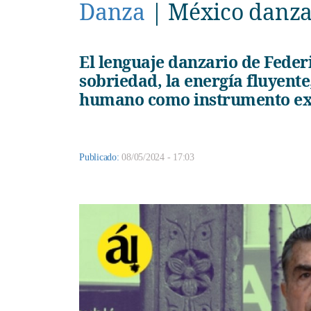
Danza
|
México danza
El lenguaje danzario de Federico Castro se asienta en la
sobriedad, la energía fluyente
humano como instrumento ex
Publicado:
08/05/2024 - 17:03