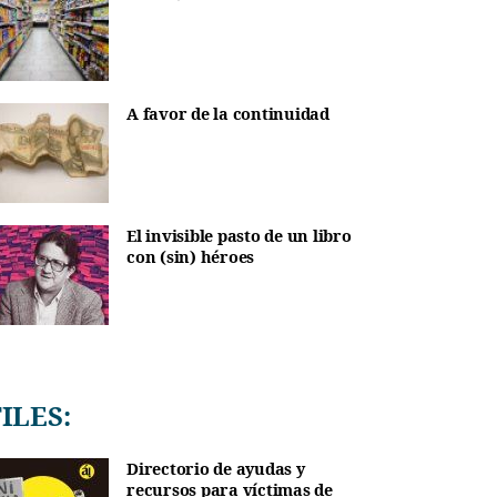
A favor de la continuidad
El invisible pasto de un libro
con (sin) héroes
TILES:
Directorio de ayudas y
recursos para víctimas de