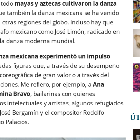
e todo
mayas y aztecas cultivaron la danza
que también la danza mexicana se ha venido
 otras regiones del globo. Incluso hay que
grafo mexicano como José Limón, radicado en
 la danza moderna mundial.
anza mexicana experimentó un impulso
cadas figuras que, a través de su desempeño
oreográfica de gran valor o a través del
ciones. Me refiero, por ejemplo, a
Ana
mina Bravo
, bailarinas con quienes
 intelectuales y artistas, algunos refugiados
José Bergamín y el compositor Rodolfo
Ú
o Palacios.