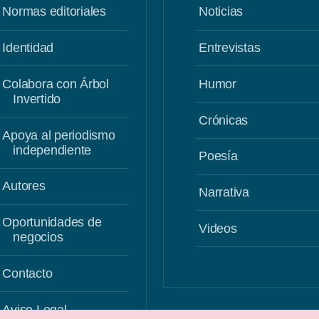
Normas editoriales
Noticias
Identidad
Entrevistas
Colabora con Árbol
Humor
Invertido
Crónicas
Apoya al periodismo
independiente
Poesía
Autores
Narrativa
Oportunidades de
Videos
negocios
Contacto
Aviso Legal