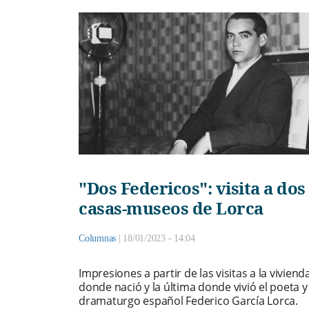
"Dos Federicos": visita a dos
casas-museos de Lorca
Columnas
|
18/01/2023 - 14:04
Impresiones a partir de las visitas a la viviend
donde nació y la última donde vivió el poeta y
dramaturgo español Federico García Lorca.