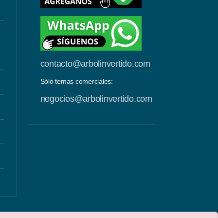
contacto@arbolinvertido.com
Sólo temas comerciales:
negocios@arbolinvertido.com