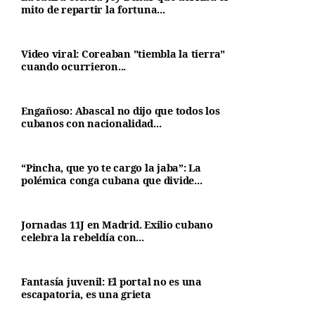
mito de repartir la fortuna...
Video viral: Coreaban "tiembla la tierra"
cuando ocurrieron...
Engañoso: Abascal no dijo que todos los
cubanos con nacionalidad...
“Pincha, que yo te cargo la jaba”: La
polémica conga cubana que divide...
Jornadas 11J en Madrid. Exilio cubano
celebra la rebeldía con...
Fantasía juvenil: El portal no es una
escapatoria, es una grieta