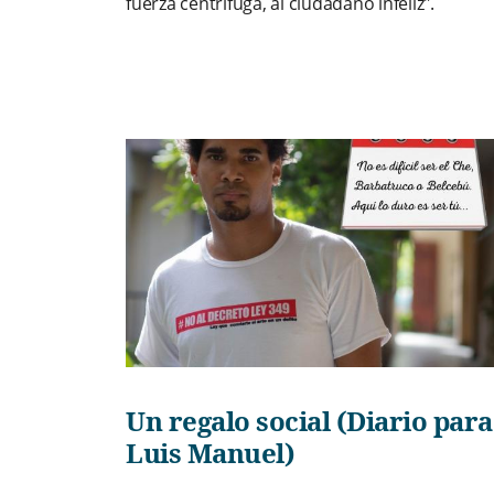
fuerza centrífuga, al ciudadano infeliz".
Un regalo social (Diario para
Luis Manuel)