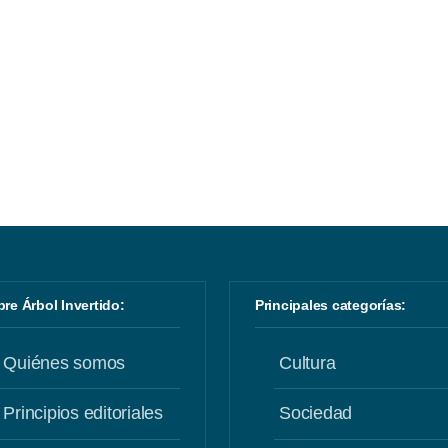
obre Árbol Invertido:
Principales categorías:
Quiénes somos
Cultura
Principios editoriales
Sociedad