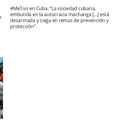
#MeToo en Cuba. “La sociedad cubana,
embutida en la autocracia machanga [...] está
e
desarmada y ciega en temas de prevención y
protección”.