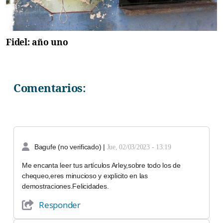
Fidel: año uno
Comentarios:
Bagufe (no verificado)
|
Jue, 02/03/2023 - 13:19
Me encanta leer tus artículos Arley,sobre todo los de
chequeo,eres minucioso y explicito en las
demostraciones.Felicidades.
Responder