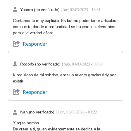
Yobaro (no verificado)
|
Jue, 02/03/2023 - 13:31
Ciertamente muy explicito. Es bueno poder tener articulos
como este donde a profundidad se buscan los elementos
para q la verdad aflore
Responder
Rodolfo (no verificado)
|
Sáb, 04/03/2023 - 00:50
K orgulloso de mi sobrino, eres un talento gracias Arly por
existir
Responder
Ivan (no verificado)
|
Lun, 03/06/2024 - 00:22
Y pq te hemos
De creer a ti, quien evidentemente se dedica a la