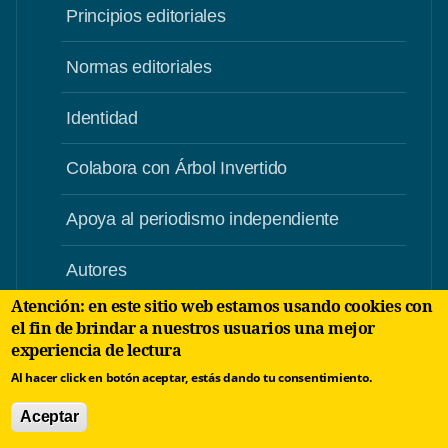
Principios editoriales
Normas editoriales
Identidad
Colabora con Árbol Invertido
Apoya al periodismo independiente
Autores
Atención: en este sitio web estamos usando cookies con
Oportunidades de negocios
el fin de brindar a nuestros usuarios una mejor
experiencia de lectura
Contacto
Al hacer click en botón aceptar, estás dando tu consentimiento.
Aceptar
Aviso Legal