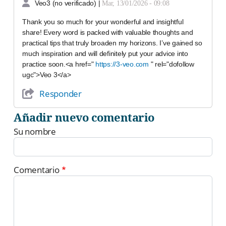
Veo3 (no verificado)
|
Mar, 13/01/2026 - 09:08
Thank you so much for your wonderful and insightful
share! Every word is packed with valuable thoughts and
practical tips that truly broaden my horizons. I’ve gained so
much inspiration and will definitely put your advice into
practice soon.<a href="
https://3-veo.com
" rel="dofollow
ugc">Veo 3</a>
Responder
Añadir nuevo comentario
Su nombre
Comentario