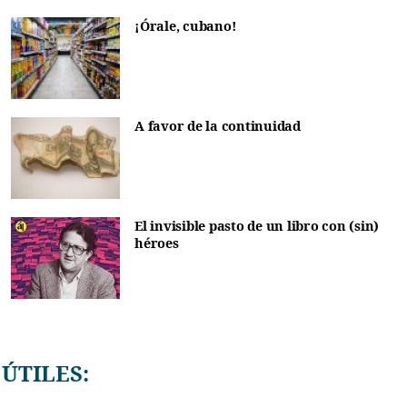
¡Órale, cubano!
A favor de la continuidad
El invisible pasto de un libro con (sin)
héroes
ÚTILES: