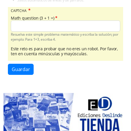
Saltos automáticos de líneas y de párrafos.
CAPTCHA
Math question (3 + 1 =)
Resuelva este simple problema matemático y escriba la solución; por
ejemplo: Para 1+3, escriba 4.
Este reto es para probar que no eres un robot. Por favor,
ten en cuenta minúsculas y mayúsculas.
Guardar