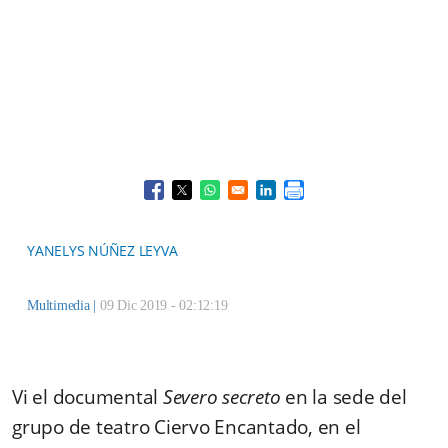
Opens in a new window
Opens in a new window
Opens in a new window
Opens in a new window
YANELYS NÚÑEZ LEYVA
Multimedia
|
09 Dic 2019 - 02:12:19
Vi el documental
Severo secreto
en la sede del
grupo de teatro Ciervo Encantado, en el