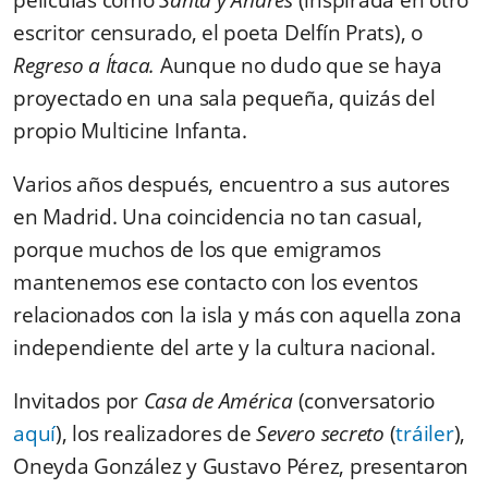
películas como
Santa y Andrés
(inspirada en otro
escritor censurado, el poeta Delfín Prats), o
Regreso a Ítaca.
Aunque no dudo que se haya
proyectado en una sala pequeña, quizás del
propio Multicine Infanta.
Varios años después, encuentro a sus autores
en Madrid. Una coincidencia no tan casual,
porque muchos de los que emigramos
mantenemos ese contacto con los eventos
relacionados con la isla y más con aquella zona
independiente del arte y la cultura nacional.
Invitados por
Casa de América
(conversatorio
aquí
), los realizadores de
Severo secreto
(
tráiler
),
Oneyda González y Gustavo Pérez, presentaron