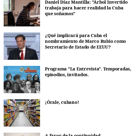
Daniel Díaz Mantilla: "Árbol Invertido
trabaja para hacer realidad la Cuba
que soñamos"
¿Qué implicará para Cuba el
nombramiento de Marco Rubio como
Secretario de Estado de EEUU?
Programa "La Entrevista". Temporadas,
episodios, invitados.
¡Órale, cubano!
A favor de la continuidad