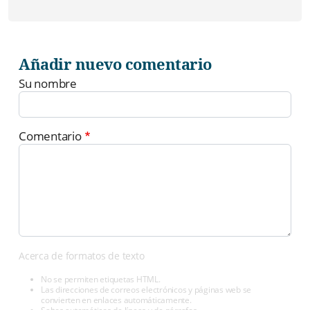
Añadir nuevo comentario
Su nombre
Comentario
Acerca de formatos de texto
No se permiten etiquetas HTML.
Las direcciones de correos electrónicos y páginas web se
convierten en enlaces automáticamente.