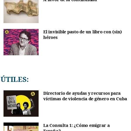
El invisible pasto de un libro con (sin)
héroes
ÚTILES:
Directorio de ayudas y recursos para
víctimas de violencia de género en Cuba
La Consulta 1: ¿Cómo emigrar a
España?