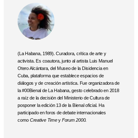
(La Habana, 1989). Curadora, crítica de arte y
activista. Es coautora, junto al artista Luis Manuel
Otero Alcántara, del Museo de la Disidencia en
Cuba, plataforma que establece
espacios de
diálogos y de creación artística. Fue organizadora de
la #00Bienal de La Habana, gesto celebrado en 2018
a raíz de la decisión del Ministerio de Cultura de
posponer la edición 13 de la Bienal oficial. Ha
participado en foros de debate internacionales
como
Creative Time
y
Forum 2000.