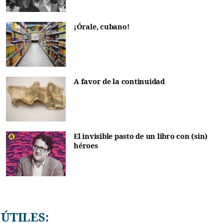
¡Órale, cubano!
A favor de la continuidad
El invisible pasto de un libro con (sin)
héroes
ÚTILES: