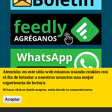
Atención: en este sitio web estamos usando cookies con
el fin de brindar a nuestros usuarios una mejor
experiencia de lectura
contacto@arbolinvertido.com
Al hacer click en botón aceptar, estás dando tu consentimiento.
Sólo temas comerciales:
Aceptar
negocios@arbolinvertido.com