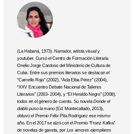
(La Habana, 1973). Narrador, artista visual y
youtuber. Cursó el Centro de Formación Literaria
Onelio Jorge Cardoso
del Ministerio de Cultura de
Cuba. Entre sus premios literarios se destacan el
“Camello Rojo” (2002), “Ada Elba Pérez” (2004),
“XXV Encuentro Debate Nacional de Talleres
Literarios” (2003- 2004), y “El Heraldo Negro” (2008),
todos en el género de cuento. Su novela
Donde el
diablo puso
la mano
(
Ed. Montecallado,
2013),
obtuvo el Premio Félix Pita Rodríguez ese mismo
año. En el 2017 se alzó con el Premio “Franz Kafka”
de novelas de gaveta, por
Los amores ejemplares