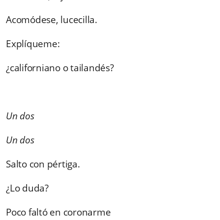
Acomódese, lucecilla.
Explíqueme:
¿californiano o tailandés?
Un dos
Un dos
Salto con pértiga.
¿Lo duda?
Poco faltó en coronarme