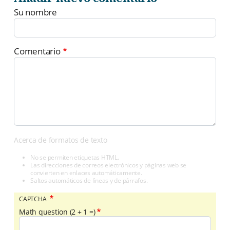
Su nombre
Comentario
Acerca de formatos de texto
No se permiten etiquetas HTML.
Las direcciones de correos electrónicos y páginas web se
convierten en enlaces automáticamente.
Saltos automáticos de líneas y de párrafos.
CAPTCHA
Math question (2 + 1 =)