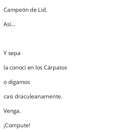
Campeón de Lid.
Así…
Y sepa
la conocí en los Cárpatos
o digamos
casi draculeanamente.
Venga.
¡Compute!