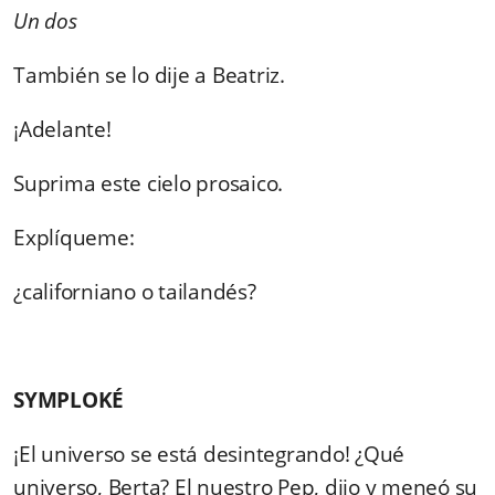
Un dos
También se lo dije a Beatriz.
¡Adelante!
Suprima este cielo prosaico.
Explíqueme:
¿californiano o tailandés?
SYMPLOKÉ
¡El universo se está desintegrando! ¿Qué
universo, Berta? El nuestro Pep, dijo y meneó su