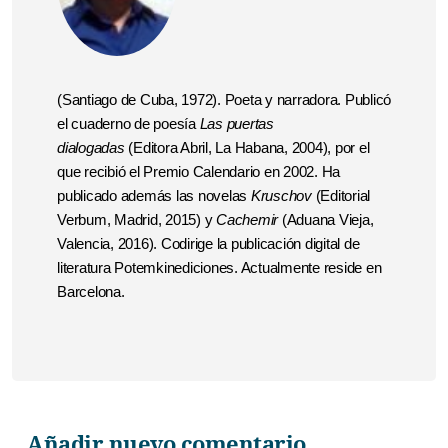
(Santiago de Cuba, 1972). Poeta y narradora. Publicó
el cuaderno de poesía
Las puertas
dialogadas
(Editora Abril, La Habana, 2004), por el
que recibió el Premio Calendario en 2002. Ha
publicado además las novelas
Kruschov
(Editorial
Verbum, Madrid, 2015) y
Cachemir
(Aduana Vieja,
Valencia, 2016). Codirige la publicación digital de
literatura Potemkinediciones. Actualmente reside en
Barcelona.
Añadir nuevo comentario