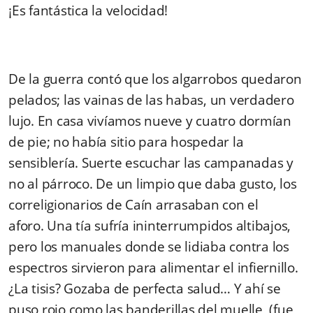
¡Es fantástica la velocidad!
De la guerra contó que los algarrobos quedaron
pelados; las vainas de las habas, un verdadero
lujo. En casa vivíamos nueve y cuatro dormían
de pie; no había sitio para hospedar la
sensiblería. Suerte escuchar las campanadas y
no al párroco. De un limpio que daba gusto, los
correligionarios de Caín arrasaban con el
aforo. Una tía sufría ininterrumpidos altibajos,
pero los manuales donde se lidiaba contra los
espectros sirvieron para alimentar el infiernillo.
¿La tisis? Gozaba de perfecta salud… Y ahí se
puso rojo como las banderillas del muelle, (fue