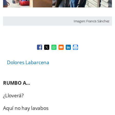
Imagen: Francis Sánchez
Opens in a new window
Opens in a new window
Opens in a new window
Opens in a new window
Dolores Labarcena
RUMBO A…
¿Lloverá?
Aquí no hay lavabos