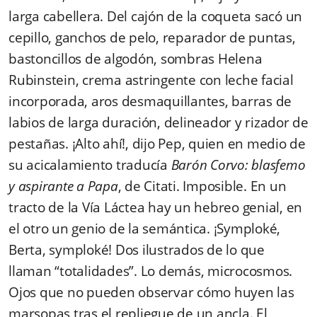
larga cabellera. Del cajón de la coqueta sacó un
cepillo, ganchos de pelo, reparador de puntas,
bastoncillos de algodón, sombras Helena
Rubinstein, crema astringente con leche facial
incorporada, aros desmaquillantes, barras de
labios de larga duración, delineador y rizador de
pestañas. ¡Alto ahí!, dijo Pep, quien en medio de
su acicalamiento traducía
Barón Corvo: blasfemo
y aspirante a Papa
, de Citati. Imposible. En un
tracto de la Vía Láctea hay un hebreo genial, en
el otro un genio de la semántica. ¡Symploké,
Berta, symploké! Dos ilustrados de lo que
llaman “totalidades”. Lo demás, microcosmos.
Ojos que no pueden observar cómo huyen las
marsopas tras el repliegue de un ancla. El