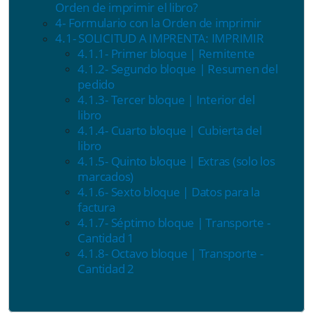
Orden de imprimir el libro?
4- Formulario con la Orden de imprimir
4.1- SOLICITUD A IMPRENTA: IMPRIMIR
4.1.1- Primer bloque | Remitente
4.1.2- Segundo bloque | Resumen del
pedido
4.1.3- Tercer bloque | Interior del
libro
4.1.4- Cuarto bloque | Cubierta del
libro
4.1.5- Quinto bloque | Extras (solo los
marcados)
4.1.6- Sexto bloque | Datos para la
factura
4.1.7- Séptimo bloque | Transporte -
Cantidad 1
4.1.8- Octavo bloque | Transporte -
Cantidad 2