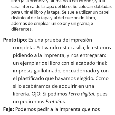
libro (a la primera y última hoja del interior) y a la
cara interna de la tapa del libro. Se colocan dobladas
para unir el libro y la tapa. Se suele utilizar un papel
distinto al de la tapa y al del cuerpo del libro,
además de emplear un color y un gramaje
diferentes.
Prototipo:
Es una prueba de impresión
completa. Activando esta casilla, le estamos
pidiendo a la imprenta, y nos entregarán:
un ejemplar del libro con el acabado final:
impreso, guillotinado, encuadernado y con
el plastificado que hayamos elegido. Como
si lo acabáramos de adquirir en una
librería. OJO: Si pedimos
Ferro digital,
pues
no pediremos
Prototipo.
Faja:
Podemos pedir a la imprenta que nos