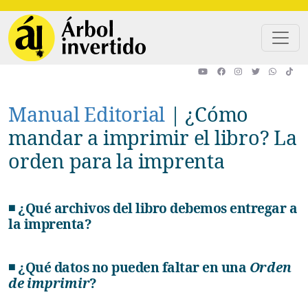
Pasar al contenido principal
Manual Editorial
|
¿Cómo
mandar a imprimir el libro? La
orden para la imprenta
◾ ¿Qué archivos del libro debemos entregar a
la imprenta?
◾ ¿Qué datos no pueden faltar en una
Orden
de imprimir
?