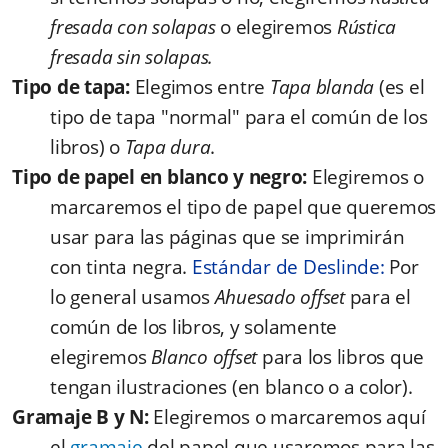
fresada con solapas
o elegiremos
Rústica
fresada sin solapas.
Tipo de tapa:
Elegimos entre
Tapa blanda
(es el
tipo de tapa "normal" para el común de los
libros) o
Tapa dura
.
Tipo de papel en blanco y negro:
Elegiremos o
marcaremos el tipo de papel que queremos
usar para las páginas que se imprimirán
con tinta negra.
Estándar de
Deslinde
:
Por
lo general usamos
Ahuesado offset
para el
común de los libros, y solamente
elegiremos
Blanco offset
para los libros que
tengan ilustraciones (en blanco o a color).
Gramaje B y N:
Elegiremos o marcaremos aquí
el
gramaje
del papel que usaremos para las