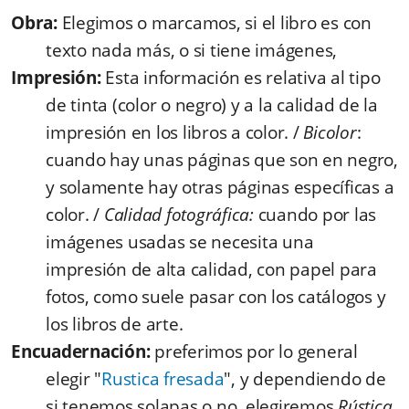
Obra:
Elegimos o marcamos, si el libro es con
texto nada más, o si tiene imágenes,
Impresión:
Esta información es relativa al tipo
de tinta (color o negro) y a la calidad de la
impresión en los libros a color. /
Bicolor
:
cuando hay unas páginas que son en negro,
y solamente hay otras páginas específicas a
color. /
Calidad fotográfica:
cuando por las
imágenes usadas se necesita una
impresión de alta calidad, con papel para
fotos, como suele pasar con los catálogos y
los libros de arte.
Encuadernación:
preferimos por lo general
elegir "
Rustica fresada
", y dependiendo de
si tenemos solapas o no, elegiremos
Rústica