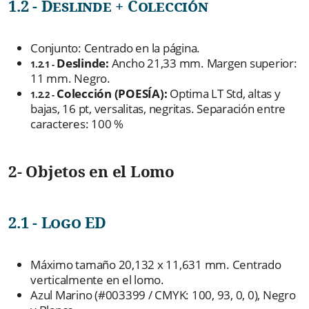
1.2 - Deslinde + Colección
Conjunto: Centrado en la página.
Deslinde:
Ancho 21,33 mm. Margen superior:
1.2.1 -
11 mm. Negro.
Colección (POESÍA):
Optima LT Std, altas y
1.2.2 -
bajas, 16 pt, versalitas, negritas. Separación entre
caracteres: 100 %
2- Objetos en el Lomo
2.1 - Logo ED
Máximo tamaño 20,132 x 11,631 mm. Centrado
verticalmente en el lomo.
Azul Marino (#003399 / CMYK: 100, 93, 0, 0), Negro