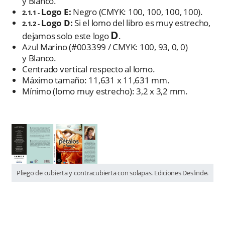
y Blanco.
Logo E:
Negro (CMYK: 100, 100, 100, 100).
2.1.1 -
Logo D:
Si el lomo del libro es muy estrecho,
2.1.2 -
D
dejamos solo este logo
.
Azul Marino (#003399 / CMYK: 100, 93, 0, 0)
y Blanco.
Centrado vertical respecto al lomo.
Máximo tamaño: 11,631 x 11,631 mm.
Mínimo (lomo muy estrecho): 3,2 x 3,2 mm.
Pliego de cubierta y contracubierta con solapas. Ediciones Deslinde.