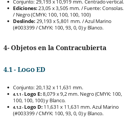
Conjunto: 29,193 x 10,919 mm. Centrado vertical.
Ediciones:
23,05 x 3,505 mm. / Fuente: Consolas.
/ Negro (CMYK: 100, 100, 100, 100)
Deslinde:
29,193 x 5,801 mm. / Azul Marino
(#003399 / CMYK: 100, 93, 0, 0) y Blanco.
4- Objetos en la Contracubierta
4.1 - Logo ED
Conjunto: 20,132 x 11,631 mm.
Logo E:
8,079 x 9,2 mm. Negro (CMYK: 100,
4.1.1 -
100, 100, 100) y Blanco.
Logo D:
11,631 x 11,631 mm. Azul Marino
4.1.2 -
(#003399 / CMYK: 100, 93, 0, 0) y Blanco.