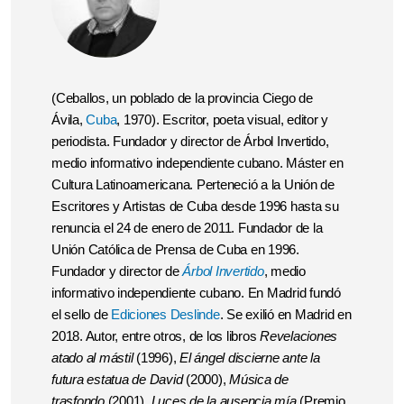
(Ceballos, un poblado de la provincia Ciego de
Ávila,
Cuba
, 1970). Escritor, poeta visual, editor y
periodista. Fundador y director de Árbol Invertido,
medio informativo independiente cubano. Máster en
Cultura Latinoamericana. Perteneció a la Unión de
Escritores y Artistas de Cuba desde 1996 hasta su
renuncia el 24 de enero de 2011. Fundador de la
Unión Católica de Prensa de Cuba en 1996.
Fundador y director de
Árbol Invertido
, medio
informativo independiente cubano. En Madrid fundó
el sello de
Ediciones Deslinde
. Se exilió en Madrid en
2018. Autor, entre otros, de los libros
Revelaciones
atado al mástil
(1996),
El ángel discierne ante la
futura estatua de David
(2000),
Música de
trasfondo
(2001),
Luces de la ausencia mía
(Premio