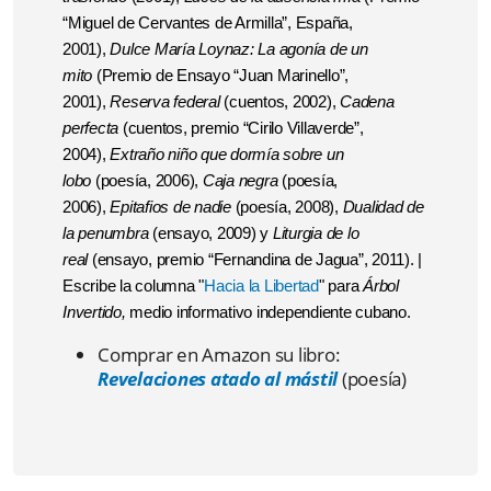
“Miguel de Cervantes de Armilla”, España,
2001),
Dulce María Loynaz: La agonía de un
mito
(Premio de Ensayo “Juan Marinello”,
2001),
Reserva federal
(cuentos, 2002),
Cadena
perfecta
(cuentos, premio “Cirilo Villaverde”,
2004),
Extraño niño que dormía sobre un
lobo
(poesía, 2006),
Caja negra
(poesía,
2006),
Epitafios de nadie
(poesía, 2008),
Dualidad de
la penumbra
(ensayo, 2009) y
Liturgia de lo
real
(ensayo, premio “Fernandina de Jagua”, 2011). |
Escribe la columna "
Hacia la Libertad
" para
Árbol
Invertido,
medio informativo independiente cubano.
Comprar en Amazon su libro:
Revelaciones atado al mástil
(poesía)