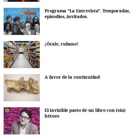
Programa "La Entrevista". Temporadas,
episodios, invitados.
¡Órale, cubano!
A favor de la continuidad
El invisible pasto de un libro con (sin)
héroes