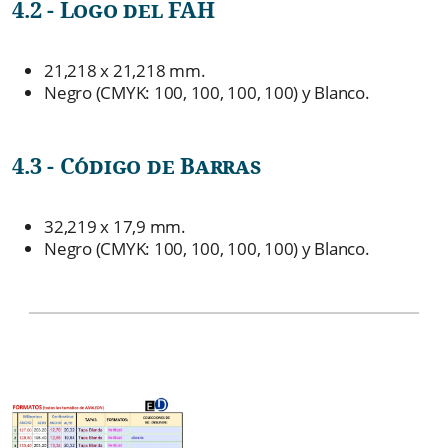
4.2 - Logo del FAH
21,218 x 21,218 mm.
Negro (CMYK: 100, 100, 100, 100) y Blanco.
4.3 - Código de Barras
32,219 x 17,9 mm.
Negro (CMYK: 100, 100, 100, 100) y Blanco.