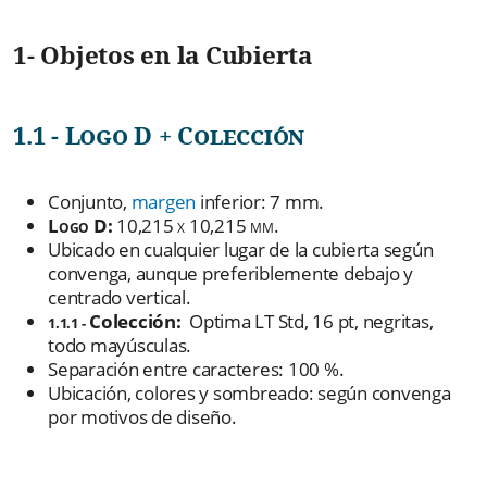
1- Objetos en la Cubierta
1.1 - Logo D + Colección
Conjunto,
margen
inferior: 7 mm.
Logo D:
10,215 x 10,215 mm.
Ubicado en cualquier lugar de la cubierta según
convenga, aunque preferiblemente debajo y
centrado vertical.
Colección:
Optima LT Std, 16 pt, negritas,
1.1.1 -
todo mayúsculas.
Separación entre caracteres: 100 %.
Ubicación, colores y sombreado: según convenga
por motivos de diseño.