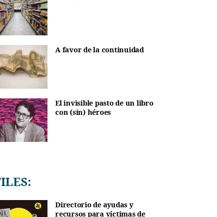
A favor de la continuidad
El invisible pasto de un libro
con (sin) héroes
TILES:
Directorio de ayudas y
recursos para víctimas de