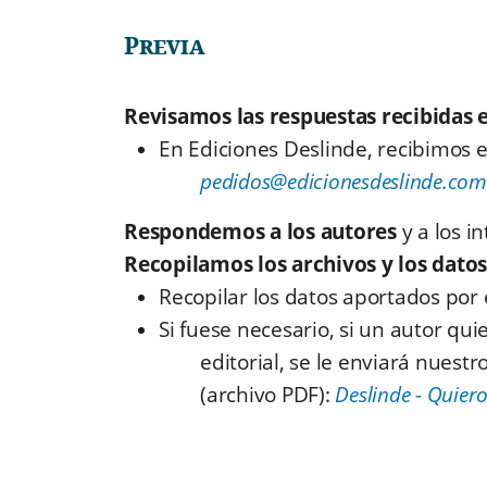
Previa
Revisamos las respuestas recibidas 
En Ediciones Deslinde, recibimos e
pedidos@edicionesdeslinde.com
Respondemos a los autores
y a los i
Recopilamos los archivos y los dato
Recopilar los datos aportados por el
Si fuese necesario, si un autor qui
editorial, se le enviará nuest
(archivo PDF):
Deslinde - Quier