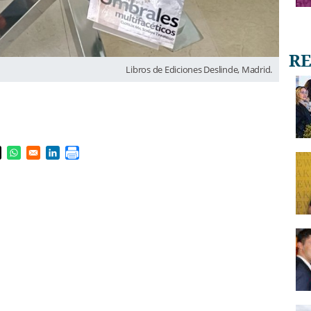
Libros de Ediciones Deslinde, Madrid.
s in a new window
pens in a new window
Opens in a new window
Opens in a new window