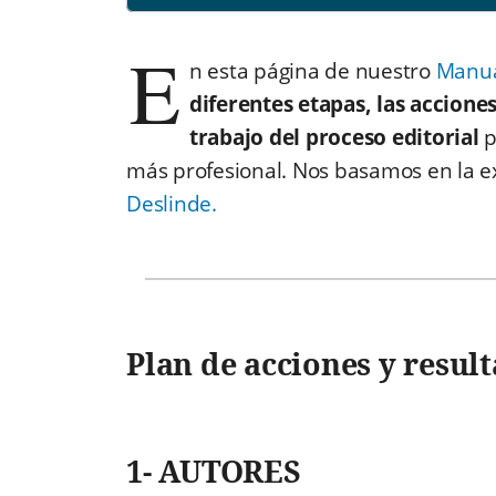
E
n esta página de nuestro
Manual
diferentes etapas, las accione
trabajo del proceso editorial
p
más profesional. Nos basamos en la e
Deslinde.
Plan de acciones y resul
1- AUTORES