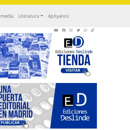
imedia
Literatura
Apóyanos