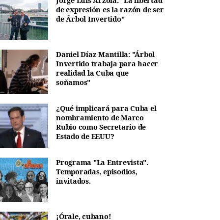
Jorge Luis Arzola: "La libertad
de expresión es la razón de ser
de Árbol Invertido"
Daniel Díaz Mantilla: "Árbol
Invertido trabaja para hacer
realidad la Cuba que
soñamos"
¿Qué implicará para Cuba el
nombramiento de Marco
Rubio como Secretario de
Estado de EEUU?
Programa "La Entrevista".
Temporadas, episodios,
invitados.
¡Órale, cubano!