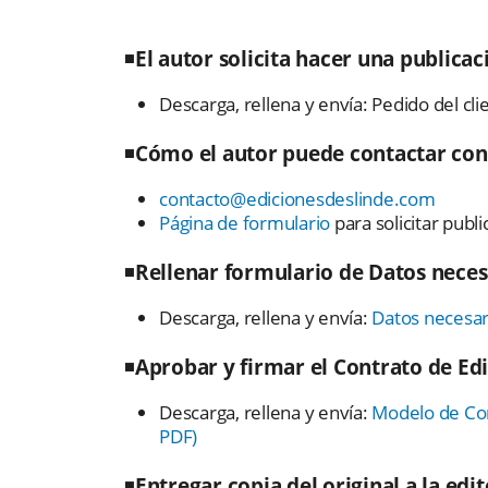
◾
El autor solicita hacer una publica
Descarga, rellena y envía: Pedido del cli
◾
Cómo el autor puede contactar con 
contacto@edicionesdeslinde.com
Página de formulario
para solicitar publi
◾
Rellenar formulario de Datos necesa
Descarga, rellena y envía:
Datos necesar
◾
Aprobar y firmar el Contrato de Edi
Descarga, rellena y envía:
Modelo de Cont
PDF)
◾
Entregar copia del original a la edit