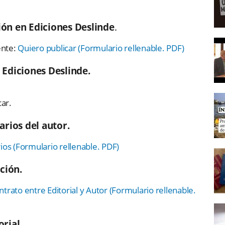
ción en Ediciones Deslinde
.
ente:
Quiero publicar (Formulario rellenable. PDF)
Ediciones Deslinde.
car.
rios del autor.
ios (Formulario rellenable. PDF)
ción.
rato entre Editorial y Autor (Formulario rellenable.
orial.