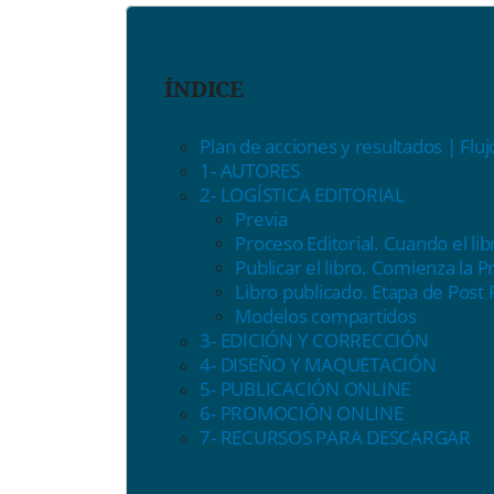
ÍNDICE
Plan de acciones y resultados | Flu
1- AUTORES
2- LOGÍSTICA EDITORIAL
Previa
Proceso Editorial. Cuando el lib
Publicar el libro. Comienza la P
Libro publicado. Etapa de Post
Modelos compartidos
3- EDICIÓN Y CORRECCIÓN
4- DISEÑO Y MAQUETACIÓN
5- PUBLICACIÓN ONLINE
6- PROMOCIÓN ONLINE
7- RECURSOS PARA DESCARGAR