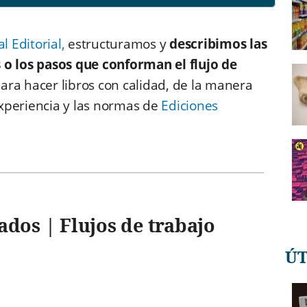
 Editorial,
estructuramos y
describimos las
s o los pasos que conforman el flujo de
ara hacer libros con calidad, de la manera
xperiencia y las normas de
Ediciones
tados | Flujos de trabajo
Ú