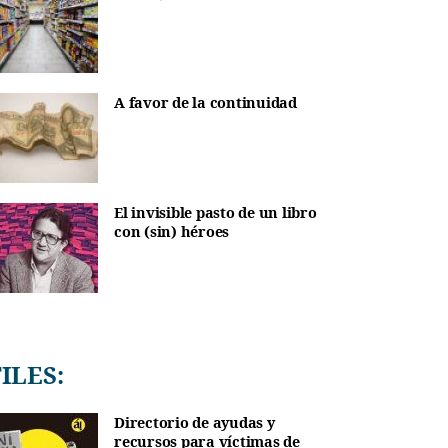
A favor de la continuidad
El invisible pasto de un libro
con (sin) héroes
TILES:
Directorio de ayudas y
recursos para víctimas de