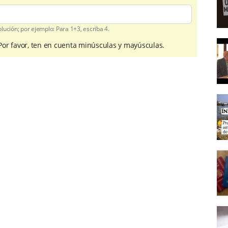
ución; por ejemplo: Para 1+3, escriba 4.
 Por favor, ten en cuenta minúsculas y mayúsculas.