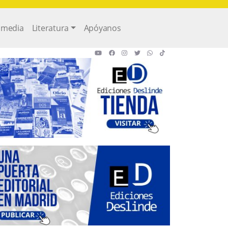
imedia
Literatura
Apóyanos