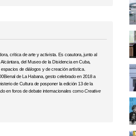
a, crítica de arte y activista. Es coautora, junto al
 Alcántara, del Museo de la Disidencia en Cuba,
e
espacios de diálogos y de creación artística.
00Bienal de La Habana, gesto celebrado en 2018 a
nisterio de Cultura de posponer la edición 13 de la
ipado en foros de debate internacionales como
Creative