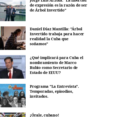
Jorge Luis Arzola: "La libertad
de expresión es la razón de ser
de Árbol Invertido"
Daniel Díaz Mantilla: "Árbol
Invertido trabaja para hacer
realidad la Cuba que
soñamos"
¿Qué implicará para Cuba el
nombramiento de Marco
Rubio como Secretario de
Estado de EEUU?
Programa "La Entrevista".
Temporadas, episodios,
invitados.
¡Órale, cubano!