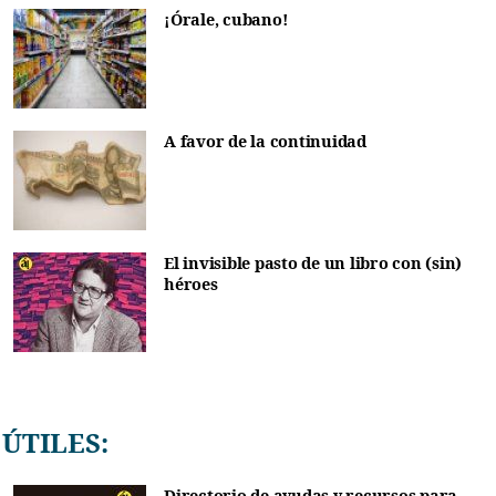
¡Órale, cubano!
A favor de la continuidad
El invisible pasto de un libro con (sin)
héroes
ÚTILES:
Directorio de ayudas y recursos para