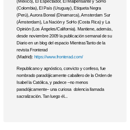
(México), El Espectador, El Malpensante y SoHo
(Colombia), El País (Uruguay), Etiqueta Negra
(Perú), Aurora Boreal (Dinamarca), Amsterdam Sur
(Ámsterdam), La Nación y SoHo (Costa Rica) y La
Opinión (Los Ángeles/California). Mantiene, además,
desde noviembre 2009 la publicación semanal de su
Diario en un blog del espacio MientrasTanto de la
revista Fronterad
(Madrid):
https://www.fronterad.com/
Republicano y agnóstico, convicto y confeso, fue
nombrado paradójicamente caballero de la Orden de
Isabel la Católica, y padece –no menos
paradójicamente– una curiosa dolencia llamada
sacralización. Tan luego él...