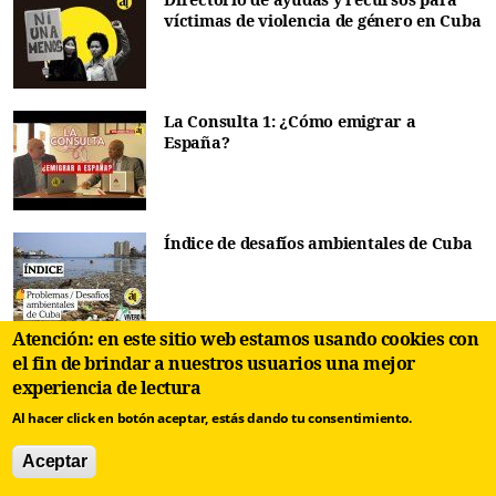
víctimas de violencia de género en Cuba
La Consulta 1: ¿Cómo emigrar a
España?
Índice de desafíos ambientales de Cuba
Atención: en este sitio web estamos usando cookies con
el fin de brindar a nuestros usuarios una mejor
¿Cómo pueden los cubanos con
experiencia de lectura
ciudadanía española viajar a Estados
Unidos?
Al hacer click en botón aceptar, estás dando tu consentimiento.
Aceptar
Lista de países que no piden visa a los