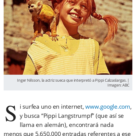
Inger Nilsson, la actriz sueca que interpretó a Pippi Calzaslargas. |
Imagen: ABC
S
i surfea uno en internet,
www.google.com
,
y busca “Pippi Langstrumpf” (que así se
llama en alemán), encontrará nada
menos que 5.650.000 entradas referentes a ese