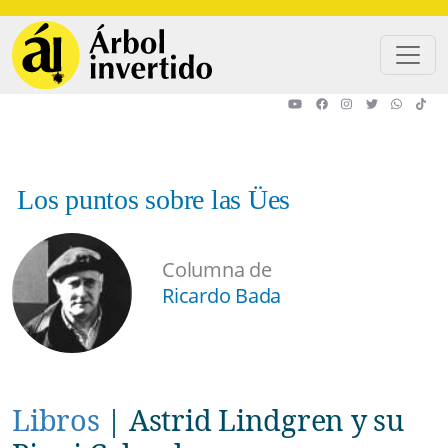
Pasar al contenido principal
Los puntos sobre las Ües
Columna de
Ricardo Bada
Libros
|
Astrid Lindgren y su