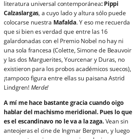
literatura universal contemporánea
:
Pippi
Calzaslargas
, a cuyo lado y altura sólo puede
colocarse nuestra
Mafalda
. Y eso me recuerda
que si bien es verdad que entre las 16
galardonadas con el Premio Nobel no hay ni
una sola francesa (Colette, Simone de Beauvoir
y las dos Marguerites, Yourcenar y Duras, no
existieron para los probos académicos suecos),
¡tampoco figura entre ellas su paisana Astrid
Lindgren!
Merde!
A mí me hace bastante gracia cuando oigo
hablar del machismo meridional. Pues lo que
es el escandinavo no le va a la zaga.
Vean sin
anteojeras el cine de Ingmar Bergman, y luego