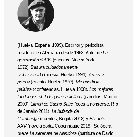
(Huelva, España, 1939). Escritor y periodista
residente en Alemania desde 1963. Autor de
La
generación del 39
(cuentos, Nueva York
1972),
Basura cuidadosamente
seleccionada
(poesía, Huelva 1994),
Amos y
perros
(cuento, Huelva 1997),
Me queda la
palabra
(conferencias, Huelva 1998),
Los mejores
fandangos de la lengua castellana
(parodias, Madrid
2000),
Limeri de Bueno Saire
(poesía nonsense, Río
de Janeiro 2011),
La bufanda de
Cambridge
(cuentos, Bogotá 2018) y
El canto
XXV
(novela corta, Copenhague 2019). Su ópera
breve
La serenata de Altisidora
(partitura de David