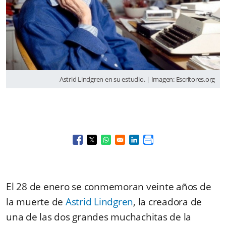
Astrid Lindgren en su estudio. | Imagen: Escritores.org
Opens in a new window
Opens in a new window
Opens in a new window
Opens in a new window
El 28 de enero se conmemoran veinte años de
la muerte de
Astrid Lindgren
, la creadora de
una de las dos grandes muchachitas de la