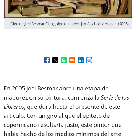
Óleo de Joel Besmar: "Un golpe de dados jamás abolirá el azar" (2005).
Opens in a new window
Opens in a new window
Opens in a new window
Opens in a new window
En 2005 Joel Besmar abre una etapa de
madurez en su pintura: comienza la
Serie de los
Libreros
, que dura hasta el presente de este
artículo. Con un giro al que el epíteto de
copernicano resultaría justo, este pintor que
había hecho de los medios mínimos del arte