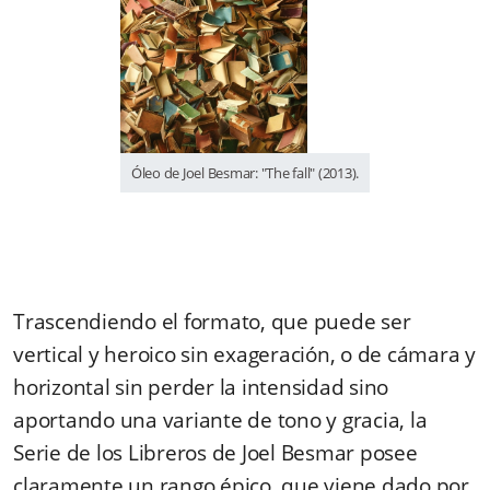
Óleo de Joel Besmar: "The fall" (2013).
Trascendiendo el formato, que puede ser
vertical y heroico sin exageración, o de cámara y
horizontal sin perder la intensidad sino
aportando una variante de tono y gracia, la
Serie de los Libreros de Joel Besmar posee
claramente un rango épico, que viene dado por