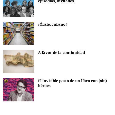
episodios, invitados.
¡Órale, cubano!
A favor de la continuidad
El invisible pasto de un libro con (sin)
héroes