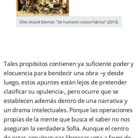
Óleo de Joel Besmar: "De humanis corpori fabrica" (2013).
Tales propósitos contienen ya suficiente poder y
elocuencia para bendecir una obra –y desde
luego, estos apuntes están lejos de pretender
clasificar su opulencia-, pero ocurre que se
establecen además dentro de una narrativa y
un drama intelectuales. Porque las operaciones
propias de la mente que busca el saber no nos
aseguran la verdadera Sofía. Aunque el centro
de estas arquitecturas librescas vota a favor de