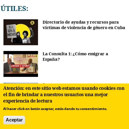
ÚTILES:
Directorio de ayudas y recursos para
víctimas de violencia de género en Cuba
La Consulta 1: ¿Cómo emigrar a
España?
Índice de desafíos ambientales de Cuba
Atención: en este sitio web estamos usando cookies con
el fin de brindar a nuestros usuarios una mejor
experiencia de lectura
Al hacer click en botón aceptar, estás dando tu consentimiento.
¿Cómo pueden los cubanos con
Aceptar
ciudadanía española viajar a Estados
Unidos?