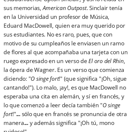
sus memorias,
American Outpost
. Sinclair tenía
en la Universidad un profesor de Música,
Eduard MacDowell, quien era muy querido por
sus estudiantes. No es raro, pues, que con
motivo de su cumpleaños le enviasen un ramo
de flores al que acompañaba una tarjeta con un
ruego expresado en un verso de
El oro del Rhin
,
la ópera de Wagner. Es un verso que comienza
diciendo: "
O singe fort
!" (que significa "¡Oh, sigue
cantando!"). Lo malo, ¡ay!, es que MacDowell no
esperaba una cita en alemán, y sí en francés, y
lo que comenzó a leer decía también "
O singe
fort
!"
...
sólo que en francés se pronuncia de otra
manera
...
y además significa "¡Oh tú, mono
ruidoso!"