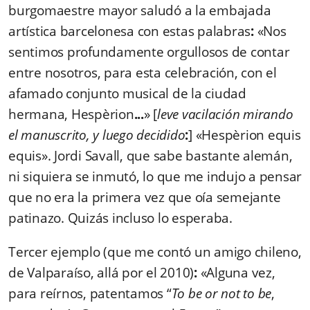
burgomaestre mayor saludó a la embajada
artística barcelonesa con estas palabras
:
«Nos
sentimos profundamente orgullosos de contar
entre nosotros, para esta celebración, con el
afamado conjunto musical de la ciudad
hermana, Hespèrion
...
» [
leve vacilación mirando
el manuscrito, y luego decidido
:
] «Hespèrion equis
equis». Jordi Savall, que sabe bastante alemán,
ni siquiera se inmutó, lo que me indujo a pensar
que no era la primera vez que oía semejante
patinazo. Quizás incluso lo esperaba.
Tercer ejemplo (que me contó un amigo chileno,
de Valparaíso, allá por el 2010)
:
«Alguna vez,
para reírnos, patentamos “
To be or not to be
,