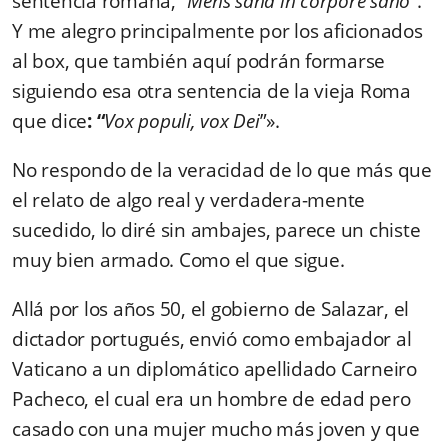
sentencia romana, “
Mens sana in corpore sano
”.
Y me alegro principalmente por los aficionados
al box, que también aquí podrán formarse
siguiendo esa otra sentencia de la vieja Roma
que dice
: “
Vox populi, vox Dei
”».
No respondo de la veracidad de lo que más que
el relato de algo real y verdadera-mente
sucedido, lo diré sin ambajes, parece un chiste
muy bien armado. Como el que sigue.
Allá por los años 50, el gobierno de Salazar, el
dictador portugués, envió como embajador al
Vaticano a un diplomático apellidado Carneiro
Pacheco, el cual era un hombre de edad pero
casado con una mujer mucho más joven y que