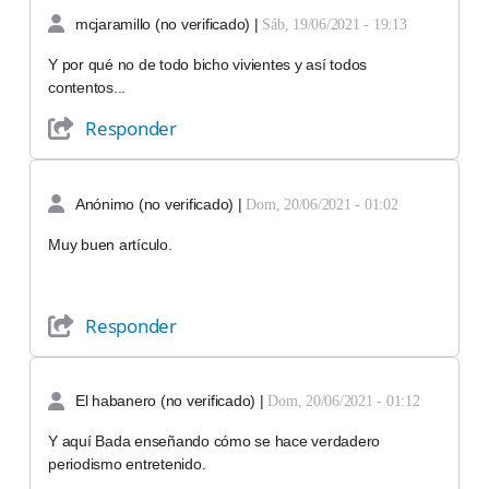
mcjaramillo (no verificado)
|
Sáb, 19/06/2021 - 19:13
Y por qué no de todo bicho vivientes y así todos
contentos...
Responder
Anónimo (no verificado)
|
Dom, 20/06/2021 - 01:02
Muy buen artículo.
Responder
El habanero (no verificado)
|
Dom, 20/06/2021 - 01:12
Y aquí Bada enseñando cómo se hace verdadero
periodismo entretenido.