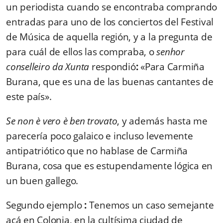
un periodista cuando se encontraba comprando
entradas para uno de los conciertos del Festival
de Música de aquella región, y a la pregunta de
para cuál de ellos las compraba, o
senhor
conselleiro da Xunta
respondió
:
«Para Carmiña
Burana, que es una de las buenas cantantes de
este país».
Se non è vero è ben trovato
, y además hasta me
parecería poco galaico e incluso levemente
antipatriótico que no hablase de Carmiña
Burana, cosa que es estupendamente lógica en
un buen gallego.
Segundo ejemplo
:
Tenemos un caso semejante
acá en Colonia, en la cultísima ciudad de