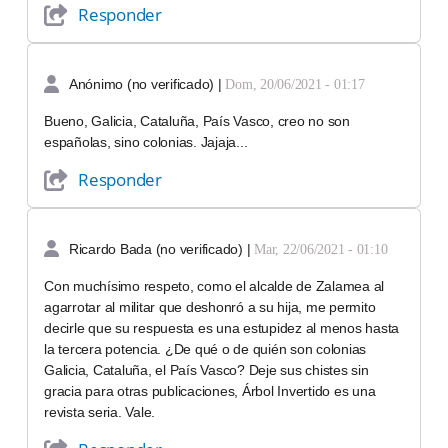
Responder
Anónimo (no verificado)
|
Dom, 20/06/2021 - 01:17
Bueno, Galicia, Cataluña, País Vasco, creo no son
españolas, sino colonias. Jajaja...
Responder
Ricardo Bada (no verificado)
|
Mar, 22/06/2021 - 01:10
Con muchísimo respeto, como el alcalde de Zalamea al
agarrotar al militar que deshonró a su hija, me permito
decirle que su respuesta es una estupidez al menos hasta
la tercera potencia. ¿De qué o de quién son colonias
Galicia, Cataluña, el País Vasco? Deje sus chistes sin
gracia para otras publicaciones, Árbol Invertido es una
revista seria. Vale.