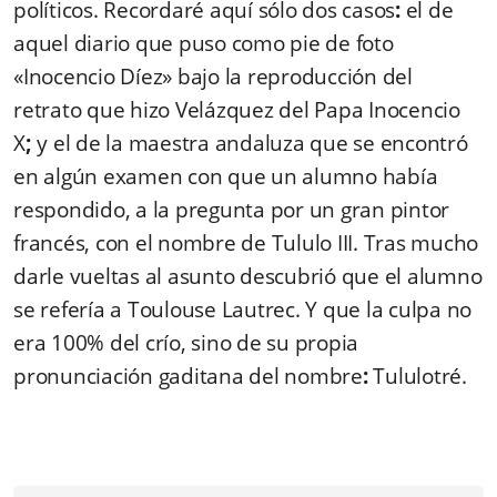
políticos. Recordaré aquí sólo dos casos
:
el de
aquel diario que puso como pie de foto
«Inocencio Díez» bajo la reproducción del
retrato que hizo Velázquez del Papa Inocencio
X
;
y el de la maestra andaluza que se encontró
en algún examen con que un alumno había
respondido, a la pregunta por un gran pintor
francés, con el nombre de Tululo III. Tras mucho
darle vueltas al asunto descubrió que el alumno
se refería a Toulouse Lautrec. Y que la culpa no
era 100% del crío, sino de su propia
pronunciación gaditana del nombre
:
Tululotré.