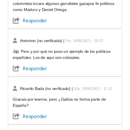
columnista tocara algunos garrafales gazapos fe políticos
como Maduro y Daniel Ortega.
Responder
Anónimo (no verificado)
|
Vie, 18/06/2021 - 20:25
Jijiji. Pero y por qué no puso un ejemplo de los políticos
españoles. Los de aquí son colosales.
Responder
Ricardo Bada (no verificado)
|
Sáb, 19/06/2021 - 11:52
Gracais por leerme, pero ¿Galicia no forma parte de
España?
Responder