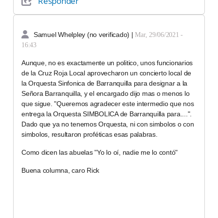
Responder
Samuel Whelpley (no verificado)
|
Mar, 29/06/2021 -
16:43
Aunque, no es exactamente un politico, unos funcionarios
de la Cruz Roja Local aprovecharon un concierto local de
la Orquesta Sinfonica de Barranquilla para designar a la
Señora Barranquilla, y el encargado dijo mas o menos lo
que sigue. "Queremos agradecer este intermedio que nos
entrega la Orquesta SIMBOLICA de Barranquilla para....".
Dado que ya no tenemos Orquesta, ni con simbolos o con
simbolos, resultaron proféticas esas palabras.
Como dicen las abuelas "Yo lo oí, nadie me lo contó"
Buena columna, caro Rick