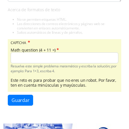
Acerca de formatos de texto
No se permiten etiquetas HTML.
Las direcciones de correos electrónicos y páginas web se
convierten en enlaces automáticamente.
Saltos automáticos de líneas y de párrafos.
CAPTCHA
Math question (4 + 11 =)
Resuelva este simple problema matemático y escriba la solución; por
ejemplo: Para 1+3, escriba 4.
Este reto es para probar que no eres un robot. Por favor,
ten en cuenta minúsculas y mayúsculas.
Guardar