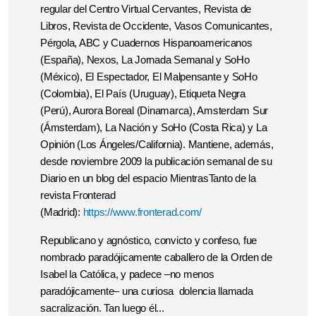
regular del Centro Virtual Cervantes, Revista de
Libros, Revista de Occidente, Vasos Comunicantes,
Pérgola, ABC y Cuadernos Hispanoamericanos
(España), Nexos, La Jornada Semanal y SoHo
(México), El Espectador, El Malpensante y SoHo
(Colombia), El País (Uruguay), Etiqueta Negra
(Perú), Aurora Boreal (Dinamarca), Amsterdam Sur
(Ámsterdam), La Nación y SoHo (Costa Rica) y La
Opinión (Los Ángeles/California). Mantiene, además,
desde noviembre 2009 la publicación semanal de su
Diario en un blog del espacio MientrasTanto de la
revista Fronterad
(Madrid):
https://www.fronterad.com/
Republicano y agnóstico, convicto y confeso, fue
nombrado paradójicamente caballero de la Orden de
Isabel la Católica, y padece –no menos
paradójicamente– una curiosa dolencia llamada
sacralización. Tan luego él...