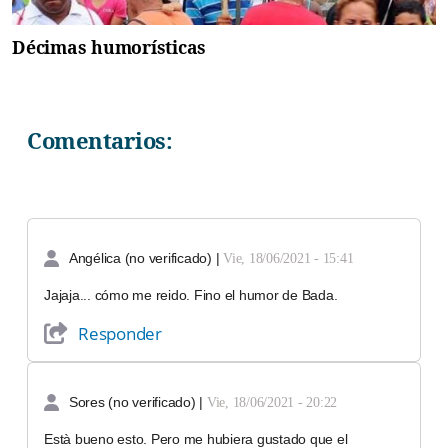
Décimas humorísticas
Comentarios:
Angélica (no verificado)
|
Vie, 18/06/2021 - 15:41
Jajaja... cómo me reido. Fino el humor de Bada.
Responder
Sores (no verificado)
|
Vie, 18/06/2021 - 20:22
Està bueno esto. Pero me hubiera gustado que el