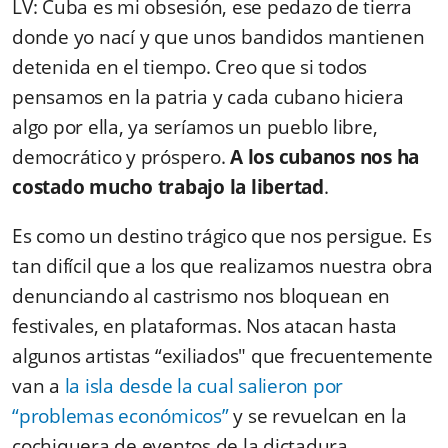
LV: Cuba es mi obsesión, ese pedazo de tierra
donde yo nací y que unos bandidos mantienen
detenida en el tiempo. Creo que si todos
pensamos en la patria y cada cubano hiciera
algo por ella, ya seríamos un pueblo libre,
democrático y próspero.
A los cubanos nos ha
costado mucho trabajo la libertad
.
Es como un destino trágico que nos persigue. Es
tan difícil que a los que realizamos nuestra obra
denunciando al castrismo nos bloquean en
festivales, en plataformas. Nos atacan hasta
algunos artistas “exiliados" que frecuentemente
van a
la isla desde la cual salieron por
“problemas económicos”
y se revuelcan en la
cochiquera de eventos de la dictadura.