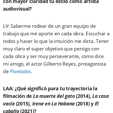
con mayor claridad tu estilo como artista
audiovisua
LV: Saberme rodear de un gran equipo de
trabajo que me aporte en cada obra. Escuchar a
todos y hacer lo que la intuición me dicta. Tener
muy claro el super objetivo que persigo con
cada obra y ser muy perseverante, como dice
mi amigo, el actor Gilberto Reyes, protagonista
de
Plantados
.
LAA: ¿Qué significó para tu trayectoria la
filmación de
La muerte del gato
(2014),
La casa
vacía
(2015),
Irene en La Habana
(2018) y
El
caballo
(2021)?