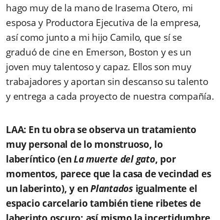
hago muy de la mano de Irasema Otero, mi
esposa y Productora Ejecutiva de la empresa,
así como junto a mi hijo Camilo, que sí se
graduó de cine en Emerson, Boston y es un
joven muy talentoso y capaz. Ellos son muy
trabajadores y aportan sin descanso su talento
y entrega a cada proyecto de nuestra compañía.
LAA: En tu obra se observa un tratamiento
muy personal de lo monstruoso, lo
laberíntico (en
La muerte del gato
, por
momentos, parece que la casa de vecindad es
un laberinto), y en
Plantados
igualmente el
espacio carcelario también tiene ribetes de
laberinto oscuro; así mismo la incertidumbre,