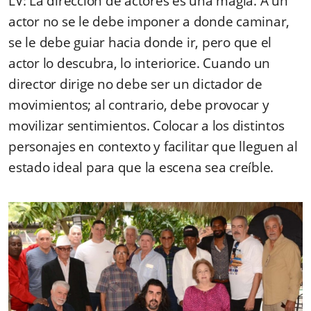
LV: La dirección de actores es una magia. A un
actor no se le debe imponer a donde caminar,
se le debe guiar hacia donde ir, pero que el
actor lo descubra, lo interiorice. Cuando un
director dirige no debe ser un dictador de
movimientos; al contrario, debe provocar y
movilizar sentimientos. Colocar a los distintos
personajes en contexto y facilitar que lleguen al
estado ideal para que la escena sea creíble.