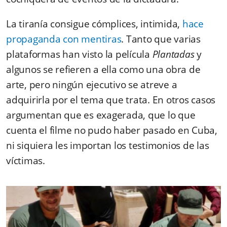
La tiranía consigue cómplices, intimida,
hace
propaganda con mentiras
. Tanto que varias
plataformas han visto la película
Plantadas
y
algunos se refieren a ella como una obra de
arte, pero ningún ejecutivo se atreve a
adquirirla por el tema que trata. En otros casos
argumentan que es exagerada, que lo que
cuenta el filme no pudo haber pasado en Cuba,
ni siquiera les importan los testimonios de las
víctimas.