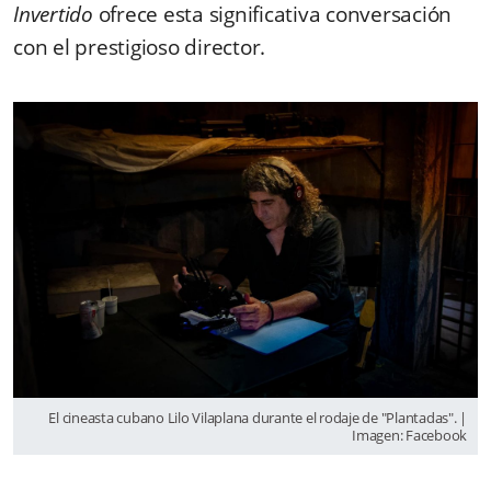
Invertido
ofrece esta significativa conversación
con el prestigioso director.
El cineasta cubano Lilo Vilaplana durante el rodaje de "Plantadas". |
Imagen: Facebook