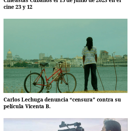
Cineastas Cubanos el 15 de junio de 2023 en el
cine 23 y 12
Carlos Lechuga denuncia “censura” contra su
película Vicenta B.