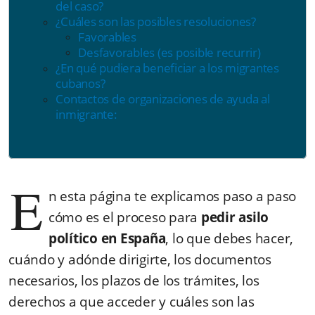
del caso?
¿Cuáles son las posibles resoluciones?
Favorables
Desfavorables (es posible recurrir)
¿En qué pudiera beneficiar a los migrantes
cubanos?
Contactos de organizaciones de ayuda al
inmigrante:
E
n esta página te explicamos paso a paso
cómo es el proceso para
pedir asilo
político en España
, lo que debes hacer,
cuándo y adónde dirigirte, los documentos
necesarios, los plazos de los trámites, los
derechos a que acceder y cuáles son las