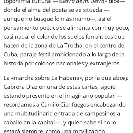
toponimia cultural —«
tierra de mi tierra
» dice—
donde el alma del poeta se ve situada —
aunque no busque lo más íntimo—, así el
pensamiento poético se alimenta con muy poco,
casi nada: el color de los suelos ferralíticos que
hacen de la zona de La Trocha, en el centro de
Cuba, paraje fértil ambicionado a lo largo de la
historia por colonos nacionales y extranjeros.
La «marcha sobre La Habana», por la que aboga
Cabrera Díaz en una de estas cartas, siguió
estando presente en el imaginario popular —
recordamos a Camilo Cienfuegos encabezando
una multitudinaria entrada de campesinos a
caballo en la capital—, y quien sabe si no lo
estará siempre, como una movilización