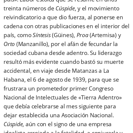
treinta números de
Cúspide
, y el movimiento
reivindicatorio a que dio fuerza, al ponerse en
cadena con otras publicaciones en el interior del
país, como
Síntesis
(Güines),
Proa
(Artemisa) y
Orto
(Manzanillo), por el afán de fecundar la
sociedad cubana desde adentro. Su liderazgo
resultó más evidente cuando bastó su muerte
accidental, en viaje desde Matanzas a La
Habana, el 6 de agosto de 1939, para que se
frustrara un prometedor primer Congreso
Nacional de Intelectuales de «Tierra Adentro»
que debía celebrarse al mes siguiente para
dejar establecida una Asociación Nacional.
Cúspide
, aún con el signo de una empresa
idealista arrojada a la fatalidad, a conjurarla y