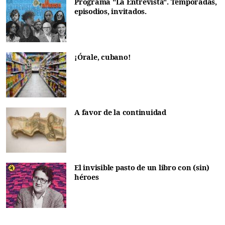
Programa "La Entrevista". Temporadas,
episodios, invitados.
¡Órale, cubano!
A favor de la continuidad
El invisible pasto de un libro con (sin)
héroes