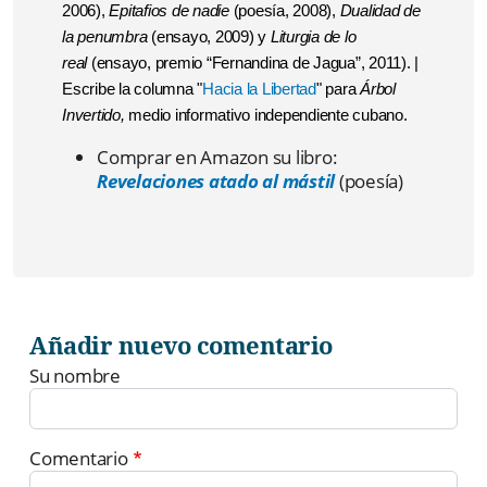
2006),
Epitafios de nadie
(poesía, 2008),
Dualidad de
la penumbra
(ensayo, 2009) y
Liturgia de lo
real
(ensayo, premio “Fernandina de Jagua”, 2011). |
Escribe la columna "
Hacia la Libertad
" para
Árbol
Invertido,
medio informativo independiente cubano.
Comprar en Amazon su libro:
Revelaciones atado al mástil
(poesía)
Añadir nuevo comentario
Su nombre
Comentario