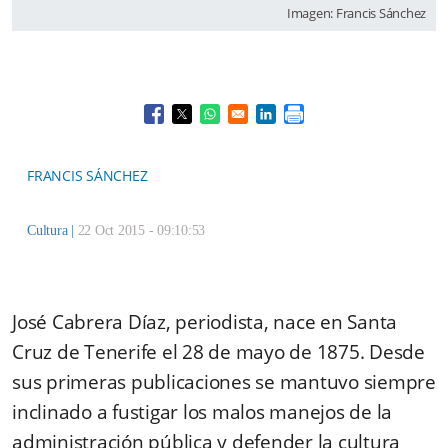
Imagen: Francis Sánchez
Opens in a new window
Opens in a new window
Opens in a new window
Opens in a new window
FRANCIS SÁNCHEZ
Cultura
|
22 Oct 2015 - 09:10:53
José Cabrera Díaz, periodista, nace en Santa
Cruz de Tenerife el 28 de mayo de 1875. Desde
sus primeras publicaciones se mantuvo siempre
inclinado a fustigar los malos manejos de la
administración pública y defender la cultura