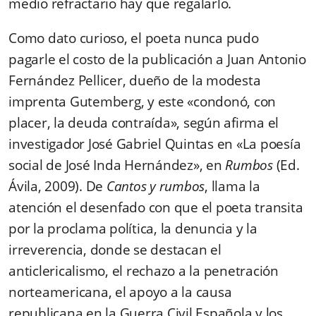
medio refractario hay que regalarlo.
Como dato curioso, el poeta nunca pudo
pagarle el costo de la publicación a Juan Antonio
Fernández Pellicer, dueño de la modesta
imprenta Gutemberg, y este «condonó, con
placer, la deuda contraída», según afirma el
investigador José Gabriel Quintas en «La poesía
social de José Inda Hernández», en
Rumbos
(Ed.
Ávila, 2009). De
Cantos y rumbos
, llama la
atención el desenfado con que el poeta transita
por la proclama política, la denuncia y la
irreverencia, donde se destacan el
anticlericalismo, el rechazo a la penetración
norteamericana, el apoyo a la causa
republicana en la Guerra Civil Española y los