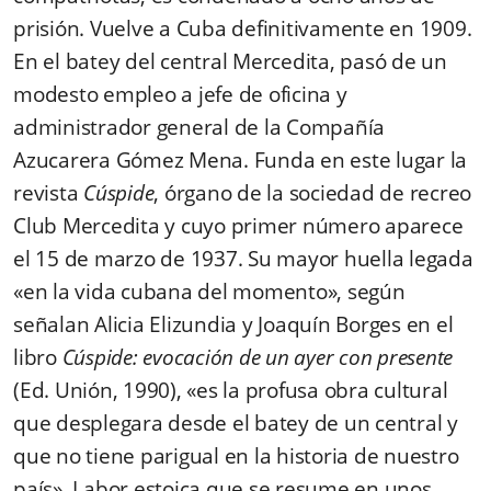
prisión. Vuelve a Cuba definitivamente en 1909.
En el batey del central Mercedita, pasó de un
modesto empleo a jefe de oficina y
administrador general de la Compañía
Azucarera Gómez Mena. Funda en este lugar la
revista
Cúspide
, órgano de la sociedad de recreo
Club Mercedita y cuyo primer número aparece
el 15 de marzo de 1937. Su mayor huella legada
«en la vida cubana del momento», según
señalan Alicia Elizundia y Joaquín Borges en el
libro
Cúspide: evocación de un ayer con presente
(Ed. Unión, 1990), «es la profusa obra cultural
que desplegara desde el batey de un central y
que no tiene parigual en la historia de nuestro
país». Labor estoica que se resume en unos