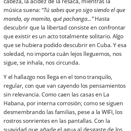
cabeza, la acidez de la resaca, mientras la
música suena: “
Tú sabes que yo sigo siendo el que
manda, ay mamita, qué pachanga...”
Hasta
descubrir que la libertad consiste en confrontar
que existir es un acto totalmente solitario. Algo
que se hubiera podido descubrir en Cuba. Y esa
soledad, no importa cuán lejos lleguemos, nos
sigue, se inhala, nos circunda.
Y el hallazgo nos llega en el tono tranquilo,
regular, con que van cayendo los pensamientos
sin relevancia. Como caen las casas en La
Habana, por interna corrosión; como se siguen
desmembrando las familias, pese a la WIFI, los
rostros sonrientes en las pantallas. Con la
suavidad que añade el agua al desgaste de los