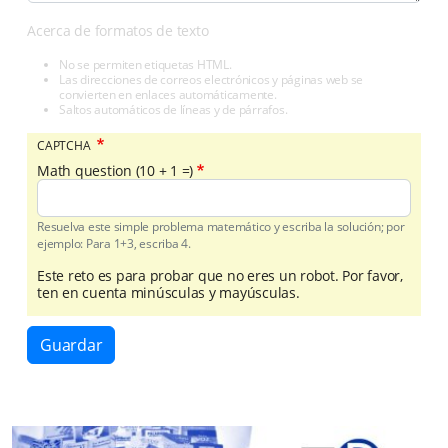
Acerca de formatos de texto
No se permiten etiquetas HTML.
Las direcciones de correos electrónicos y páginas web se
convierten en enlaces automáticamente.
Saltos automáticos de líneas y de párrafos.
CAPTCHA
Math question (10 + 1 =)
Resuelva este simple problema matemático y escriba la solución; por
ejemplo: Para 1+3, escriba 4.
Este reto es para probar que no eres un robot. Por favor,
ten en cuenta minúsculas y mayúsculas.
Guardar