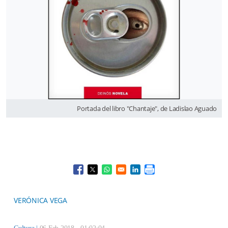
Portada del libro "Chantaje", de Ladislao Aguado
Opens in a new window
Opens in a new window
Opens in a new window
Opens in a new window
VERÓNICA VEGA