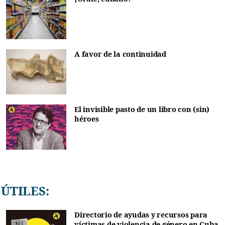
A favor de la continuidad
El invisible pasto de un libro con (sin)
héroes
ÚTILES:
Directorio de ayudas y recursos para
víctimas de violencia de género en Cuba