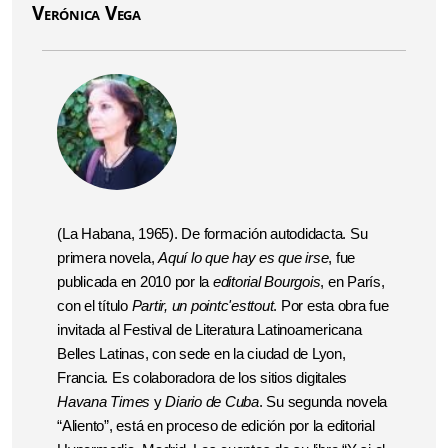
Verónica Vega
(La Habana, 1965). De formación autodidacta. Su
primera novela,
Aquí lo que hay es que irse
, fue
publicada en 2010 por la
editorial Bourgois
, en París,
con el título
Partir, un pointc'esttout
. Por esta obra fue
invitada al Festival de Literatura Latinoamericana
Belles Latinas, con sede en la ciudad de Lyon,
Francia. Es colaboradora de los sitios digitales
Havana Times
y
Diario de Cuba
. Su segunda novela
“Aliento”, está en proceso de edición por la editorial