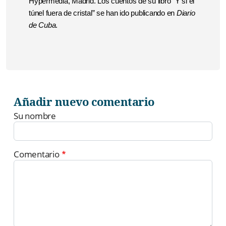
Hypermedia, Madrid. Los cuentos de su libro “Y si el
túnel fuera de cristal” se han ido publicando en
Diario
de Cuba
.
Añadir nuevo comentario
Su nombre
Comentario