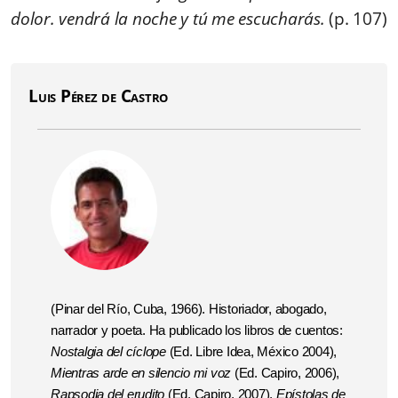
dolor. vendrá la noche y tú me escucharás.
(p. 107)
Luis Pérez de Castro
(Pinar del Río, Cuba, 1966). Historiador, abogado,
narrador y poeta. Ha publicado los libros de cuentos:
Nostalgia del cíclope
(Ed. Libre Idea, México 2004),
Mientras arde en silencio mi voz
(Ed. Capiro, 2006),
Rapsodia del erudito
(Ed. Capiro, 2007),
Epístolas de