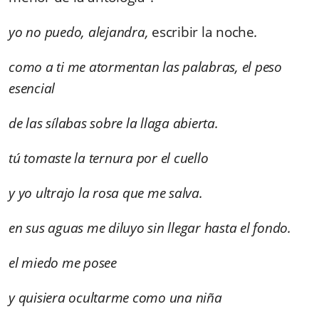
yo no puedo, alejandra,
escribir la noche
.
como a ti me atormentan las palabras, el peso
esencial
de las sílabas sobre la llaga abierta.
tú tomaste la ternura por el cuello
y yo ultrajo la rosa que me salva.
en sus aguas me diluyo sin llegar hasta el fondo.
el miedo me posee
y quisiera ocultarme como una niña