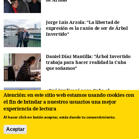
Jorge Luis Arzola: "La libertad de
expresión es la razón de ser de Árbol
Invertido"
Daniel Díaz Mantilla: "Árbol Invertido
trabaja para hacer realidad la Cuba
que soñamos"
¿Qué implicará para Cuba el
Atención: en este sitio web estamos usando cookies con
nombramiento de Marco Rubio como
el fin de brindar a nuestros usuarios una mejor
Secretario de Estado de EEUU?
experiencia de lectura
Al hacer click en botón aceptar, estás dando tu consentimiento.
Programa "La Entrevista". Temporadas,
Aceptar
episodios, invitados.