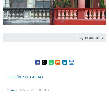
Imagen: Yoe Suárez
Opens in a new window
Opens in a new window
Opens in a new window
Opens in a new window
LUIS PÉREZ DE CASTRO
Cultura
|
09 Nov 2016 - 02:11:23