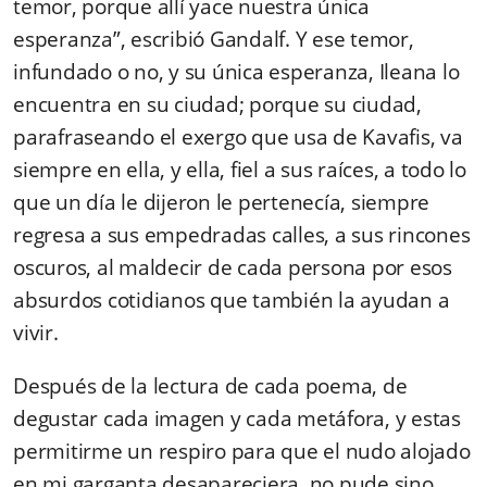
temor, porque allí yace nuestra única
esperanza”, escribió Gandalf. Y ese temor,
infundado o no, y su única esperanza, Ileana lo
encuentra en su ciudad; porque su ciudad,
parafraseando el exergo que usa de Kavafis, va
siempre en ella, y ella, fiel a sus raíces, a todo lo
que un día le dijeron le pertenecía, siempre
regresa a sus empedradas calles, a sus rincones
oscuros, al maldecir de cada persona por esos
absurdos cotidianos que también la ayudan a
vivir.
Después de la lectura de cada poema, de
degustar cada imagen y cada metáfora, y estas
permitirme un respiro para que el nudo alojado
en mi garganta desapareciera, no pude sino