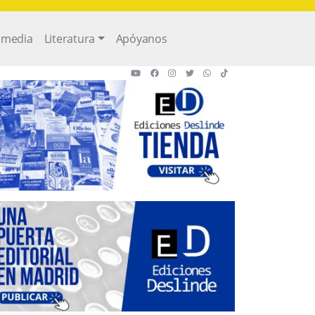
imedia
Literatura
Apóyanos