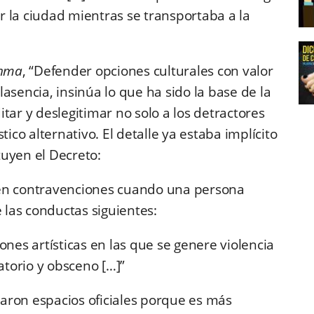
 la ciudad mientras se transportaba a la
nma
, “Defender opciones culturales con valor
asencia, insinúa lo que ha sido la base de la
tar y deslegitimar no solo a los detractores
tico alternativo. El detalle ya estaba implícito
uyen el Decreto:
yen contravenciones cuando una persona
e las conductas siguientes:
ones artísticas en las que se genere violencia
atorio y obsceno […]”
aron espacios oficiales porque es más