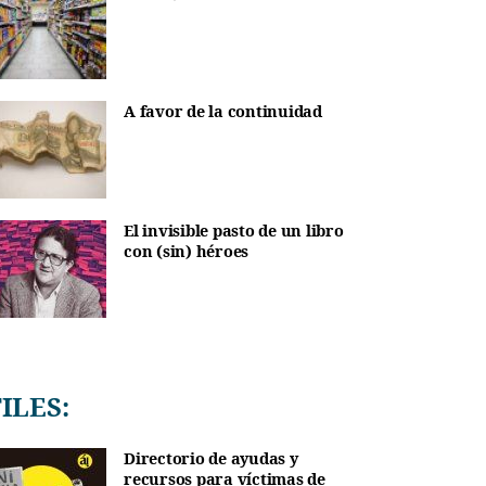
A favor de la continuidad
El invisible pasto de un libro
con (sin) héroes
TILES:
Directorio de ayudas y
recursos para víctimas de