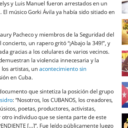
nelys y Luis Manuel fueron arrestados en un
El músico Gorki Ávila ya había sido sitiado en
aury Pacheco y miembros de la Seguridad del
concierto, un rapero gritó “¡Abajo la 349!”, y
ada gracias a los celulares de varios vecinos.
demuestran la violencia innecesaria y la
los artistas, un
acontecimiento sin
esión en Cuba.
documento que sintetiza la posición del grupo
Isidro
: “Nosotros, los CUBANOS, los creadores,
úsicos, poetas, productores, activistas,
r otro individuo que se sienta parte de este
ENDIENTE […]”.
Fue leído públicamente luego