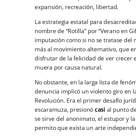
expansión, recreación, libertad.
La estrategia estatal para desacredita
nombre de “Rotilla” por “Verano en Gi
imputación como si no se tratase del m
más al movimiento alternativo, que e
disfrutar de la felicidad de ver crecer 
muera por causa natural.
No obstante, en la larga lista de fenó
denuncia implicó un violento giro en la 
Revolución. Era el primer desafío juríd
escaramuza, presionó
casi
al punto de
se sirve del anonimato, el estupor y la
permito que exista un arte independi