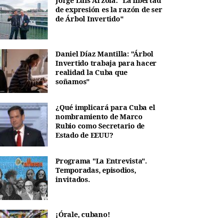
Jorge Luis Arzola: "La libertad
de expresión es la razón de ser
de Árbol Invertido"
Daniel Díaz Mantilla: "Árbol
Invertido trabaja para hacer
realidad la Cuba que
soñamos"
¿Qué implicará para Cuba el
nombramiento de Marco
Rubio como Secretario de
Estado de EEUU?
Programa "La Entrevista".
Temporadas, episodios,
invitados.
¡Órale, cubano!