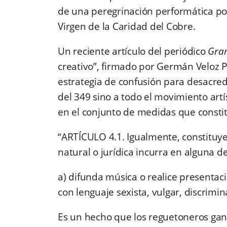
de una peregrinación performática por
Virgen de la Caridad del Cobre.
Un reciente artículo del periódico
Gra
creativo”, firmado por Germán Veloz Pl
estrategia de confusión para desacredi
del 349 sino a todo el movimiento artís
en el conjunto de medidas que constit
“ARTÍCULO 4.1. Igualmente, constitu
natural o jurídica incurra en alguna d
a) difunda música o realice presentaci
con lenguaje sexista, vulgar, discrimin
Es un hecho que los reguetoneros gan