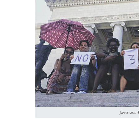
Jóvenes art