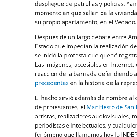
despliegue de patrullas y policías. Ya
momento en que salían de la vivienda. 
su propio apartamento, en el Vedado.
Después de un largo debate entre Am
Estado que impedían la realización del 
se inició la protesta que quedó registr
Las imágenes, accesibles en Internet, 
reacción de la barriada defendiendo a 
precedentes
en la historia de la repr
El hecho sirvió además de nombre al 
de protestantes, el
Manifiesto de San 
artistas, realizadores audiovisuales, m
periodistas e intelectuales, y cualquie
fenómeno que llamamos hoy lo INDEP