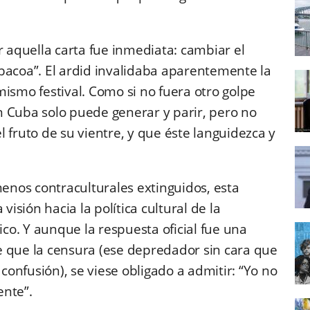
r aquella carta fue inmediata: cambiar el
bacoa”. El ardid invalidaba aparentemente la
ismo festival. Como si no fuera otro golpe
n Cuba solo puede generar y parir, pero no
el fruto de su vientre, y que éste languidezca y
menos contraculturales extinguidos, esta
visión hacia la política cultural de la
ico. Y aunque la respuesta oficial fue una
 que la censura (ese depredador sin cara que
 confusión), se viese obligado a admitir: “Yo no
ente”.