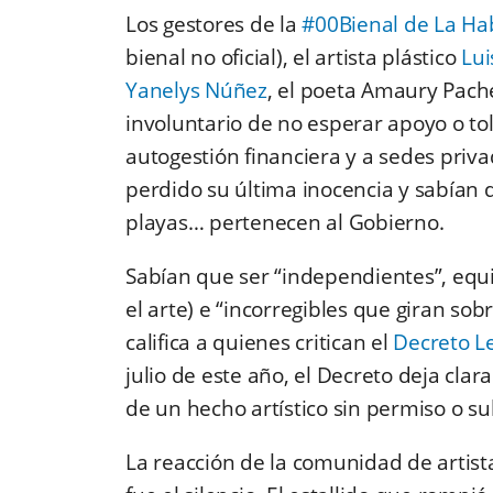
Los gestores de la
#00Bienal de La H
bienal no oficial), el artista plástico
Lui
Yanelys Núñez
, el poeta Amaury Pachec
involuntario de no esperar apoyo o tol
autogestión financiera y a sedes priva
perdido su última inocencia y sabían q
playas… pertenecen al Gobierno.
Sabían que ser “independientes”, equiv
el arte) e “incorregibles que giran sob
califica a quienes critican el
Decreto L
julio de este año, el Decreto deja clara
de un hecho artístico sin permiso o 
La reacción de la comunidad de artista