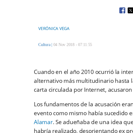
Open
O
VERÓNICA VEGA
Cultura
|
04 Nov 2018 - 07:11:55
Cuando en el año 2010 ocurrió la inte
alternativo más multitudinario hasta l
carta circulada por Internet, acusaron 
Los fundamentos de la acusación eran 
evento como mismo había sucedido en
Alamar
. Se adueñaba de una idea que
habría realizado, desorientando ex pr