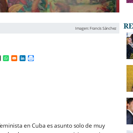
Imagen: Francis Sánchez
s in a new window
pens in a new window
Opens in a new window
Opens in a new window
feminista en Cuba es asunto solo de muy