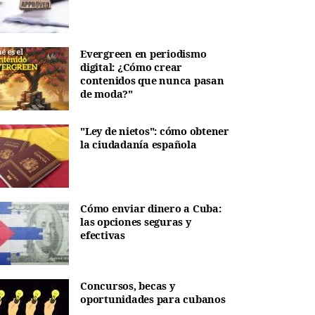
Evergreen en periodismo
digital: ¿Cómo crear
contenidos que nunca pasan
de moda?"
"Ley de nietos": cómo obtener
la ciudadanía española
Cómo enviar dinero a Cuba:
las opciones seguras y
efectivas
Concursos, becas y
oportunidades para cubanos