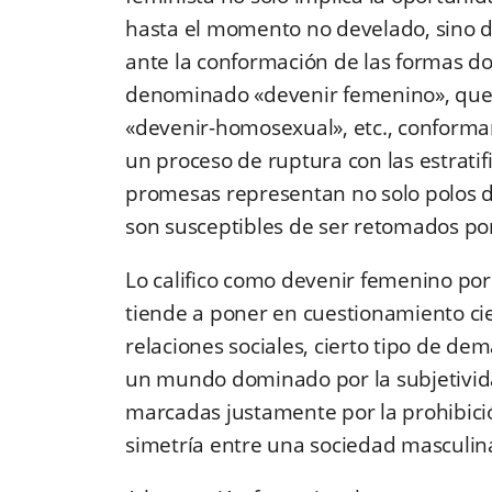
hasta el momento no develado, sino 
ante la conformación de las formas do
denominado «devenir femenino», que j
«devenir-homosexual», etc., conform
un proceso de ruptura con las estrati
promesas representan no solo polos d
son susceptibles de ser retomados por
Lo califico como devenir femenino po
tiende a poner en cuestionamiento cier
relaciones sociales, cierto tipo de d
un mundo dominado por la subjetividad
marcadas justamente por la prohibició
simetría entre una sociedad masculin