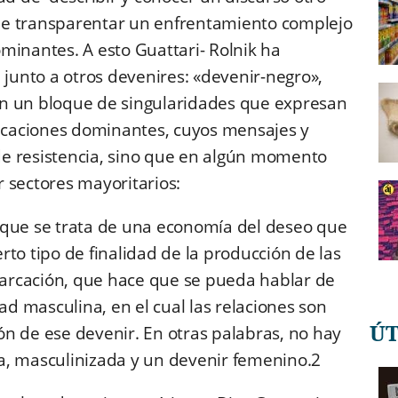
de transparentar un enfrentamiento complejo
minantes. A esto Guattari- Rolnik ha
unto a otros devenires: «devenir-negro»,
an un bloque de singularidades que expresan
ficaciones dominantes, cuyos mensajes y
e resistencia, sino que en algún momento
 sectores mayoritarios:
rque se trata de una economía del deseo que
to tipo de finalidad de la producción de las
emarcación, que hace que se pueda hablar de
 masculina, en el cual las relaciones son
Ú
n de ese devenir. En otras palabras, no hay
a, masculinizada y un devenir femenino.2