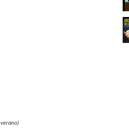
l verano)