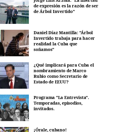
Jorge Luis Arzola: "La libertad
de expresión es la razón de ser
de Árbol Invertido"
Daniel Díaz Mantilla: "Árbol
Invertido trabaja para hacer
realidad la Cuba que
soñamos"
¿Qué implicará para Cuba el
nombramiento de Marco
Rubio como Secretario de
Estado de EEUU?
Programa "La Entrevista".
Temporadas, episodios,
invitados.
¡Órale, cubano!