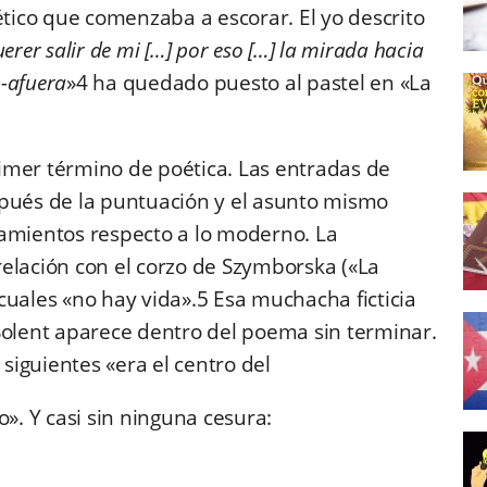
ético que comenzaba a escorar. El yo descrito
erer salir de mi […] por eso […] la mirada hacia
o-afuera
»4 ha quedado puesto al pastel en «La
imer término de poética. Las entradas de
spués de la puntuación y el asunto mismo
tamientos respecto a lo moderno. La
elación con el corzo de Szymborska («La
s cuales «no hay vida».5 Esa muchacha ficticia
Solent aparece dentro del poema sin terminar.
 siguientes «era el centro del
. Y casi sin ninguna cesura: