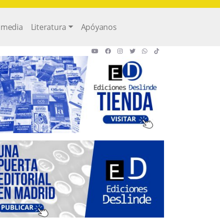
imedia
Literatura
Apóyanos