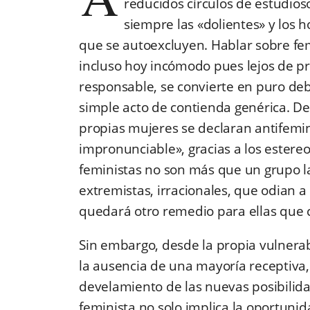
reducidos círculos de estudios
siempre las «dolientes» y los 
que se autoexcluyen. Hablar sobre fe
incluso hoy incómodo pues lejos de pr
responsable, se convierte en puro deb
simple acto de contienda genérica. D
propias mujeres se declaran antifemin
impronunciable», gracias a los estereot
feministas no son más que un grupo l
extremistas, irracionales, que odian a
quedará otro remedio para ellas que c
Sin embargo, desde la propia vulnerabi
la ausencia de una mayoría receptiva, 
develamiento de las nuevas posibilida
feminista no solo implica la oportunid