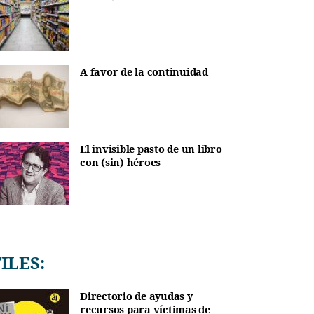
A favor de la continuidad
El invisible pasto de un libro
con (sin) héroes
TILES:
Directorio de ayudas y
recursos para víctimas de