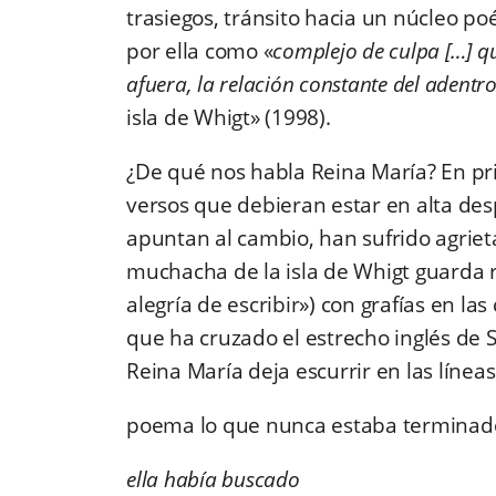
trasiegos, tránsito hacia un núcleo po
por ella como «
complejo de culpa […] qu
afuera, la relación constante del adentr
isla de Whigt» (1998).
¿De qué nos habla Reina María? En pr
versos que debieran estar en alta de
apuntan al cambio, han sufrido agrie
muchacha de la isla de Whigt guarda r
alegría de escribir») con grafías en la
que ha cruzado el estrecho inglés de 
Reina María deja escurrir en las líneas
poema lo que nunca estaba terminado»
ella había buscado