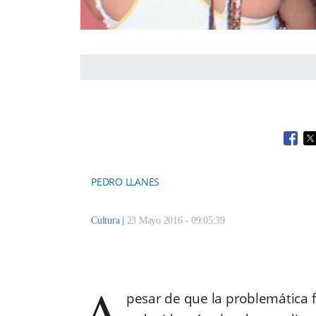
Open
O
PEDRO LLANES
Cultura
|
23 Mayo 2016 - 09:05:39
A
pesar de que la problemática 